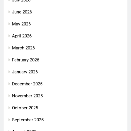
June 2026
May 2026
April 2026
March 2026
February 2026
January 2026
December 2025
November 2025
October 2025
September 2025