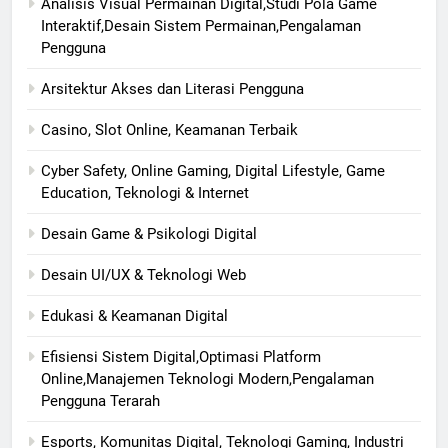
Analisis Visual Permainan Digital,Studi Pola Game
Interaktif,Desain Sistem Permainan,Pengalaman
Pengguna
Arsitektur Akses dan Literasi Pengguna
Casino, Slot Online, Keamanan Terbaik
Cyber Safety, Online Gaming, Digital Lifestyle, Game
Education, Teknologi & Internet
Desain Game & Psikologi Digital
Desain UI/UX & Teknologi Web
Edukasi & Keamanan Digital
Efisiensi Sistem Digital,Optimasi Platform
Online,Manajemen Teknologi Modern,Pengalaman
Pengguna Terarah
Esports, Komunitas Digital, Teknologi Gaming, Industri