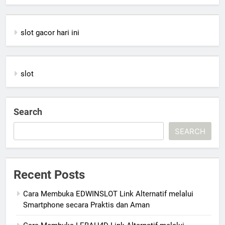
slot gacor hari ini
slot
Search
SEARCH
Recent Posts
Cara Membuka EDWINSLOT Link Alternatif melalui
Smartphone secara Praktis dan Aman