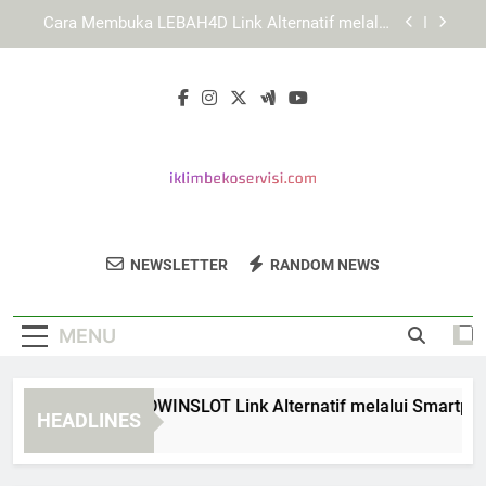
Skip
Cara Mengakses KAYA787 Alternatif melalui
to
Perangkat Android secara Aman dan Terarah
content
KAYA787 Login dengan Struktur Akses yang
Mudah Dipelajari
Cara Membuka EDWINSLOT Link Alternatif
melalui Smartphone secara Praktis dan Aman
Cara Membuka LEBAH4D Link Alternatif melalui
Smartphone secara Praktis dan Aman
Cara Mengakses KAYA787 Alternatif melalui
Perangkat Android secara Aman dan Terarah
Iklim Beko
Percayakan Perbaikan Peralatan Rumah
KAYA787 Login dengan Struktur Akses yang
NEWSLETTER
RANDOM NEWS
Servisi
Mudah Dipelajari
Anda Pada Iklim Beko Servisi.
MENU
ra Membuka EDWINSLOT Link Alternatif melalui Smartphone 
HEADLINES
Weeks Ago