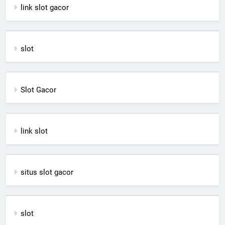
link slot gacor
slot
Slot Gacor
link slot
situs slot gacor
slot