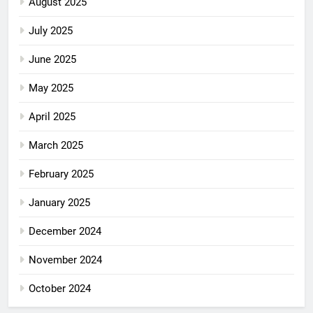
August 2025
July 2025
June 2025
May 2025
April 2025
March 2025
February 2025
January 2025
December 2024
November 2024
October 2024