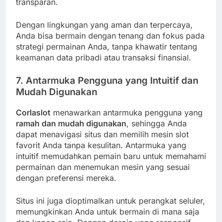
transparan.
Dengan lingkungan yang aman dan terpercaya,
Anda bisa bermain dengan tenang dan fokus pada
strategi permainan Anda, tanpa khawatir tentang
keamanan data pribadi atau transaksi finansial.
7.
Antarmuka Pengguna yang Intuitif dan
Mudah Digunakan
Corlaslot
menawarkan antarmuka pengguna yang
ramah dan mudah digunakan
, sehingga Anda
dapat menavigasi situs dan memilih mesin slot
favorit Anda tanpa kesulitan. Antarmuka yang
intuitif memudahkan pemain baru untuk memahami
permainan dan menemukan mesin yang sesuai
dengan preferensi mereka.
Situs ini juga dioptimalkan untuk perangkat seluler,
memungkinkan Anda untuk bermain di mana saja