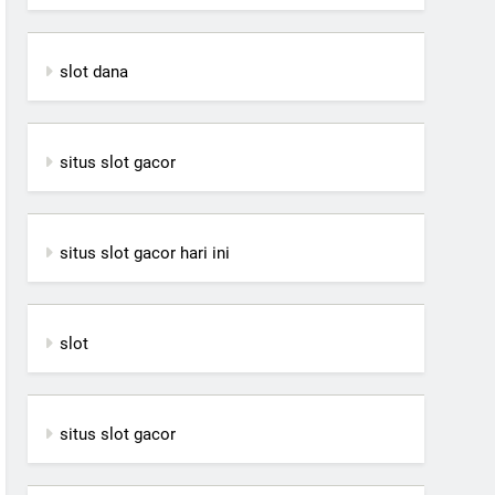
slot dana
situs slot gacor
situs slot gacor hari ini
slot
situs slot gacor