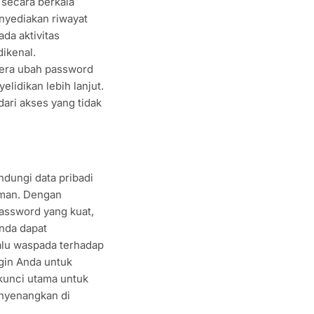
secara berkala
nyediakan riwayat
ada aktivitas
dikenal.
gera ubah password
lidikan lebih lanjut.
ari akses yang tidak
dungi data pribadi
aman. Dengan
assword yang kuat,
Anda dapat
alu waspada terhadap
gin Anda untuk
kunci utama untuk
nyenangkan di