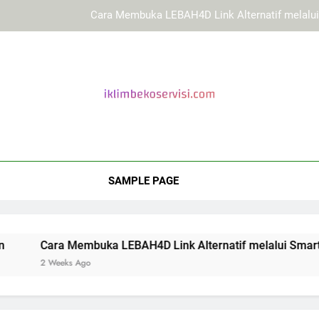
Cara Membuka LEBAH4D Link Alternatif melalu
Cara Mengakses KAYA787 Alternatif melalui Peran
KAYA787 Login dengan 
Cara Membuka EDWINSLOT Link Alternatif melalui
im Beko Servisi
Cara Membuka LEBAH4D Link Alternatif melalu
n Perbaikan Peralatan Rumah Anda Pada Iklim Beko Servisi.
Cara Mengakses KAYA787 Alternatif melalui Peran
SAMPLE PAGE
KAYA787 Login dengan 
 Membuka LEBAH4D Link Alternatif melalui Smartphone secar
ks Ago