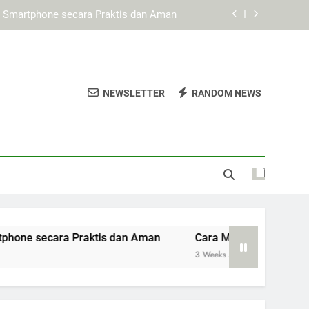
i Smartphone secara Praktis dan Aman
gkat Android secara Aman dan Terarah
Struktur Akses yang Mudah Dipelajari
NEWSLETTER
RANDOM NEWS
 Smartphone secara Praktis dan Aman
i Smartphone secara Praktis dan Aman
gkat Android secara Aman dan Terarah
Struktur Akses yang Mudah Dipelajari
a Praktis dan Aman
Cara Mengakses KAYA787 Alternati
3 Weeks Ago