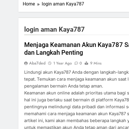
Home
login aman Kaya787
login aman Kaya787
Menjaga Keamanan Akun Kaya787 Saa
dan Langkah Penting
Aba7ded
1 Year Ago
0
9 Mins
Lindungi akun Kaya787 Anda dengan langkah-lang
tepat. Temukan cara menjaga keamanan akun saat l
pengalaman bermain Anda tetap aman.
Keamanan akun online adalah prioritas utama bagi 
hal ini juga berlaku saat bermain di platform Kaya7
pentingnya melindungi data pribadi dan informasi se
memahami cara menjaga keamanan akun Kaya787 sa
artikel ini, kami akan membahas beberapa langkah 
untuk memastikan akun Anda tetap aman dari anca