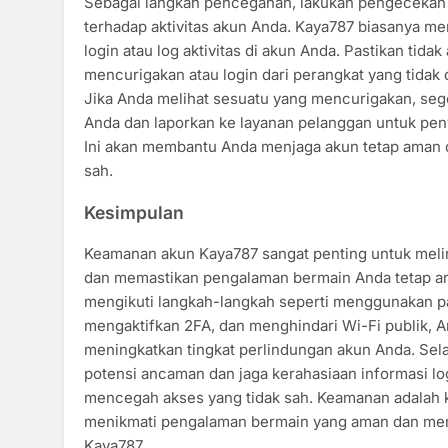
Sebagai langkah pencegahan, lakukan pengecekan 
terhadap aktivitas akun Anda. Kaya787 biasanya me
login atau log aktivitas di akun Anda. Pastikan tidak 
mencurigakan atau login dari perangkat yang tidak 
Jika Anda melihat sesuatu yang mencurigakan, se
Anda dan laporkan ke layanan pelanggan untuk penye
Ini akan membantu Anda menjaga akun tetap aman d
sah.
Kesimpulan
Keamanan akun Kaya787 sangat penting untuk melin
dan memastikan pengalaman bermain Anda tetap 
mengikuti langkah-langkah seperti menggunakan p
mengaktifkan 2FA, dan menghindari Wi-Fi publik, 
meningkatkan tingkat perlindungan akun Anda. Sel
potensi ancaman dan jaga kerahasiaan informasi lo
mencegah akses yang tidak sah. Keamanan adalah 
menikmati pengalaman bermain yang aman dan me
Kaya787.