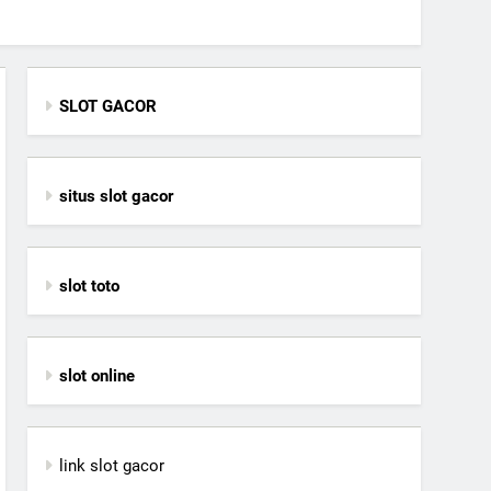
SLOT GACOR
situs slot gacor
slot toto
slot online
link slot gacor