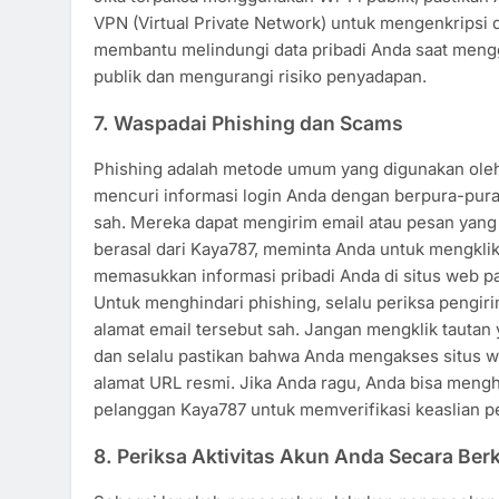
VPN (Virtual Private Network) untuk mengenkripsi 
membantu melindungi data pribadi Anda saat meng
publik dan mengurangi risiko penyadapan.
7.
Waspadai Phishing dan Scams
Phishing adalah metode umum yang digunakan oleh
mencuri informasi login Anda dengan berpura-pura
sah. Mereka dapat mengirim email atau pesan yang t
berasal dari Kaya787, meminta Anda untuk mengklik
memasukkan informasi pribadi Anda di situs web pa
Untuk menghindari phishing, selalu periksa pengiri
alamat email tersebut sah. Jangan mengklik tauta
dan selalu pastikan bahwa Anda mengakses situs w
alamat URL resmi. Jika Anda ragu, Anda bisa meng
pelanggan Kaya787 untuk memverifikasi keaslian p
8.
Periksa Aktivitas Akun Anda Secara Ber