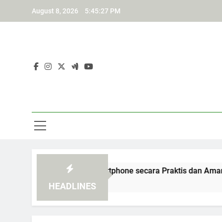
Skip
August 8, 2026
5:45:28 PM
to
content
Ikl
Percayaka
tif melalui Smartphone secara Praktis dan Aman
Cara
2 Wee
HEADLINES