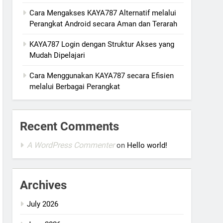
Cara Mengakses KAYA787 Alternatif melalui
Perangkat Android secara Aman dan Terarah
KAYA787 Login dengan Struktur Akses yang
Mudah Dipelajari
Cara Menggunakan KAYA787 secara Efisien
melalui Berbagai Perangkat
Recent Comments
A WordPress Commenter
on
Hello world!
Archives
July 2026