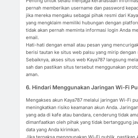
Penting untuk selalu menjaga kerahasiaan informas
pernah memberikan username dan password kepada
jika mereka mengaku sebagai pihak resmi dari Kaya78
yang mengklaim memiliki hubungan dengan platfor
tidak akan pernah meminta informasi login Anda me
email.
Hati-hati dengan email atau pesan yang mencurig
berisi tautan ke situs web palsu yang mirip dengan 
Sebaiknya, akses situs web Kaya787 langsung mela
sah dan pastikan situs tersebut menggunakan pro
aman.
6.
Hindari Menggunakan Jaringan Wi-Fi Pu
Mengakses akun Kaya787 melalui jaringan Wi-Fi pu
meningkatkan risiko keamanan akun Anda. Jaringan 
yang ada di kafe atau bandara, cenderung tidak am
dimanfaatkan oleh pihak yang tidak bertanggung 
data yang Anda kirimkan.
Jika terpaksa menggunakan Wi-Fi publik, pastika