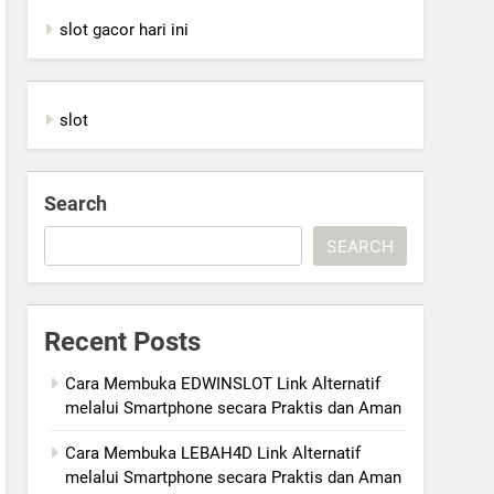
slot gacor hari ini
slot
Search
SEARCH
Recent Posts
Cara Membuka EDWINSLOT Link Alternatif
melalui Smartphone secara Praktis dan Aman
Cara Membuka LEBAH4D Link Alternatif
melalui Smartphone secara Praktis dan Aman