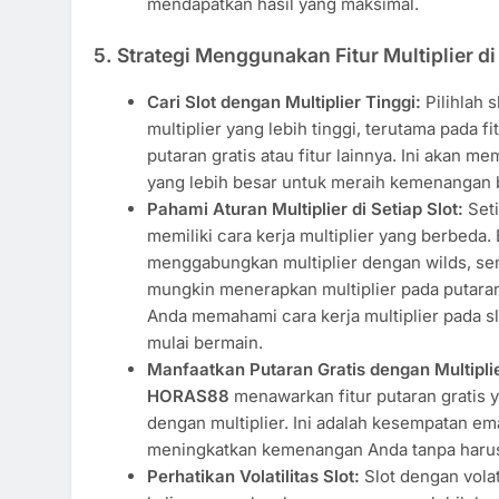
mendapatkan hasil yang maksimal.
5.
Strategi Menggunakan Fitur Multiplier d
Cari Slot dengan Multiplier Tinggi:
Pilihlah 
multiplier yang lebih tinggi, terutama pada fi
putaran gratis atau fitur lainnya. Ini akan m
yang lebih besar untuk meraih kemenangan 
Pahami Aturan Multiplier di Setiap Slot:
Seti
memiliki cara kerja multiplier yang berbeda.
menggabungkan multiplier dengan wilds, se
mungkin menerapkan multiplier pada putaran 
Anda memahami cara kerja multiplier pada sl
mulai bermain.
Manfaatkan Putaran Gratis dengan Multiplie
HORAS88
menawarkan fitur putaran gratis y
dengan multiplier. Ini adalah kesempatan em
meningkatkan kemenangan Anda tanpa haru
Perhatikan Volatilitas Slot:
Slot dengan volati