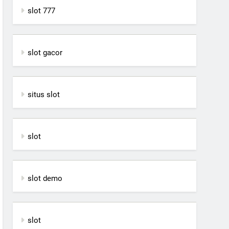
slot 777
slot gacor
situs slot
slot
slot demo
slot