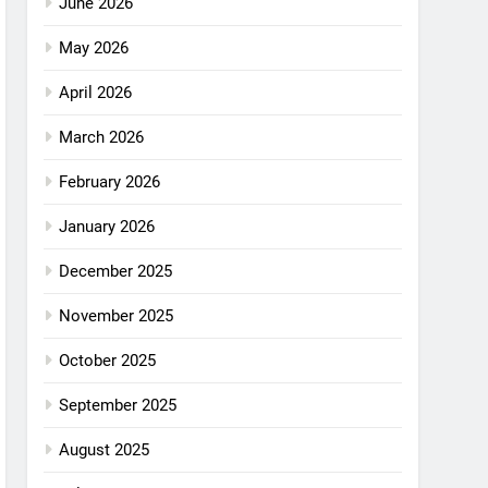
June 2026
May 2026
April 2026
March 2026
February 2026
January 2026
December 2025
November 2025
October 2025
September 2025
August 2025