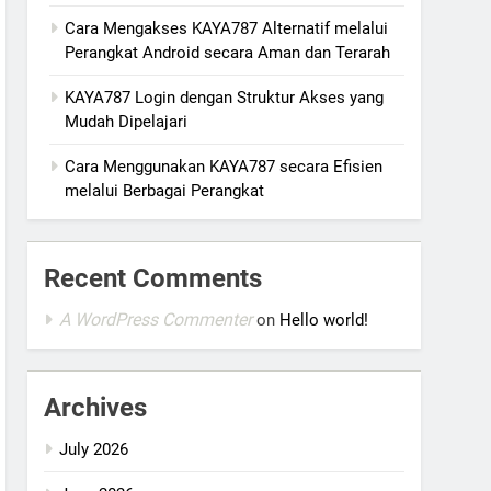
Cara Mengakses KAYA787 Alternatif melalui
Perangkat Android secara Aman dan Terarah
KAYA787 Login dengan Struktur Akses yang
Mudah Dipelajari
Cara Menggunakan KAYA787 secara Efisien
melalui Berbagai Perangkat
Recent Comments
A WordPress Commenter
on
Hello world!
Archives
July 2026