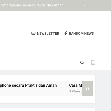
i Smartphone secara Praktis dan Aman
gkat Android secara Aman dan Terarah
Struktur Akses yang Mudah Dipelajari
NEWSLETTER
RANDOM NEWS
 Smartphone secara Praktis dan Aman
i Smartphone secara Praktis dan Aman
gkat Android secara Aman dan Terarah
Struktur Akses yang Mudah Dipelajari
cara Praktis dan Aman
Cara Mengakses KAYA787 Alterna
3 Weeks Ago