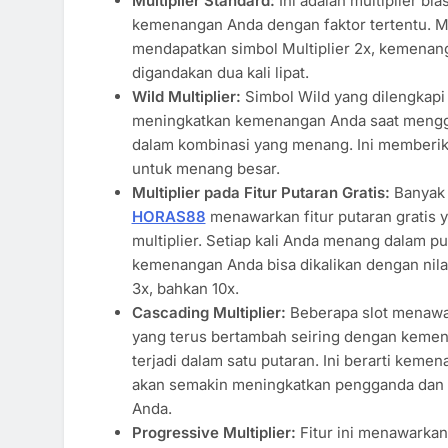
Multiplier Standard:
Ini adalah multiplier bi
kemenangan Anda dengan faktor tertentu. Mi
mendapatkan simbol Multiplier 2x, kemenan
digandakan dua kali lipat.
Wild Multiplier:
Simbol Wild yang dilengkapi 
meningkatkan kemenangan Anda saat mengga
dalam kombinasi yang menang. Ini memberik
untuk menang besar.
Multiplier pada Fitur Putaran Gratis:
Banyak 
HORAS88
menawarkan fitur putaran gratis y
multiplier. Setiap kali Anda menang dalam put
kemenangan Anda bisa dikalikan dengan nilai 
3x, bahkan 10x.
Cascading Multiplier:
Beberapa slot menaw
yang terus bertambah seiring dengan keme
terjadi dalam satu putaran. Ini berarti kemen
akan semakin meningkatkan pengganda dan
Anda.
Progressive Multiplier:
Fitur ini menawarka