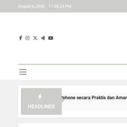
Skip
August 6, 2026
11:56:24 PM
to
content
Ikl
Percayaka
rnatif melalui Smartphone secara Praktis dan Aman
C
2 
HEADLINES