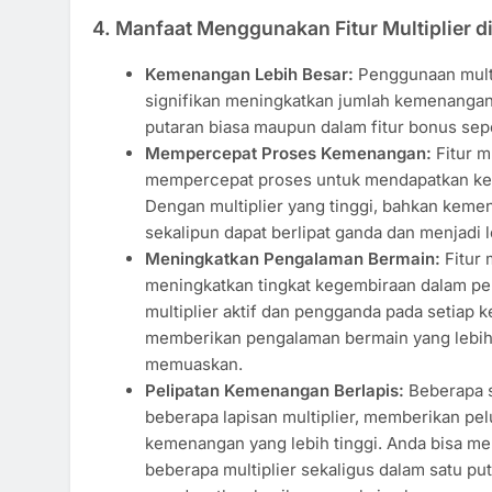
4.
Manfaat Menggunakan Fitur Multiplier d
Kemenangan Lebih Besar:
Penggunaan multi
signifikan meningkatkan jumlah kemenangan
putaran biasa maupun dalam fitur bonus seper
Mempercepat Proses Kemenangan:
Fitur mu
mempercepat proses untuk mendapatkan ke
Dengan multiplier yang tinggi, bahkan keme
sekalipun dapat berlipat ganda dan menjadi
Meningkatkan Pengalaman Bermain:
Fitur m
meningkatkan tingkat kegembiraan dalam pe
multiplier aktif dan pengganda pada setiap
memberikan pengalaman bermain yang lebih
memuaskan.
Pelipatan Kemenangan Berlapis:
Beberapa 
beberapa lapisan multiplier, memberikan pe
kemenangan yang lebih tinggi. Anda bisa 
beberapa multiplier sekaligus dalam satu pu