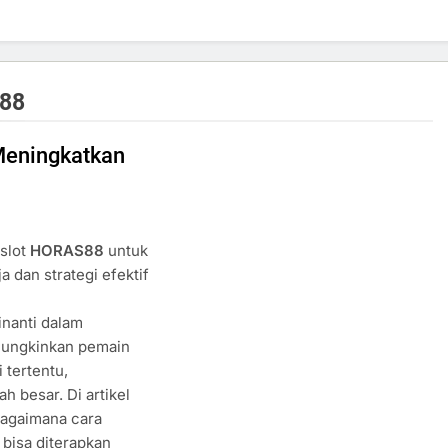
s88
 Meningkatkan
 slot
HORAS88
untuk
 dan strategi efektif
inanti dalam
emungkinkan pemain
tertentu,
 besar. Di artikel
 bagaimana cara
 bisa diterapkan