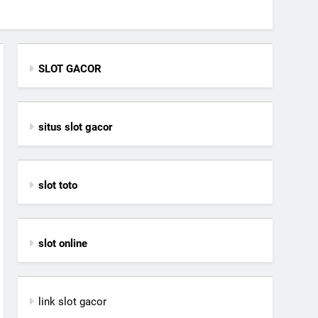
SLOT GACOR
situs slot gacor
slot toto
slot online
link slot gacor