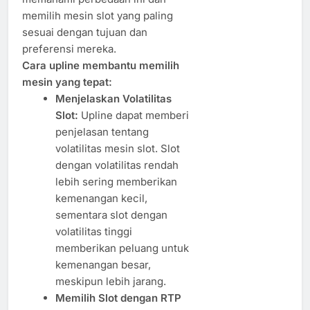
memilih mesin slot yang paling
sesuai dengan tujuan dan
preferensi mereka.
Cara upline membantu memilih
mesin yang tepat:
Menjelaskan Volatilitas
Slot:
Upline dapat memberi
penjelasan tentang
volatilitas mesin slot. Slot
dengan volatilitas rendah
lebih sering memberikan
kemenangan kecil,
sementara slot dengan
volatilitas tinggi
memberikan peluang untuk
kemenangan besar,
meskipun lebih jarang.
Memilih Slot dengan RTP