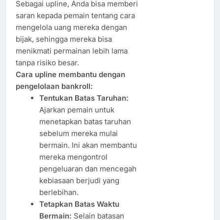
Sebagai upline, Anda bisa memberi
saran kepada pemain tentang cara
mengelola uang mereka dengan
bijak, sehingga mereka bisa
menikmati permainan lebih lama
tanpa risiko besar.
Cara upline membantu dengan
pengelolaan bankroll:
Tentukan Batas Taruhan:
Ajarkan pemain untuk
menetapkan batas taruhan
sebelum mereka mulai
bermain. Ini akan membantu
mereka mengontrol
pengeluaran dan mencegah
kebiasaan berjudi yang
berlebihan.
Tetapkan Batas Waktu
Bermain:
Selain batasan