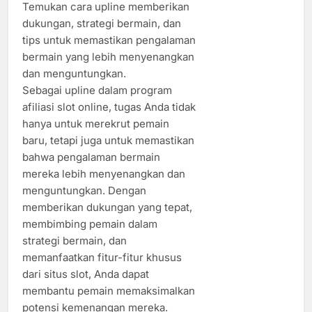
Temukan cara upline memberikan
dukungan, strategi bermain, dan
tips untuk memastikan pengalaman
bermain yang lebih menyenangkan
dan menguntungkan.
Sebagai upline dalam program
afiliasi slot online, tugas Anda tidak
hanya untuk merekrut pemain
baru, tetapi juga untuk memastikan
bahwa pengalaman bermain
mereka lebih menyenangkan dan
menguntungkan. Dengan
memberikan dukungan yang tepat,
membimbing pemain dalam
strategi bermain, dan
memanfaatkan fitur-fitur khusus
dari situs slot, Anda dapat
membantu pemain memaksimalkan
potensi kemenangan mereka.