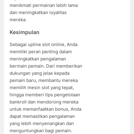
menikmati permainan lebih lama
dan meningkatkan loyalitas
mereka.
Kesimpulan
Sebagai upline slot online, Anda
memiliki peran penting dalam
meningkatkan pengalaman
bermain pemain. Dari memberikan
dukungan yang jelas kepada
pemain baru, membantu mereka
memilih mesin slot yang tepat,
hingga memberi tips pengelolaan
bankroll dan mendorong mereka
untuk memanfaatkan bonus, Anda
dapat memastikan pengalaman
yang lebih menyenangkan dan
menguntungkan bagi pemain.