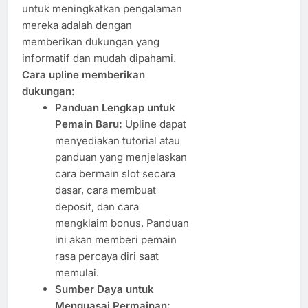
untuk meningkatkan pengalaman
mereka adalah dengan
memberikan dukungan yang
informatif dan mudah dipahami.
Cara upline memberikan
dukungan:
Panduan Lengkap untuk
Pemain Baru:
Upline dapat
menyediakan tutorial atau
panduan yang menjelaskan
cara bermain slot secara
dasar, cara membuat
deposit, dan cara
mengklaim bonus. Panduan
ini akan memberi pemain
rasa percaya diri saat
memulai.
Sumber Daya untuk
Menguasai Permainan: