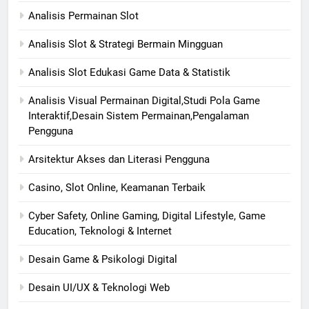
Analisis Permainan Slot
Analisis Slot & Strategi Bermain Mingguan
Analisis Slot Edukasi Game Data & Statistik
Analisis Visual Permainan Digital,Studi Pola Game
Interaktif,Desain Sistem Permainan,Pengalaman
Pengguna
Arsitektur Akses dan Literasi Pengguna
Casino, Slot Online, Keamanan Terbaik
Cyber Safety, Online Gaming, Digital Lifestyle, Game
Education, Teknologi & Internet
Desain Game & Psikologi Digital
Desain UI/UX & Teknologi Web