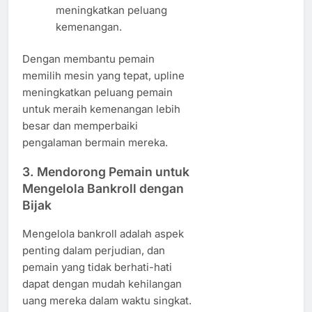
meningkatkan peluang
kemenangan.
Dengan membantu pemain
memilih mesin yang tepat, upline
meningkatkan peluang pemain
untuk meraih kemenangan lebih
besar dan memperbaiki
pengalaman bermain mereka.
3.
Mendorong Pemain untuk
Mengelola Bankroll dengan
Bijak
Mengelola bankroll adalah aspek
penting dalam perjudian, dan
pemain yang tidak berhati-hati
dapat dengan mudah kehilangan
uang mereka dalam waktu singkat.