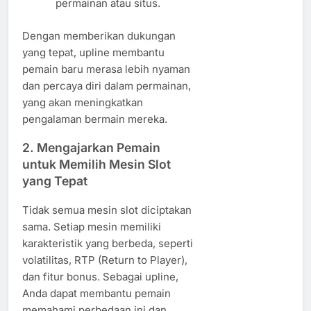
permainan atau situs.
Dengan memberikan dukungan
yang tepat, upline membantu
pemain baru merasa lebih nyaman
dan percaya diri dalam permainan,
yang akan meningkatkan
pengalaman bermain mereka.
2.
Mengajarkan Pemain
untuk Memilih Mesin Slot
yang Tepat
Tidak semua mesin slot diciptakan
sama. Setiap mesin memiliki
karakteristik yang berbeda, seperti
volatilitas, RTP (Return to Player),
dan fitur bonus. Sebagai upline,
Anda dapat membantu pemain
memahami perbedaan ini dan