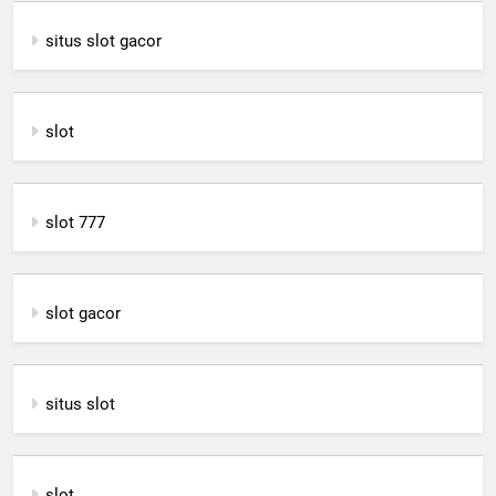
situs slot gacor
slot
slot 777
slot gacor
situs slot
slot