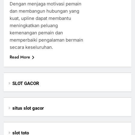
Dengan menjaga motivasi pemain
dan membangun hubungan yang
kuat, upline dapat membantu
meningkatkan peluang
kemenangan pemain dan
memperbaiki pengalaman bermain
secara keseluruhan.
Read More
SLOT GACOR
situs slot gacor
slot toto