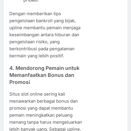
Dengan memberikan tips
pengelolaan bankroll yang bijak,
upline membantu pemain menjaga
keseimbangan antara hiburan dan
pengelolaan risiko, yang
berkontribusi pada pengalaman
bermain yang lebih positif.
4.
Mendorong Pemain untuk
Memanfaatkan Bonus dan
Promosi
Situs slot online sering kali
menawarkan berbagai bonus dan
promosi yang dapat membantu
pemain meningkatkan peluang
menang tanpa harus mengeluarkan
lebih banyak uang. Sebagai upline,