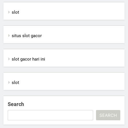
slot
situs slot gacor
slot gacor hari ini
slot
Search
SEARCH