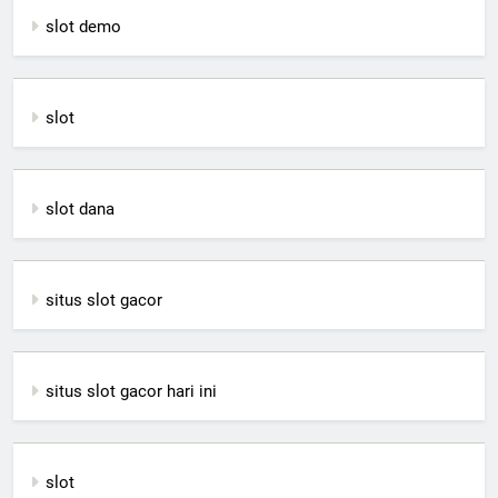
slot demo
slot
slot dana
situs slot gacor
situs slot gacor hari ini
slot