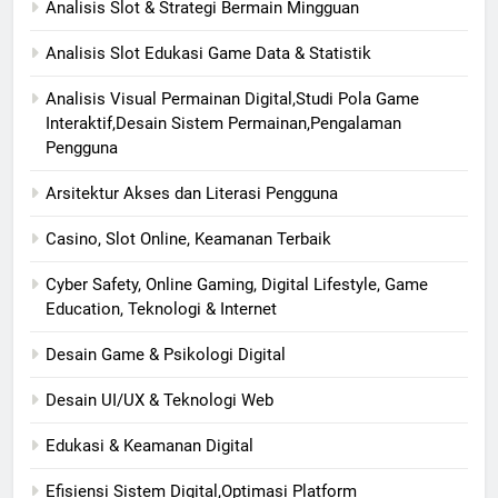
Analisis Slot & Strategi Bermain Mingguan
Analisis Slot Edukasi Game Data & Statistik
Analisis Visual Permainan Digital,Studi Pola Game
Interaktif,Desain Sistem Permainan,Pengalaman
Pengguna
Arsitektur Akses dan Literasi Pengguna
Casino, Slot Online, Keamanan Terbaik
Cyber Safety, Online Gaming, Digital Lifestyle, Game
Education, Teknologi & Internet
Desain Game & Psikologi Digital
Desain UI/UX & Teknologi Web
Edukasi & Keamanan Digital
Efisiensi Sistem Digital,Optimasi Platform