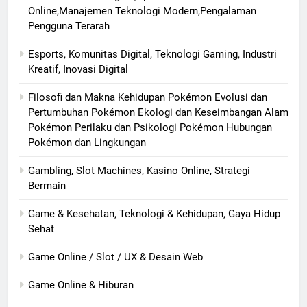
Online,Manajemen Teknologi Modern,Pengalaman
Pengguna Terarah
Esports, Komunitas Digital, Teknologi Gaming, Industri
Kreatif, Inovasi Digital
Filosofi dan Makna Kehidupan Pokémon Evolusi dan
Pertumbuhan Pokémon Ekologi dan Keseimbangan Alam
Pokémon Perilaku dan Psikologi Pokémon Hubungan
Pokémon dan Lingkungan
Gambling, Slot Machines, Kasino Online, Strategi
Bermain
Game & Kesehatan, Teknologi & Kehidupan, Gaya Hidup
Sehat
Game Online / Slot / UX & Desain Web
Game Online & Hiburan