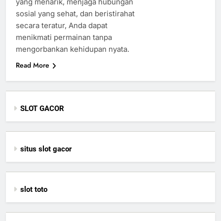
yang menarik, menjaga hubungan
sosial yang sehat, dan beristirahat
secara teratur, Anda dapat
menikmati permainan tanpa
mengorbankan kehidupan nyata.
Read More
SLOT GACOR
situs slot gacor
slot toto