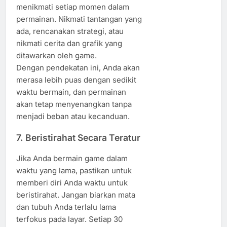
menikmati setiap momen dalam
permainan. Nikmati tantangan yang
ada, rencanakan strategi, atau
nikmati cerita dan grafik yang
ditawarkan oleh game.
Dengan pendekatan ini, Anda akan
merasa lebih puas dengan sedikit
waktu bermain, dan permainan
akan tetap menyenangkan tanpa
menjadi beban atau kecanduan.
7.
Beristirahat Secara Teratur
Jika Anda bermain game dalam
waktu yang lama, pastikan untuk
memberi diri Anda waktu untuk
beristirahat. Jangan biarkan mata
dan tubuh Anda terlalu lama
terfokus pada layar. Setiap 30