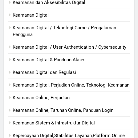
Keamanan dan Aksesibilitas Digital
Keamanan Digital
Keamanan Digital / Teknologi Game / Pengalaman
Pengguna
Keamanan Digital / User Authentication / Cybersecurity
Keamanan Digital & Panduan Akses
Keamanan Digital dan Regulasi
Keamanan Digital, Perjudian Online, Teknologi Keamanan
Keamanan Online, Perjudian
Keamanan Online, Taruhan Online, Panduan Login
Keamanan Sistem & Infrastruktur Digital
Kepercayaan Digital,Stabilitas Layanan,Platform Online