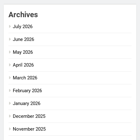
Archives
July 2026
June 2026
May 2026
April 2026
March 2026
February 2026
January 2026
December 2025
November 2025