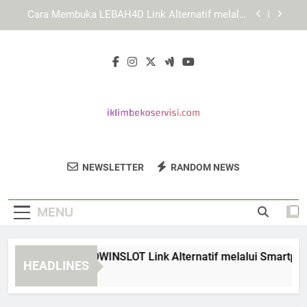
Skip
Cara Mengakses KAYA787 Alternatif melalui
to
Perangkat Android secara Aman dan Terarah
content
KAYA787 Login dengan Struktur Akses yang
Mudah Dipelajari
Cara Membuka EDWINSLOT Link Alternatif
melalui Smartphone secara Praktis dan Aman
Cara Membuka LEBAH4D Link Alternatif melalui
Smartphone secara Praktis dan Aman
Cara Mengakses KAYA787 Alternatif melalui
Perangkat Android secara Aman dan Terarah
Iklim Beko
Percayakan Perbaikan Peralatan Rumah
KAYA787 Login dengan Struktur Akses yang
NEWSLETTER
RANDOM NEWS
Servisi
Mudah Dipelajari
Anda Pada Iklim Beko Servisi.
MENU
ra Membuka EDWINSLOT Link Alternatif melalui Smartphone 
HEADLINES
Weeks Ago