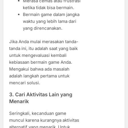
Merasa cemas atau frustrasi
ketika tidak bisa bermain.
Bermain game dalam jangka
waktu yang lebih lama dari
yang direncanakan.
Jika Anda mulai merasakan tanda-
tanda ini, itu adalah saat yang baik
untuk mengevaluasi kembali
kebiasaan bermain game Anda.
Mengakui bahwa ada masalah
adalah langkah pertama untuk
mencari solusi.
3.
Cari Aktivitas Lain yang
Menarik
Seringkali, kecanduan game
muncul karena kurangnya aktivitas
alternatif yang menarik. Untuk