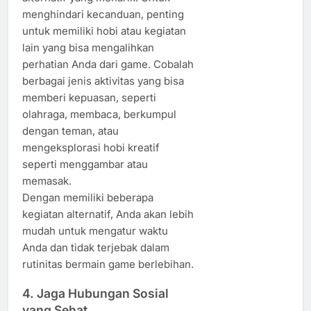
menghindari kecanduan, penting
untuk memiliki hobi atau kegiatan
lain yang bisa mengalihkan
perhatian Anda dari game. Cobalah
berbagai jenis aktivitas yang bisa
memberi kepuasan, seperti
olahraga, membaca, berkumpul
dengan teman, atau
mengeksplorasi hobi kreatif
seperti menggambar atau
memasak.
Dengan memiliki beberapa
kegiatan alternatif, Anda akan lebih
mudah untuk mengatur waktu
Anda dan tidak terjebak dalam
rutinitas bermain game berlebihan.
4.
Jaga Hubungan Sosial
yang Sehat