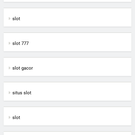
slot
slot 777
slot gacor
situs slot
slot