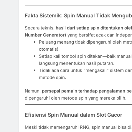
Fakta Sistemik: Spin Manual Tidak Mengu
Secara teknis,
hasil dari setiap spin ditentukan o
Number Generator)
yang bersifat acak dan indepen
Peluang menang tidak dipengaruhi oleh meto
otomatis).
Setiap kali tombol spin ditekan—baik manu
langsung menentukan hasil putaran.
Tidak ada cara untuk “mengakali” sistem d
metode spin.
Namun,
persepsi pemain terhadap pengalaman b
dipengaruhi oleh metode spin yang mereka pilih.
Efisiensi Spin Manual dalam Slot Gacor
Meski tidak memengaruhi RNG, spin manual bisa di