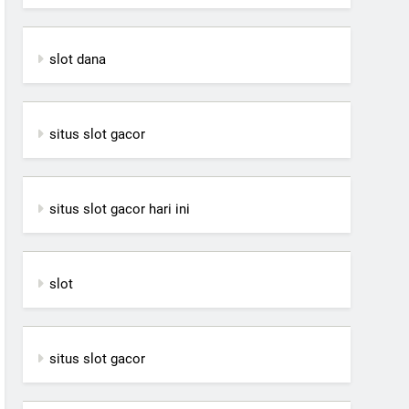
slot dana
situs slot gacor
situs slot gacor hari ini
slot
situs slot gacor