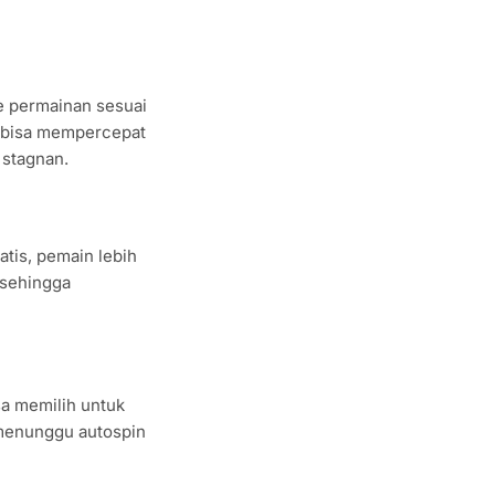
 permainan sesuai
n bisa mempercepat
 stagnan.
tis, pemain lebih
 sehingga
sa memilih untuk
 menunggu autospin