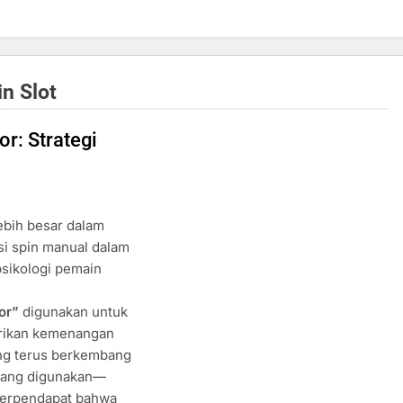
n Slot
r: Strategi
ebih besar dalam
nsi spin manual dalam
psikologi pemain
or”
digunakan untuk
rikan kemenangan
ang terus berkembang
 yang digunakan—
berpendapat bahwa