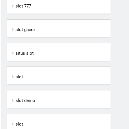
slot 777
slot gacor
situs slot
slot
slot demo
slot