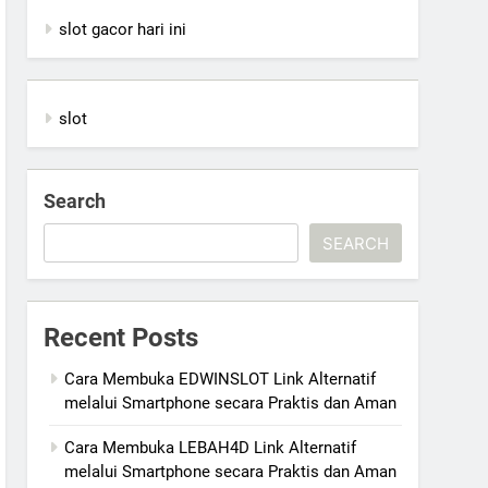
slot gacor hari ini
slot
Search
SEARCH
Recent Posts
Cara Membuka EDWINSLOT Link Alternatif
melalui Smartphone secara Praktis dan Aman
Cara Membuka LEBAH4D Link Alternatif
melalui Smartphone secara Praktis dan Aman