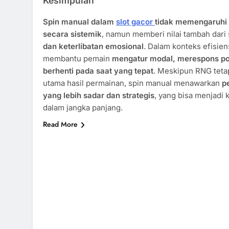
Kesimpulan
Spin manual dalam
slot gacor
tidak memengaruhi
secara sistemik
, namun memberi nilai tambah dari 
dan keterlibatan emosional
. Dalam konteks efisien
membantu pemain
mengatur modal, merespons po
berhenti pada saat yang tepat
. Meskipun RNG teta
utama hasil permainan, spin manual menawarkan
p
yang lebih sadar dan strategis
, yang bisa menjadi 
dalam jangka panjang.
Read More