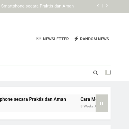
i Smartphone secara Praktis dan Aman
gkat Android secara Aman dan Terarah
Struktur Akses yang Mudah Dipelajari
NEWSLETTER
RANDOM NEWS
 Smartphone secara Praktis dan Aman
i Smartphone secara Praktis dan Aman
gkat Android secara Aman dan Terarah
Struktur Akses yang Mudah Dipelajari
cara Praktis dan Aman
Cara Mengakses KAYA787 Alterna
3 Weeks Ago