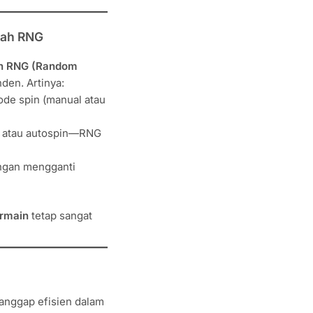
bah RNG
leh RNG (Random
den. Artinya:
de spin (manual atau
al atau autospin—RNG
engan mengganti
ermain
tetap sangat
anggap efisien dalam