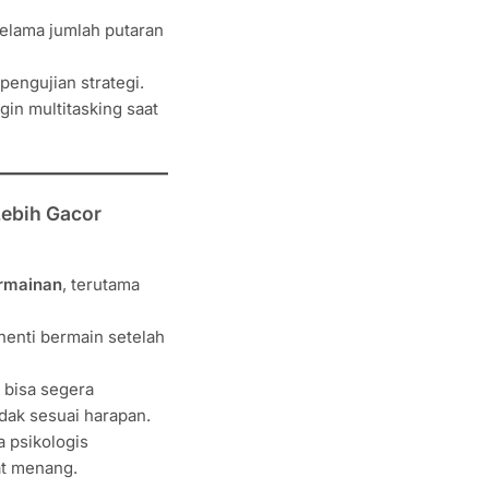
elama jumlah putaran
pengujian strategi.
gin multitasking saat
ebih Gacor
rmainan
, terutama
rhenti bermain setelah
 bisa segera
dak sesuai harapan.
a psikologis
at menang.