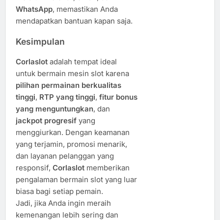
WhatsApp
, memastikan Anda
mendapatkan bantuan kapan saja.
Kesimpulan
Corlaslot
adalah tempat ideal
untuk bermain mesin slot karena
pilihan permainan berkualitas
tinggi
,
RTP yang tinggi
,
fitur bonus
yang menguntungkan
, dan
jackpot progresif
yang
menggiurkan. Dengan keamanan
yang terjamin, promosi menarik,
dan layanan pelanggan yang
responsif,
Corlaslot
memberikan
pengalaman bermain slot yang luar
biasa bagi setiap pemain.
Jadi, jika Anda ingin meraih
kemenangan lebih sering dan