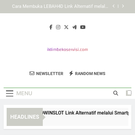
Skip
Cara Mengakses KAYA787 Alternatif melalui
to
Perangkat Android secara Aman dan Terarah
content
KAYA787 Login dengan Struktur Akses yang
Mudah Dipelajari
Cara Membuka EDWINSLOT Link Alternatif
melalui Smartphone secara Praktis dan Aman
Cara Membuka LEBAH4D Link Alternatif melalui
Smartphone secara Praktis dan Aman
Cara Mengakses KAYA787 Alternatif melalui
Perangkat Android secara Aman dan Terarah
Iklim Beko
Percayakan Perbaikan Peralatan Rumah
KAYA787 Login dengan Struktur Akses yang
NEWSLETTER
RANDOM NEWS
Servisi
Mudah Dipelajari
Anda Pada Iklim Beko Servisi.
MENU
ra Membuka EDWINSLOT Link Alternatif melalui Smartphone 
HEADLINES
Weeks Ago