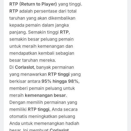
RTP (Return to Player)
yang tinggi.
RTP
adalah persentase dari total
taruhan yang akan dikembalikan
kepada pemain dalam jangka
panjang. Semakin tinggi
RTP
,
semakin besar peluang pemain
untuk meraih kemenangan dan
mendapatkan kembali sebagian
besar taruhan mereka.
Di
Corlaslot
, banyak permainan
yang menawarkan
RTP tinggi
yang
berkisar antara
95% hingga 98%
,
memberi pemain peluang untuk
meraih
kemenangan besar
.
Dengan memilih permainan yang
memiliki
RTP tinggi
, Anda secara
otomatis meningkatkan peluang
Anda untuk memenangkan hadiah
besar. Ini membuat
Corlaslot