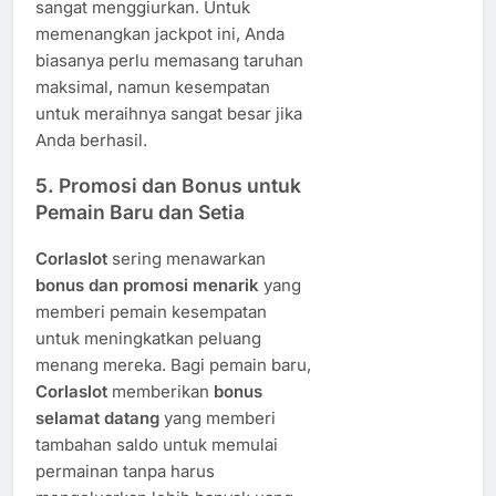
sangat menggiurkan. Untuk
memenangkan jackpot ini, Anda
biasanya perlu memasang taruhan
maksimal, namun kesempatan
untuk meraihnya sangat besar jika
Anda berhasil.
5.
Promosi dan Bonus untuk
Pemain Baru dan Setia
Corlaslot
sering menawarkan
bonus dan promosi menarik
yang
memberi pemain kesempatan
untuk meningkatkan peluang
menang mereka. Bagi pemain baru,
Corlaslot
memberikan
bonus
selamat datang
yang memberi
tambahan saldo untuk memulai
permainan tanpa harus