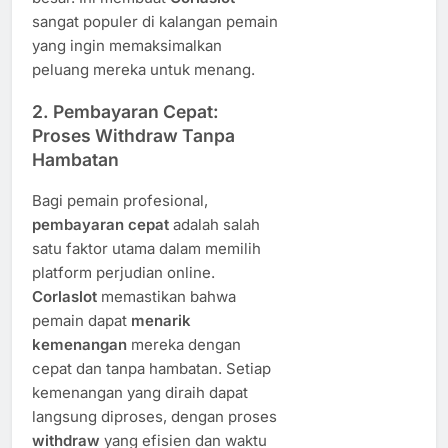
sangat populer di kalangan pemain
yang ingin memaksimalkan
peluang mereka untuk menang.
2.
Pembayaran Cepat:
Proses Withdraw Tanpa
Hambatan
Bagi pemain profesional,
pembayaran cepat
adalah salah
satu faktor utama dalam memilih
platform perjudian online.
Corlaslot
memastikan bahwa
pemain dapat
menarik
kemenangan
mereka dengan
cepat dan tanpa hambatan. Setiap
kemenangan yang diraih dapat
langsung diproses, dengan proses
withdraw
yang efisien dan waktu