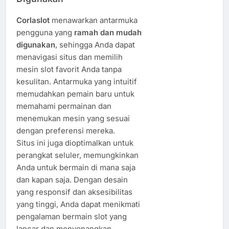
Corlaslot
menawarkan antarmuka
pengguna yang
ramah dan mudah
digunakan
, sehingga Anda dapat
menavigasi situs dan memilih
mesin slot favorit Anda tanpa
kesulitan. Antarmuka yang intuitif
memudahkan pemain baru untuk
memahami permainan dan
menemukan mesin yang sesuai
dengan preferensi mereka.
Situs ini juga dioptimalkan untuk
perangkat seluler, memungkinkan
Anda untuk bermain di mana saja
dan kapan saja. Dengan desain
yang responsif dan aksesibilitas
yang tinggi, Anda dapat menikmati
pengalaman bermain slot yang
lancar dan menyenangkan.