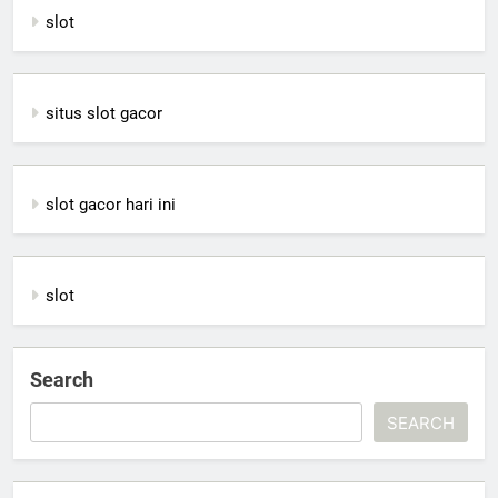
slot
situs slot gacor
slot gacor hari ini
slot
Search
SEARCH