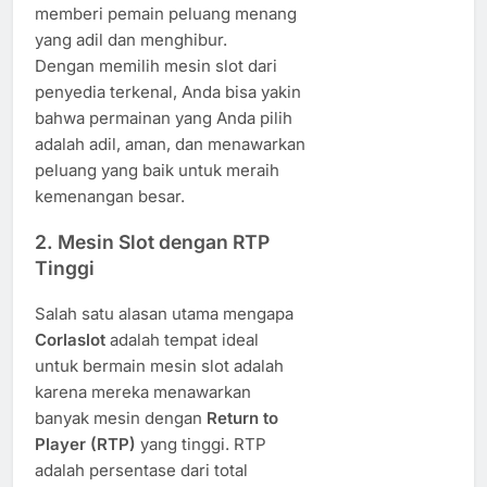
memberi pemain peluang menang
yang adil dan menghibur.
Dengan memilih mesin slot dari
penyedia terkenal, Anda bisa yakin
bahwa permainan yang Anda pilih
adalah adil, aman, dan menawarkan
peluang yang baik untuk meraih
kemenangan besar.
2.
Mesin Slot dengan RTP
Tinggi
Salah satu alasan utama mengapa
Corlaslot
adalah tempat ideal
untuk bermain mesin slot adalah
karena mereka menawarkan
banyak mesin dengan
Return to
Player (RTP)
yang tinggi. RTP
adalah persentase dari total