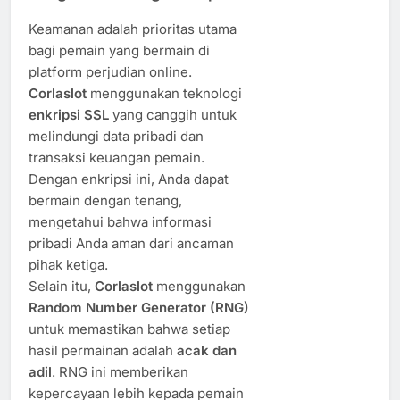
Keamanan adalah prioritas utama
bagi pemain yang bermain di
platform perjudian online.
Corlaslot
menggunakan teknologi
enkripsi SSL
yang canggih untuk
melindungi data pribadi dan
transaksi keuangan pemain.
Dengan enkripsi ini, Anda dapat
bermain dengan tenang,
mengetahui bahwa informasi
pribadi Anda aman dari ancaman
pihak ketiga.
Selain itu,
Corlaslot
menggunakan
Random Number Generator (RNG)
untuk memastikan bahwa setiap
hasil permainan adalah
acak dan
adil
. RNG ini memberikan
kepercayaan lebih kepada pemain