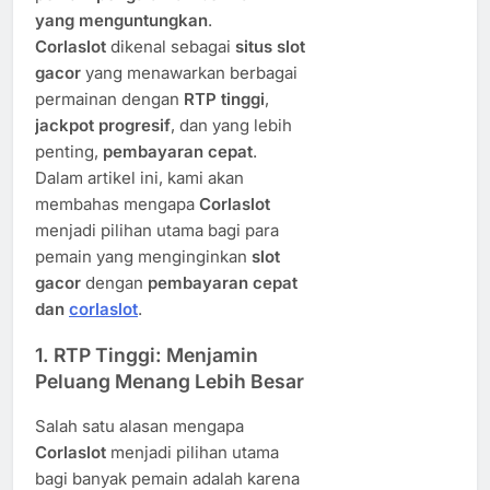
yang menguntungkan
.
Corlaslot
dikenal sebagai
situs slot
gacor
yang menawarkan berbagai
permainan dengan
RTP tinggi
,
jackpot progresif
, dan yang lebih
penting,
pembayaran cepat
.
Dalam artikel ini, kami akan
membahas mengapa
Corlaslot
menjadi pilihan utama bagi para
pemain yang menginginkan
slot
gacor
dengan
pembayaran cepat
dan
corlaslot
.
1.
RTP Tinggi: Menjamin
Peluang Menang Lebih Besar
Salah satu alasan mengapa
Corlaslot
menjadi pilihan utama
bagi banyak pemain adalah karena