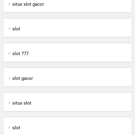
situs slot gacor
slot
slot 777
slot gacor
situs slot
slot