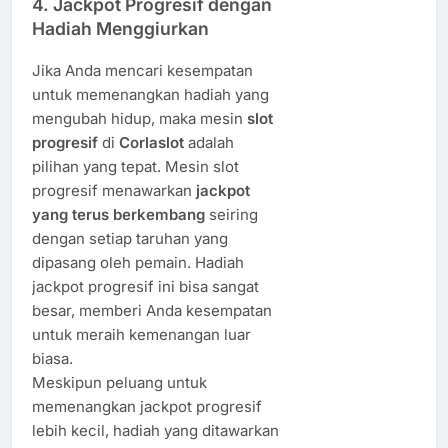
4.
Jackpot Progresif dengan
Hadiah Menggiurkan
Jika Anda mencari kesempatan
untuk memenangkan hadiah yang
mengubah hidup, maka mesin
slot
progresif
di
Corlaslot
adalah
pilihan yang tepat. Mesin slot
progresif menawarkan
jackpot
yang terus berkembang
seiring
dengan setiap taruhan yang
dipasang oleh pemain. Hadiah
jackpot progresif ini bisa sangat
besar, memberi Anda kesempatan
untuk meraih kemenangan luar
biasa.
Meskipun peluang untuk
memenangkan jackpot progresif
lebih kecil, hadiah yang ditawarkan