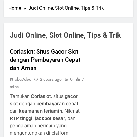
Home
Judi Online, Slot Online, Tips & Trik
Judi Online, Slot Online, Tips & Trik
Corlaslot: Situs Gacor Slot
dengan Pembayaran Cepat
dan Aman
aba7ded
2 years ago
0
7
mins
Temukan
Corlaslot
, situs
gacor
slot
dengan
pembayaran cepat
dan
keamanan terjamin
. Nikmati
RTP tinggi
,
jackpot besar
, dan
pengalaman bermain yang
menguntungkan di platform