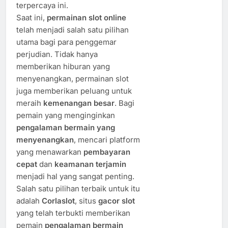
terpercaya ini.
Saat ini,
permainan slot online
telah menjadi salah satu pilihan
utama bagi para penggemar
perjudian. Tidak hanya
memberikan hiburan yang
menyenangkan, permainan slot
juga memberikan peluang untuk
meraih
kemenangan besar
. Bagi
pemain yang menginginkan
pengalaman bermain yang
menyenangkan
, mencari platform
yang menawarkan
pembayaran
cepat
dan
keamanan terjamin
menjadi hal yang sangat penting.
Salah satu pilihan terbaik untuk itu
adalah
Corlaslot
, situs
gacor slot
yang telah terbukti memberikan
pemain
pengalaman bermain