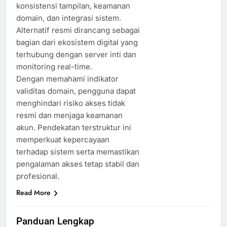
konsistensi tampilan, keamanan
domain, dan integrasi sistem.
Alternatif resmi dirancang sebagai
bagian dari ekosistem digital yang
terhubung dengan server inti dan
monitoring real-time.
Dengan memahami indikator
validitas domain, pengguna dapat
menghindari risiko akses tidak
resmi dan menjaga keamanan
akun. Pendekatan terstruktur ini
memperkuat kepercayaan
terhadap sistem serta memastikan
pengalaman akses tetap stabil dan
profesional.
Read More
Panduan Lengkap