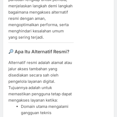
menjelaskan langkah demi langkah
bagaimana mengakses alternatif
resmi dengan aman,
mengoptimalkan performa, serta
menghindari kesalahan umum
yang sering terjadi.
Apa Itu Alternatif Resmi?
Alternatif resmi adalah alamat atau
jalur akses tambahan yang
disediakan secara sah oleh
pengelola layanan digital.
Tujuannya adalah untuk
memastikan pengguna tetap dapat
mengakses layanan ketika:
Domain utama mengalami
gangguan teknis