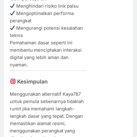
Menghindari risiko link palsu
Mengoptimalkan performa
perangkat
Mengurangi potensi kesalahan
teknis
Pemahaman dasar seperti ini
membantu menciptakan interaksi
digital yang lebih aman dan
nyaman.
Kesimpulan
Menggunakan alternatif Kaya787
untuk pemula sebenarnya tidaklah
rumit jika memahami langkah-
langkah dasar yang tepat. Dengan
memastikan alamat resmi,
menggunakan perangkat yang