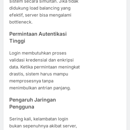
sistem secara simultan. Jika tidak
didukung load balancing yang
efektif, server bisa mengalami
bottleneck.
Permintaan Autentikasi
Tinggi
Login membutuhkan proses
validasi kredensial dan enkripsi
data. Ketika permintaan meningkat
drastis, sistem harus mampu
memprosesnya tanpa
menimbulkan antrian panjang.
Pengaruh Jaringan
Pengguna
Sering kali, kelambatan login
bukan sepenuhnya akibat server,