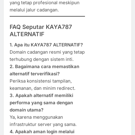
yang tetap profesional meskipun
melalui jalur cadangan.
FAQ Seputar KAYA787
ALTERNATIF
1. Apa itu KAYA787 ALTERNATIF?
Domain cadangan resmi yang tetap
terhubung dengan sistem inti.
2. Bagaimana cara memastikan
alternatif terverifikasi?
Periksa konsistensi tampilan,
keamanan, dan minim redirect.
3. Apakah alternatif memiliki
performa yang sama dengan
domain utama?
Ya, karena menggunakan
infrastruktur server yang sama.
4. Apakah aman login melalui