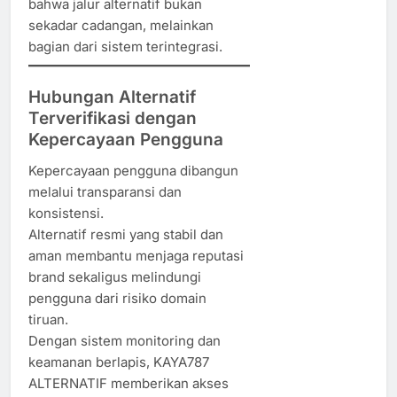
bahwa jalur alternatif bukan
sekadar cadangan, melainkan
bagian dari sistem terintegrasi.
Hubungan Alternatif
Terverifikasi dengan
Kepercayaan Pengguna
Kepercayaan pengguna dibangun
melalui transparansi dan
konsistensi.
Alternatif resmi yang stabil dan
aman membantu menjaga reputasi
brand sekaligus melindungi
pengguna dari risiko domain
tiruan.
Dengan sistem monitoring dan
keamanan berlapis, KAYA787
ALTERNATIF memberikan akses