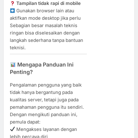
Tampilan tidak rapi di mobile
Gunakan browser lain atau
aktifkan mode desktop jika perlu
Sebagian besar masalah teknis
ringan bisa diselesaikan dengan
langkah sederhana tanpa bantuan
teknisi.
Mengapa Panduan Ini
Penting?
Pengalaman pengguna yang baik
tidak hanya bergantung pada
kualitas server, tetapi juga pada
pemahaman pengguna itu sendiri.
Dengan mengikuti panduan ini,
pemula dapat:
Mengakses layanan dengan
lebih percaya diri