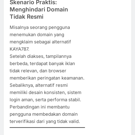
Skenario Praktis:
Menghindari Domain
Tidak Resmi
Misalnya seorang pengguna
menemukan domain yang
mengklaim sebagai alternatif
KAYA787.
Setelah diakses, tampilannya
berbeda, terdapat banyak iklan
tidak relevan, dan browser
memberikan peringatan keamanan.
Sebaliknya, alternatif resmi
memiliki desain konsisten, sistem
login aman, serta performa stabil.
Perbandingan ini membantu
pengguna membedakan domain
terverifikasi dari yang tidak valid.