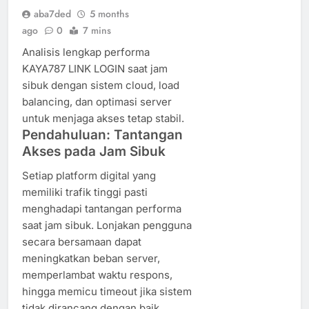
aba7ded
5 months
ago
0
7 mins
Analisis lengkap performa
KAYA787 LINK LOGIN saat jam
sibuk dengan sistem cloud, load
balancing, dan optimasi server
untuk menjaga akses tetap stabil.
Pendahuluan: Tantangan
Akses pada Jam Sibuk
Setiap platform digital yang
memiliki trafik tinggi pasti
menghadapi tantangan performa
saat jam sibuk. Lonjakan pengguna
secara bersamaan dapat
meningkatkan beban server,
memperlambat waktu respons,
hingga memicu timeout jika sistem
tidak dirancang dengan baik.