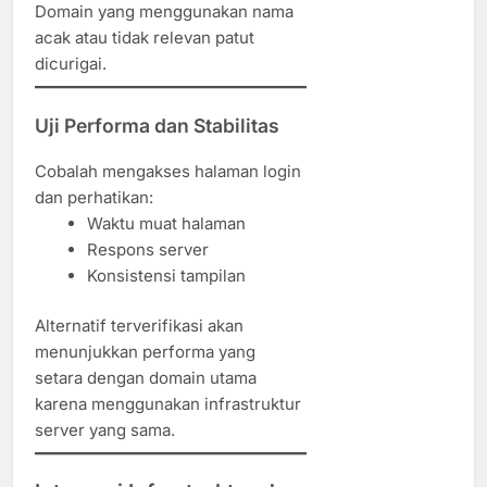
Domain yang menggunakan nama
acak atau tidak relevan patut
dicurigai.
Uji Performa dan Stabilitas
Cobalah mengakses halaman login
dan perhatikan:
Waktu muat halaman
Respons server
Konsistensi tampilan
Alternatif terverifikasi akan
menunjukkan performa yang
setara dengan domain utama
karena menggunakan infrastruktur
server yang sama.