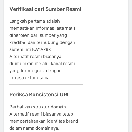
Verifikasi dari Sumber Resmi
Langkah pertama adalah
memastikan informasi alternatif
diperoleh dari sumber yang
kredibel dan terhubung dengan
sistem inti KAYA787.
Alternatif resmi biasanya
diumumkan melalui kanal resmi
yang terintegrasi dengan
infrastruktur utama.
Periksa Konsistensi URL
Perhatikan struktur domain.
Alternatif resmi biasanya tetap
mempertahankan identitas brand
dalam nama domainnya.