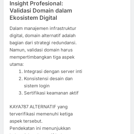
Insight Profesional:
Validasi Domain dalam
Ekosistem Digital
Dalam manajemen infrastruktur
digital, domain alternatif adalah
bagian dari strategi redundansi.
Namun, validasi domain harus
mempertimbangkan tiga aspek
utama:
Integrasi dengan server inti
Konsistensi desain dan
sistem login
Sertifikasi keamanan aktif
KAYA787 ALTERNATIF yang
terverifikasi memenuhi ketiga
aspek tersebut.
Pendekatan ini menunjukkan