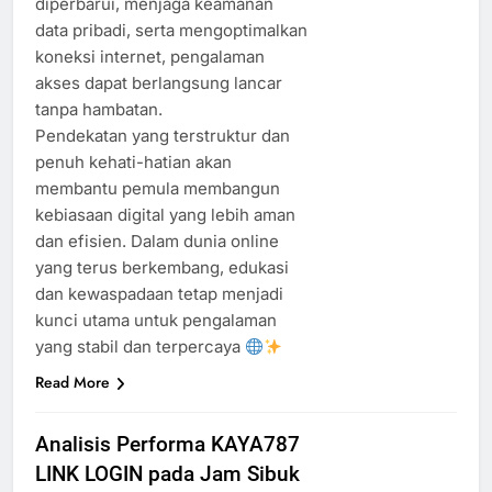
diperbarui, menjaga keamanan
data pribadi, serta mengoptimalkan
koneksi internet, pengalaman
akses dapat berlangsung lancar
tanpa hambatan.
Pendekatan yang terstruktur dan
penuh kehati-hatian akan
membantu pemula membangun
kebiasaan digital yang lebih aman
dan efisien. Dalam dunia online
yang terus berkembang, edukasi
dan kewaspadaan tetap menjadi
kunci utama untuk pengalaman
yang stabil dan terpercaya
Read More
Analisis Performa KAYA787
LINK LOGIN pada Jam Sibuk