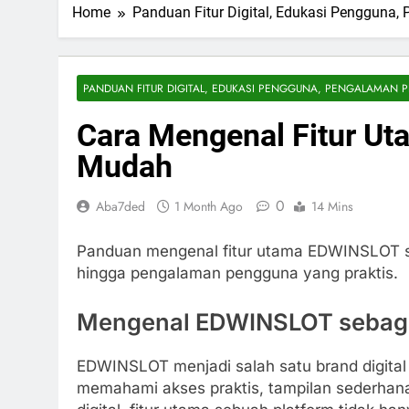
Home
Panduan Fitur Digital, Edukasi Pengguna,
PANDUAN FITUR DIGITAL, EDUKASI PENGGUNA, PENGALAMAN 
Cara Mengenal Fitur U
Mudah
0
Aba7ded
1 Month Ago
14 Mins
Panduan mengenal fitur utama EDWINSLOT se
hingga pengalaman pengguna yang praktis.
Mengenal EDWINSLOT sebagai
EDWINSLOT menjadi salah satu brand digital
memahami akses praktis, tampilan sederhana