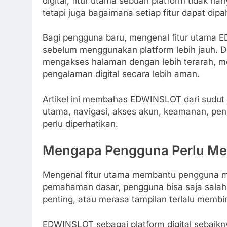
digital, fitur utama sebuah platform tidak 
tetapi juga bagaimana setiap fitur dapat d
Bagi pengguna baru, mengenal fitur utama
sebelum menggunakan platform lebih jauh. 
mengakses halaman dengan lebih terarah, 
pengalaman digital secara lebih aman.
Artikel ini membahas EDWINSLOT dari sudut 
utama, navigasi, akses akun, keamanan, pe
perlu diperhatikan.
Mengapa Pengguna Perlu Men
Mengenal fitur utama membantu pengguna me
pemahaman dasar, pengguna bisa saja sala
penting, atau merasa tampilan terlalu memb
EDWINSLOT sebagai platform digital sebaikn