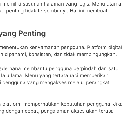
memiliki susunan halaman yang logis. Menu utama
bol penting tidak tersembunyi. Hal ini membuat
.
 yang Penting
g menentukan kenyamanan pengguna. Platform digital
ah dipahami, konsisten, dan tidak membingungkan.
ederhana membantu pengguna berpindah dari satu
erlalu lama. Menu yang tertata rapi memberikan
gi pengguna yang mengakses melalui perangkat
a platform memperhatikan kebutuhan pengguna. Jika
ng dengan cepat, pengalaman akses akan terasa