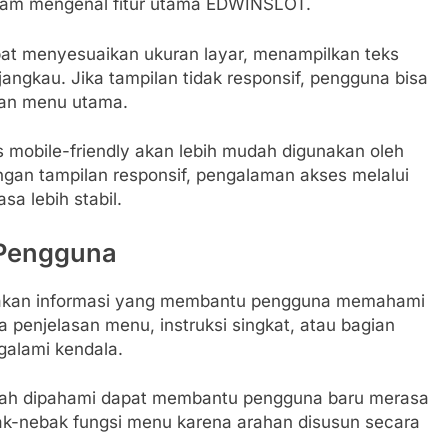
dalam mengenal fitur utama EDWINSLOT.
t menyesuaikan ukuran layar, menampilkan teks
ngkau. Jika tampilan tidak responsif, pengguna bisa
kan menu utama.
mobile-friendly akan lebih mudah digunakan oleh
gan tampilan responsif, pengalaman akses melalui
sa lebih stabil.
 Pengguna
diakan informasi yang membantu pengguna memahami
a penjelasan menu, instruksi singkat, atau bagian
alami kendala.
dah dipahami dapat membantu pengguna baru merasa
bak-nebak fungsi menu karena arahan disusun secara