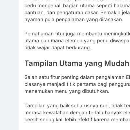
perlu mengenali bagian utama seperti halaman
bantuan, dan pengaturan dasar. Semakin jel
nyaman pula pengalaman yang dirasakan.
Pemahaman fitur juga membantu meningkat
utama dan mana elemen yang perlu diwaspadai,
tidak wajar dapat berkurang.
Tampilan Utama yang Mudah
Salah satu fitur penting dalam pengalaman
biasanya menjadi titik pertama bagi penggu
menemukan menu yang dibutuhkan.
Tampilan yang baik seharusnya rapi, tidak te
merasa kewalahan dengan terlalu banyak ele
bersih sering kali lebih efektif karena memb