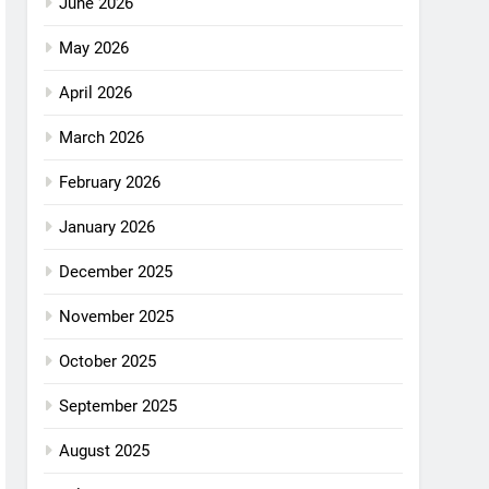
June 2026
May 2026
April 2026
March 2026
February 2026
January 2026
December 2025
November 2025
October 2025
September 2025
August 2025