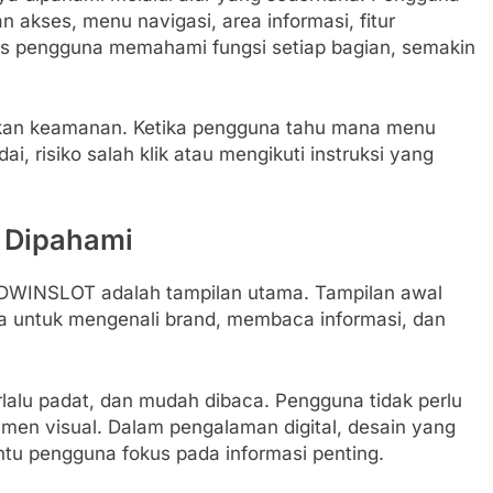
 akses, menu navigasi, area informasi, fitur
as pengguna memahami fungsi setiap bagian, semakin
kan keamanan. Ketika pengguna tahu mana menu
 risiko salah klik atau mengikuti instruksi yang
 Dipahami
 EDWINSLOT adalah tampilan utama. Tampilan awal
na untuk mengenali brand, membaca informasi, dan
rlalu padat, dan mudah dibaca. Pengguna tidak perlu
men visual. Dalam pengalaman digital, desain yang
antu pengguna fokus pada informasi penting.