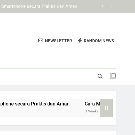
i Smartphone secara Praktis dan Aman
gkat Android secara Aman dan Terarah
Struktur Akses yang Mudah Dipelajari
NEWSLETTER
RANDOM NEWS
 Smartphone secara Praktis dan Aman
i Smartphone secara Praktis dan Aman
gkat Android secara Aman dan Terarah
Struktur Akses yang Mudah Dipelajari
a Praktis dan Aman
Cara Mengakses KAYA787 Alternatif
3 Weeks Ago