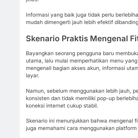
Informasi yang baik juga tidak perlu berlebih
mudah dimengerti jauh lebih efektif dibandi
Skenario Praktis Mengenal F
Bayangkan seorang pengguna baru membuka 
utama, lalu mulai memperhatikan menu yang t
mengenali bagian akses akun, informasi ut
layar.
Namun, sebelum menggunakan lebih jauh, pe
konsisten dan tidak memiliki pop-up berlebi
koneksi internet cukup stabil.
Skenario ini menunjukkan bahwa mengenal fi
juga memahami cara menggunakan platform 