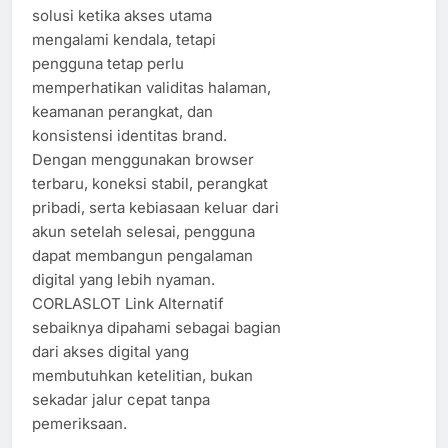
solusi ketika akses utama
mengalami kendala, tetapi
pengguna tetap perlu
memperhatikan validitas halaman,
keamanan perangkat, dan
konsistensi identitas brand.
Dengan menggunakan browser
terbaru, koneksi stabil, perangkat
pribadi, serta kebiasaan keluar dari
akun setelah selesai, pengguna
dapat membangun pengalaman
digital yang lebih nyaman.
CORLASLOT Link Alternatif
sebaiknya dipahami sebagai bagian
dari akses digital yang
membutuhkan ketelitian, bukan
sekadar jalur cepat tanpa
pemeriksaan.