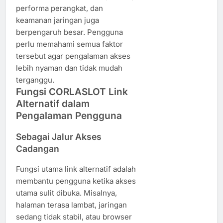
performa perangkat, dan
keamanan jaringan juga
berpengaruh besar. Pengguna
perlu memahami semua faktor
tersebut agar pengalaman akses
lebih nyaman dan tidak mudah
terganggu.
Fungsi CORLASLOT Link
Alternatif dalam
Pengalaman Pengguna
Sebagai Jalur Akses
Cadangan
Fungsi utama link alternatif adalah
membantu pengguna ketika akses
utama sulit dibuka. Misalnya,
halaman terasa lambat, jaringan
sedang tidak stabil, atau browser