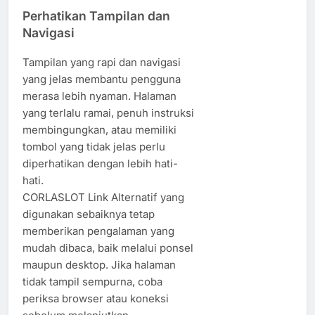
Perhatikan Tampilan dan
Navigasi
Tampilan yang rapi dan navigasi
yang jelas membantu pengguna
merasa lebih nyaman. Halaman
yang terlalu ramai, penuh instruksi
membingungkan, atau memiliki
tombol yang tidak jelas perlu
diperhatikan dengan lebih hati-
hati.
CORLASLOT Link Alternatif yang
digunakan sebaiknya tetap
memberikan pengalaman yang
mudah dibaca, baik melalui ponsel
maupun desktop. Jika halaman
tidak tampil sempurna, coba
periksa browser atau koneksi