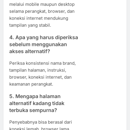
melalui mobile maupun desktop
selama perangkat, browser, dan
koneksi internet mendukung
tampilan yang stabil.
4. Apa yang harus diperiksa
sebelum menggunakan
akses alternatif?
Periksa konsistensi nama brand,
tampilan halaman, instruksi,
browser, koneksi internet, dan
keamanan perangkat.
5. Mengapa halaman
alternatif kadang tidak
terbuka sempurna?
Penyebabnya bisa berasal dari
koneksi lemah, browser lama,