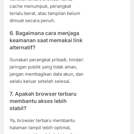
cache menumpuk, perangkat
terlalu berat, atau tampilan belum
dimuat secara penuh.
6. Bagaimana cara menjaga
keamanan saat memakai link
alternatif?
Gunakan perangkat pribadi, hindari
jaringan publik yang tidak aman,
jangan membagikan data akun, dan
selalu keluar setelah selesai.
7. Apakah browser terbaru
membantu akses lebih
stabil?
Ya, browser terbaru membantu
halaman tampil lebih optimal,