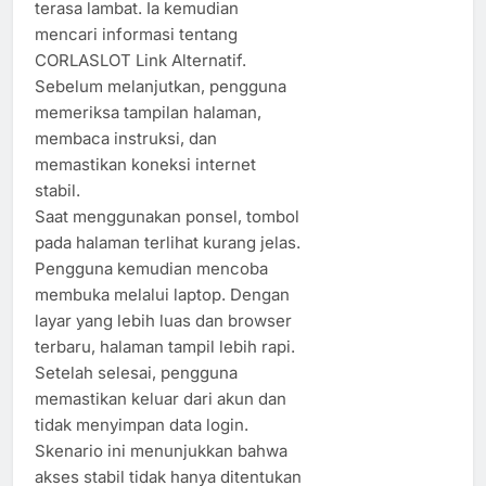
terasa lambat. Ia kemudian
mencari informasi tentang
CORLASLOT Link Alternatif.
Sebelum melanjutkan, pengguna
memeriksa tampilan halaman,
membaca instruksi, dan
memastikan koneksi internet
stabil.
Saat menggunakan ponsel, tombol
pada halaman terlihat kurang jelas.
Pengguna kemudian mencoba
membuka melalui laptop. Dengan
layar yang lebih luas dan browser
terbaru, halaman tampil lebih rapi.
Setelah selesai, pengguna
memastikan keluar dari akun dan
tidak menyimpan data login.
Skenario ini menunjukkan bahwa
akses stabil tidak hanya ditentukan