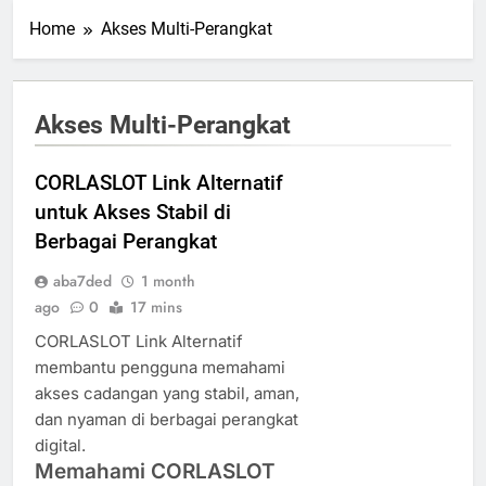
Home
Akses Multi-Perangkat
Akses Multi-Perangkat
CORLASLOT Link Alternatif
untuk Akses Stabil di
Berbagai Perangkat
aba7ded
1 month
ago
0
17 mins
CORLASLOT Link Alternatif
membantu pengguna memahami
akses cadangan yang stabil, aman,
dan nyaman di berbagai perangkat
digital.
Memahami CORLASLOT