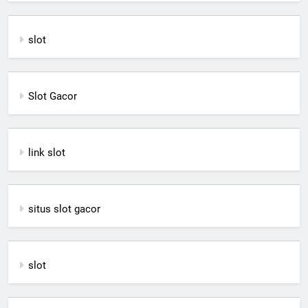
slot
Slot Gacor
link slot
situs slot gacor
slot