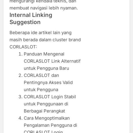
mengurangi kendala teknis, dan
membuat navigasi lebih nyaman.
Internal Linking
Suggestion
Beberapa ide artikel lain yang
masih berada dalam cluster brand
CORLASLOT:
Panduan Mengenal
CORLASLOT Link Alternatif
untuk Pengguna Baru
CORLASLOT dan
Pentingnya Akses Valid
untuk Pengguna
CORLASLOT Login Stabil
untuk Penggunaan di
Berbagai Perangkat
Cara Mengoptimalkan
Pengalaman Pengguna di
CORLASLOT Login