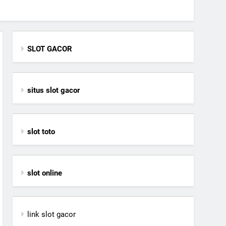
SLOT GACOR
situs slot gacor
slot toto
slot online
link slot gacor