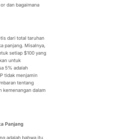
cor dan bagaimana
is dari total taruhan
a panjang. Misalnya,
ntuk setiap $100 yang
pkan untuk
sa 5% adalah
P tidak menjamin
ambaran tentang
an kemenangan dalam
a Panjang
ng adalah bahwa itu