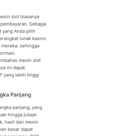
esin slot biasanya
l pembayaran. Sebagai
 yang Anda pilih
rangkat lunak kasino
 mereka, sehingga
ormasi.
membahas mesin slot
a ini dapat
yang lebih tinggi
ngka Panjang
jangka panjang, yang
buan hingga jutaan
 hasil dari mesin
han besar dapat