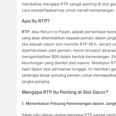
membahas mengapa RTP sangat penting di slot ga
cara memanfaatkannya untuk meraih kemenangan.
Apa Itu RTP?
RTP
, atau Return to Player, adalah persentase teoret
yang akan dikembalikan kepada pemain dalam jangk
jika sebuah mesin slot memiliki RTP 95%, berarti u
dipertaruhkan oleh pemain, mesin tersebut dihara
mengembalikan $95 dalam bentuk kemenangan. Si
keuntungan yang diambil oleh kasino. Meskipun RT
hasil dalam sesi permainan tunggal, itu memberi g
seberapa besar peluang pemain untuk mendapatk
jangka panjang.
Mengapa RTP Itu Penting di Slot Gacor?
1.
Menentukan Peluang Kemenangan dalam Jangk
Salah satu alasan utama mengapa RTP sangat penti