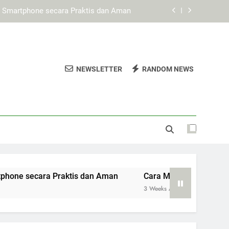
i Smartphone secara Praktis dan Aman
gkat Android secara Aman dan Terarah
Struktur Akses yang Mudah Dipelajari
NEWSLETTER
RANDOM NEWS
 Smartphone secara Praktis dan Aman
i Smartphone secara Praktis dan Aman
gkat Android secara Aman dan Terarah
Struktur Akses yang Mudah Dipelajari
 Praktis dan Aman
Cara Mengakses KAYA787 Alternatif
3 Weeks Ago