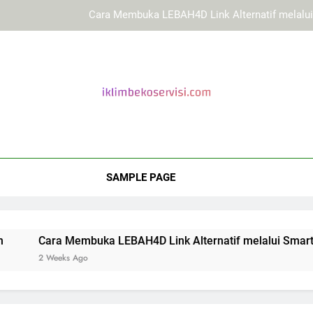
Cara Membuka LEBAH4D Link Alternatif melalu
Cara Mengakses KAYA787 Alternatif melalui Peran
KAYA787 Login dengan 
Cara Membuka EDWINSLOT Link Alternatif melalui
im Beko Servisi
Cara Membuka LEBAH4D Link Alternatif melalu
n Perbaikan Peralatan Rumah Anda Pada Iklim Beko Servisi.
Cara Mengakses KAYA787 Alternatif melalui Peran
SAMPLE PAGE
KAYA787 Login dengan 
Membuka LEBAH4D Link Alternatif melalui Smartphone secara
s Ago