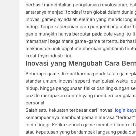
berhasil menciptakan pengalaman revolusioner, ba
antaranya menjadi fondasi tren global dalam duni
Inovasi gameplay adalah elemen yang mendorong ind
hidup. Tanpa keberanian para pengembang untuk b
game mungkin hanya berputar pada pola yang itu-itu
memahami bagaimana game-game tertentu berhasi
mekanisme unik dapat memberikan gambaran tenta
kreatifnya industri ini.
Inovasi yang Mengubah Cara Ber
Beberapa game dikenal karena pendekatan gamepla
standar umum. Inovasi seperti manipulasi waktu, dun
hidup, hingga penggunaan fisika dan lingkungan se
puzzle merupakan contoh yang memberi pengalama
personal.
Salah satu kekuatan terbesar dari inovasi
login ka
kemampuannya membuat pemain merasa “terlibat” 
lebih tinggi. Ketika sebuah game memberi kontrol b
atau keputusan yang berdampak langsung pada dun