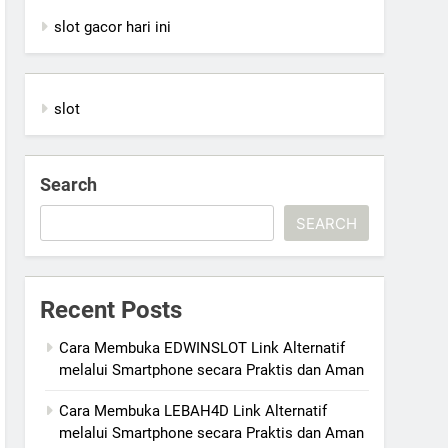
slot gacor hari ini
slot
Search
SEARCH
Recent Posts
Cara Membuka EDWINSLOT Link Alternatif
melalui Smartphone secara Praktis dan Aman
Cara Membuka LEBAH4D Link Alternatif
melalui Smartphone secara Praktis dan Aman