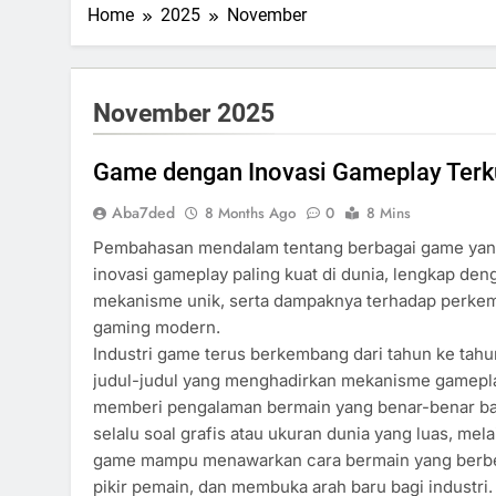
Home
2025
November
November 2025
Game dengan Inovasi Gameplay Terku
Aba7ded
8 Months Ago
0
8 Mins
Pembahasan mendalam tentang berbagai game yang
inovasi gameplay paling kuat di dunia, lengkap den
mekanisme unik, serta dampaknya terhadap perkem
gaming modern.
Industri game terus berkembang dari tahun ke tah
judul-judul yang menghadirkan mekanisme gamepla
memberi pengalaman bermain yang benar-benar baru
selalu soal grafis atau ukuran dunia yang luas, me
game mampu menawarkan cara bermain yang berbe
pikir pemain, dan membuka arah baru bagi industri.