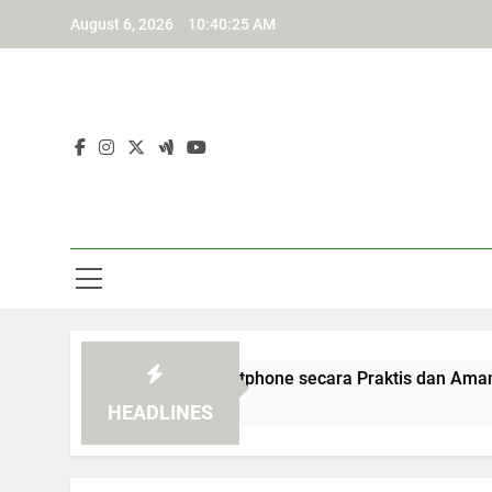
Skip
August 6, 2026
10:40:26 AM
to
content
Ikl
Percayaka
if melalui Smartphone secara Praktis dan Aman
Cara 
2 Week
HEADLINES