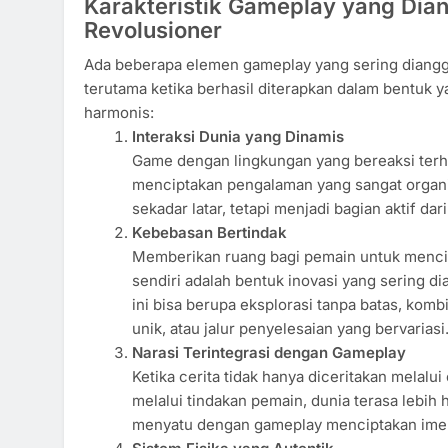
Karakteristik Gameplay yang Dia
Revolusioner
Ada beberapa elemen gameplay yang sering diangga
terutama ketika berhasil diterapkan dalam bentuk 
harmonis:
Interaksi Dunia yang Dinamis
Game dengan lingkungan yang bereaksi terh
menciptakan pengalaman yang sangat organ
sekadar latar, tetapi menjadi bagian aktif dar
Kebebasan Bertindak
Memberikan ruang bagi pemain untuk menci
sendiri adalah bentuk inovasi yang sering di
ini bisa berupa eksplorasi tanpa batas, ko
unik, atau jalur penyelesaian yang bervariasi
Narasi Terintegrasi dengan Gameplay
Ketika cerita tidak hanya diceritakan melalui
melalui tindakan pemain, dunia terasa lebih 
menyatu dengan gameplay menciptakan imers