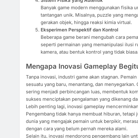
Sistem Fisika yang Autentik
Banyak game modern menggunakan fisika u
tantangan unik. Misalnya, puzzle yang menga
gerakan objek, hingga reaksi kimia virtual.
Eksperimen Perspektif dan Kontrol
Beberapa game berani mengubah cara pemai
seperti permainan yang memanipulasi ilusi r
kamera, atau bentuk kontrol yang tidak biasa
Mengapa Inovasi Gameplay Begit
Tanpa inovasi, industri game akan stagnan. Pemai
sesuatu yang baru, menantang, dan menyegarkan. G
sering menjadi perbincangan luas, membentuk komu
sukses menciptakan pengalaman yang dikenang dal
Lebih penting lagi, inovasi gameplay mencerminkan
Pengembang tidak hanya membuat hiburan, tetapi
dunia yang mengajak pemain untuk berpikir, merasa
dengan cara yang belum pernah mereka alami.
Selain itu, inovasi mendorong pengembang lain un