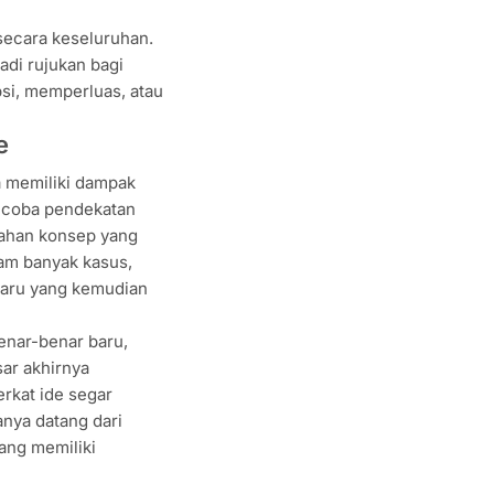
 secara keseluruhan.
adi rujukan bagi
i, memperluas, atau
e
a memiliki dampak
ncoba pendekatan
bahan konsep yang
lam banyak kasus,
baru yang kemudian
nar-benar baru,
ar akhirnya
erkat ide segar
anya datang dari
yang memiliki