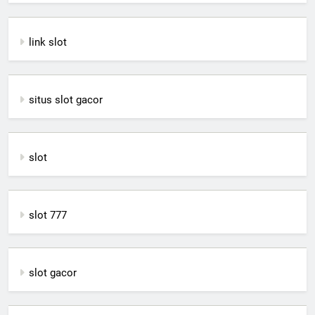
link slot
situs slot gacor
slot
slot 777
slot gacor