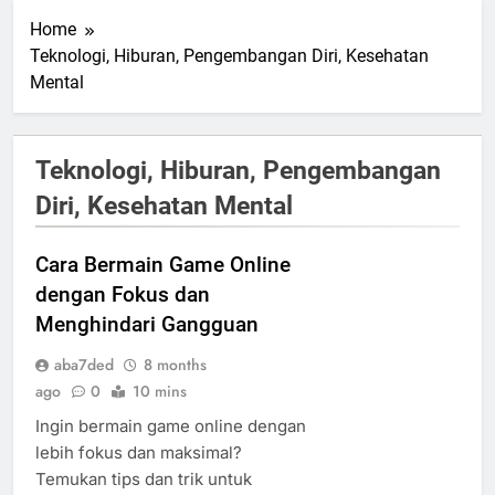
Home
Teknologi, Hiburan, Pengembangan Diri, Kesehatan
Mental
Teknologi, Hiburan, Pengembangan
Diri, Kesehatan Mental
Cara Bermain Game Online
dengan Fokus dan
Menghindari Gangguan
aba7ded
8 months
ago
0
10 mins
Ingin bermain game online dengan
lebih fokus dan maksimal?
Temukan tips dan trik untuk