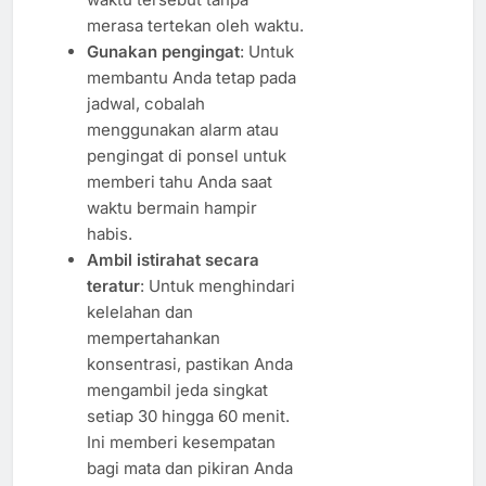
merasa tertekan oleh waktu.
Gunakan pengingat
: Untuk
membantu Anda tetap pada
jadwal, cobalah
menggunakan alarm atau
pengingat di ponsel untuk
memberi tahu Anda saat
waktu bermain hampir
habis.
Ambil istirahat secara
teratur
: Untuk menghindari
kelelahan dan
mempertahankan
konsentrasi, pastikan Anda
mengambil jeda singkat
setiap 30 hingga 60 menit.
Ini memberi kesempatan
bagi mata dan pikiran Anda