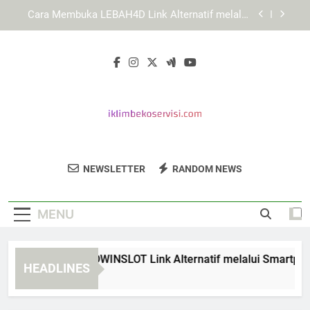
Skip
Cara Mengakses KAYA787 Alternatif melalui
to
Perangkat Android secara Aman dan Terarah
content
KAYA787 Login dengan Struktur Akses yang
Mudah Dipelajari
Cara Membuka EDWINSLOT Link Alternatif
melalui Smartphone secara Praktis dan Aman
Cara Membuka LEBAH4D Link Alternatif melalui
Smartphone secara Praktis dan Aman
Cara Mengakses KAYA787 Alternatif melalui
Perangkat Android secara Aman dan Terarah
Iklim Beko
Percayakan Perbaikan Peralatan Rumah
KAYA787 Login dengan Struktur Akses yang
NEWSLETTER
RANDOM NEWS
Servisi
Mudah Dipelajari
Anda Pada Iklim Beko Servisi.
MENU
ra Membuka EDWINSLOT Link Alternatif melalui Smartphone 
HEADLINES
Weeks Ago