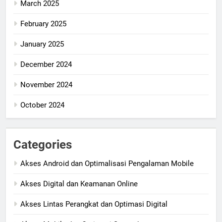
March 2025
February 2025
January 2025
December 2024
November 2024
October 2024
Categories
Akses Android dan Optimalisasi Pengalaman Mobile
Akses Digital dan Keamanan Online
Akses Lintas Perangkat dan Optimasi Digital