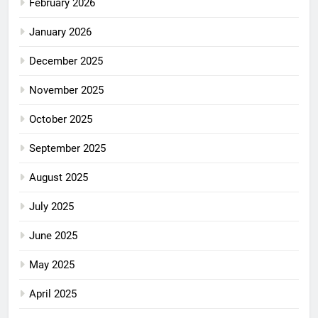
February 2026
January 2026
December 2025
November 2025
October 2025
September 2025
August 2025
July 2025
June 2025
May 2025
April 2025