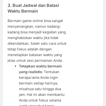
3.
Buat Jadwal dan Batasi
Waktu Bermain
Bermain game online bisa sangat
menyenangkan, namun kadang-
kadang bisa menjadi kegiatan yang
menghabiskan waktu jika tidak
dikendalikan. Salah satu cara untuk
tetap fokus adalah dengan
menetapkan batasan waktu yang
jelas untuk sesi permainan Anda.
Tetapkan waktu bermain
yang realistis
: Tentukan
berapa lama Anda ingin
bermain setiap harinya,
misalnya satu hingga dua
jam. Hal ini akan membantu
Anda untuk fokus selama
waktu tersebut tanpa