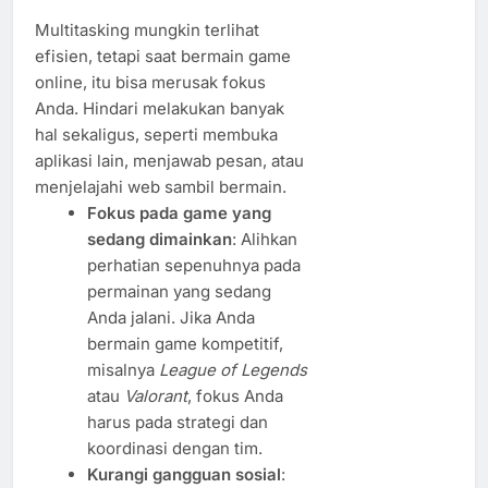
Multitasking mungkin terlihat
efisien, tetapi saat bermain game
online, itu bisa merusak fokus
Anda. Hindari melakukan banyak
hal sekaligus, seperti membuka
aplikasi lain, menjawab pesan, atau
menjelajahi web sambil bermain.
Fokus pada game yang
sedang dimainkan
: Alihkan
perhatian sepenuhnya pada
permainan yang sedang
Anda jalani. Jika Anda
bermain game kompetitif,
misalnya
League of Legends
atau
Valorant
, fokus Anda
harus pada strategi dan
koordinasi dengan tim.
Kurangi gangguan sosial
: