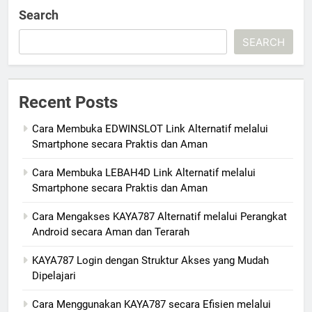
Search
SEARCH
Recent Posts
Cara Membuka EDWINSLOT Link Alternatif melalui
Smartphone secara Praktis dan Aman
Cara Membuka LEBAH4D Link Alternatif melalui
Smartphone secara Praktis dan Aman
Cara Mengakses KAYA787 Alternatif melalui Perangkat
Android secara Aman dan Terarah
KAYA787 Login dengan Struktur Akses yang Mudah
Dipelajari
Cara Menggunakan KAYA787 secara Efisien melalui