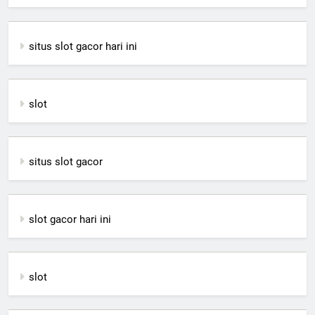
situs slot gacor hari ini
slot
situs slot gacor
slot gacor hari ini
slot