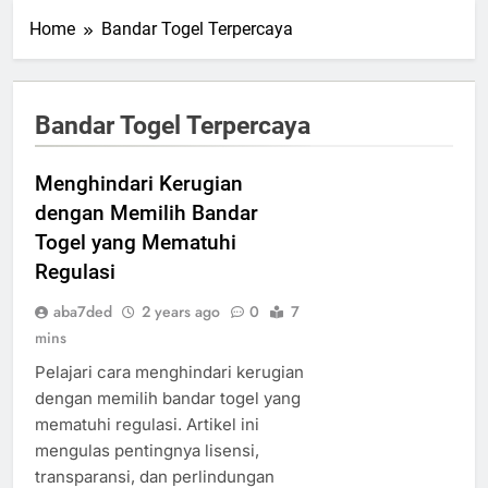
Home
Bandar Togel Terpercaya
Bandar Togel Terpercaya
Menghindari Kerugian
dengan Memilih Bandar
Togel yang Mematuhi
Regulasi
aba7ded
2 years ago
0
7
mins
Pelajari cara menghindari kerugian
dengan memilih bandar togel yang
mematuhi regulasi. Artikel ini
mengulas pentingnya lisensi,
transparansi, dan perlindungan