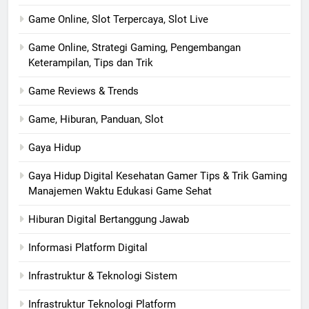
Game Online, Slot Terpercaya, Slot Live
Game Online, Strategi Gaming, Pengembangan
Keterampilan, Tips dan Trik
Game Reviews & Trends
Game, Hiburan, Panduan, Slot
Gaya Hidup
Gaya Hidup Digital Kesehatan Gamer Tips & Trik Gaming
Manajemen Waktu Edukasi Game Sehat
Hiburan Digital Bertanggung Jawab
Informasi Platform Digital
Infrastruktur & Teknologi Sistem
Infrastruktur Teknologi Platform