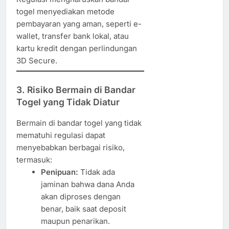
togel menyediakan metode
pembayaran yang aman, seperti e-
wallet, transfer bank lokal, atau
kartu kredit dengan perlindungan
3D Secure.
3. Risiko Bermain di Bandar
Togel yang Tidak Diatur
Bermain di bandar togel yang tidak
mematuhi regulasi dapat
menyebabkan berbagai risiko,
termasuk:
Penipuan:
Tidak ada
jaminan bahwa dana Anda
akan diproses dengan
benar, baik saat deposit
maupun penarikan.