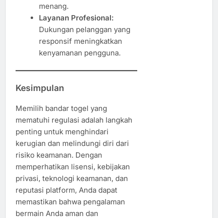
menang.
Layanan Profesional:
Dukungan pelanggan yang
responsif meningkatkan
kenyamanan pengguna.
Kesimpulan
Memilih bandar togel yang
mematuhi regulasi adalah langkah
penting untuk menghindari
kerugian dan melindungi diri dari
risiko keamanan. Dengan
memperhatikan lisensi, kebijakan
privasi, teknologi keamanan, dan
reputasi platform, Anda dapat
memastikan bahwa pengalaman
bermain Anda aman dan