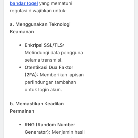
bandar togel
yang mematuhi
regulasi diwajibkan untuk:
a. Menggunakan Teknologi
Keamanan
Enkripsi SSL/TLS:
Melindungi data pengguna
selama transmisi.
Otentikasi Dua Faktor
(2FA):
Memberikan lapisan
perlindungan tambahan
untuk login akun.
b. Memastikan Keadilan
Permainan
RNG (Random Number
Generator):
Menjamin hasil