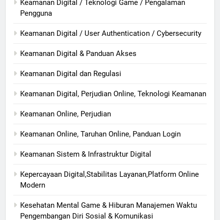
Keamanan Digital / Teknologi Game / Pengalaman
Pengguna
Keamanan Digital / User Authentication / Cybersecurity
Keamanan Digital & Panduan Akses
Keamanan Digital dan Regulasi
Keamanan Digital, Perjudian Online, Teknologi Keamanan
Keamanan Online, Perjudian
Keamanan Online, Taruhan Online, Panduan Login
Keamanan Sistem & Infrastruktur Digital
Kepercayaan Digital,Stabilitas Layanan,Platform Online
Modern
Kesehatan Mental Game & Hiburan Manajemen Waktu
Pengembangan Diri Sosial & Komunikasi