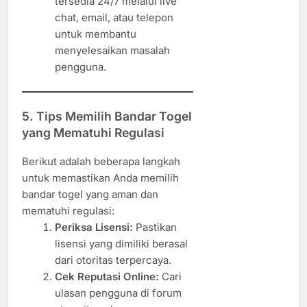
tersedia 24/7 melalui live
chat, email, atau telepon
untuk membantu
menyelesaikan masalah
pengguna.
5. Tips Memilih Bandar Togel
yang Mematuhi Regulasi
Berikut adalah beberapa langkah
untuk memastikan Anda memilih
bandar togel yang aman dan
mematuhi regulasi:
Periksa Lisensi:
Pastikan
lisensi yang dimiliki berasal
dari otoritas terpercaya.
Cek Reputasi Online:
Cari
ulasan pengguna di forum