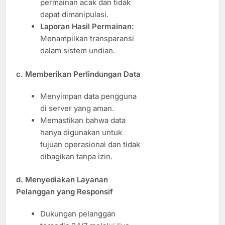
permainan acak dan tidak
dapat dimanipulasi.
Laporan Hasil Permainan:
Menampilkan transparansi
dalam sistem undian.
c. Memberikan Perlindungan Data
Menyimpan data pengguna
di server yang aman.
Memastikan bahwa data
hanya digunakan untuk
tujuan operasional dan tidak
dibagikan tanpa izin.
d. Menyediakan Layanan
Pelanggan yang Responsif
Dukungan pelanggan