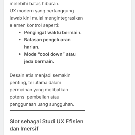
melebihi batas hiburan.
UX modern yang bertanggung
jawab kini mulai mengintegrasikan
elemen kontrol seperti:
Pengingat waktu bermain.
Batasan pengeluaran
harian.
Mode “cool down” atau
jeda bermain.
Desain etis menjadi semakin
penting, terutama dalam
permainan yang melibatkan
potensi pembelian atau
penggunaan uang sungguhan.
Slot sebagai Studi UX Efisien
dan Imersif