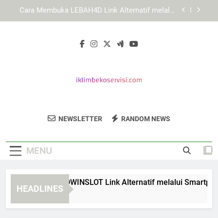
Skip
Cara Mengakses KAYA787 Alternatif melalui
to
Perangkat Android secara Aman dan Terarah
content
KAYA787 Login dengan Struktur Akses yang
Mudah Dipelajari
Cara Membuka EDWINSLOT Link Alternatif
melalui Smartphone secara Praktis dan Aman
Cara Membuka LEBAH4D Link Alternatif melalui
Smartphone secara Praktis dan Aman
Cara Mengakses KAYA787 Alternatif melalui
Perangkat Android secara Aman dan Terarah
Iklim Beko
Percayakan Perbaikan Peralatan Rumah
KAYA787 Login dengan Struktur Akses yang
NEWSLETTER
RANDOM NEWS
Servisi
Mudah Dipelajari
Anda Pada Iklim Beko Servisi.
MENU
ra Membuka EDWINSLOT Link Alternatif melalui Smartphone 
HEADLINES
Weeks Ago