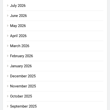
July 2026
June 2026
May 2026
April 2026
March 2026
February 2026
January 2026
December 2025
November 2025
October 2025
September 2025