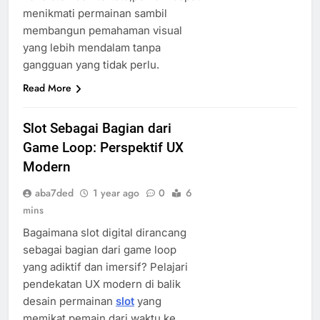
menikmati permainan sambil
membangun pemahaman visual
yang lebih mendalam tanpa
gangguan yang tidak perlu.
Read More
Slot Sebagai Bagian dari
Game Loop: Perspektif UX
Modern
aba7ded
1 year ago
0
6
mins
Bagaimana slot digital dirancang
sebagai bagian dari game loop
yang adiktif dan imersif? Pelajari
pendekatan UX modern di balik
desain permainan
slot
yang
memikat pemain dari waktu ke