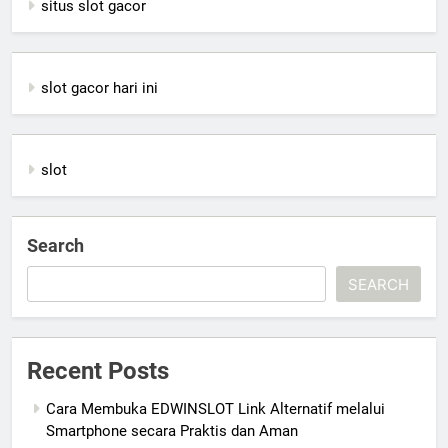
situs slot gacor
slot gacor hari ini
slot
Search
SEARCH
Recent Posts
Cara Membuka EDWINSLOT Link Alternatif melalui
Smartphone secara Praktis dan Aman