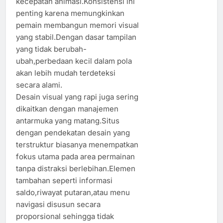
kecepatan animasi.Konsistensi ini
penting karena memungkinkan
pemain membangun memori visual
yang stabil.Dengan dasar tampilan
yang tidak berubah-
ubah,perbedaan kecil dalam pola
akan lebih mudah terdeteksi
secara alami.
Desain visual yang rapi juga sering
dikaitkan dengan manajemen
antarmuka yang matang.Situs
dengan pendekatan desain yang
terstruktur biasanya menempatkan
fokus utama pada area permainan
tanpa distraksi berlebihan.Elemen
tambahan seperti informasi
saldo,riwayat putaran,atau menu
navigasi disusun secara
proporsional sehingga tidak