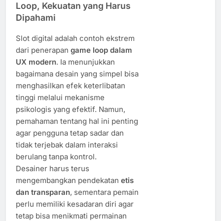
Loop, Kekuatan yang Harus
Dipahami
Slot digital adalah contoh ekstrem
dari penerapan
game loop dalam
UX modern
. Ia menunjukkan
bagaimana desain yang simpel bisa
menghasilkan efek keterlibatan
tinggi melalui mekanisme
psikologis yang efektif. Namun,
pemahaman tentang hal ini penting
agar pengguna tetap sadar dan
tidak terjebak dalam interaksi
berulang tanpa kontrol.
Desainer harus terus
mengembangkan pendekatan
etis
dan transparan
, sementara pemain
perlu memiliki kesadaran diri agar
tetap bisa menikmati permainan