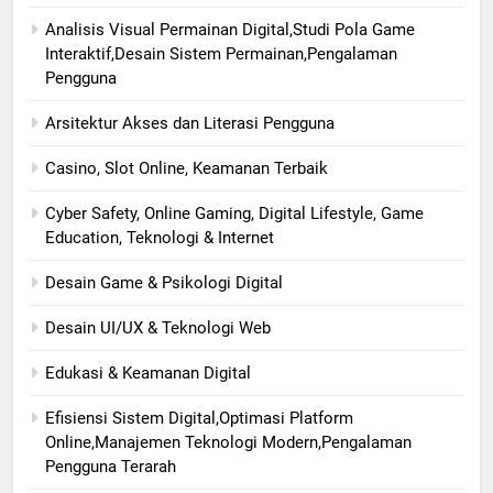
Analisis Visual Permainan Digital,Studi Pola Game
Interaktif,Desain Sistem Permainan,Pengalaman
Pengguna
Arsitektur Akses dan Literasi Pengguna
Casino, Slot Online, Keamanan Terbaik
Cyber Safety, Online Gaming, Digital Lifestyle, Game
Education, Teknologi & Internet
Desain Game & Psikologi Digital
Desain UI/UX & Teknologi Web
Edukasi & Keamanan Digital
Efisiensi Sistem Digital,Optimasi Platform
Online,Manajemen Teknologi Modern,Pengalaman
Pengguna Terarah