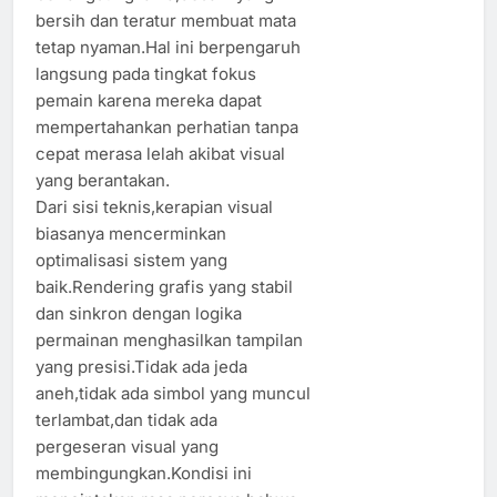
bersih dan teratur membuat mata
tetap nyaman.Hal ini berpengaruh
langsung pada tingkat fokus
pemain karena mereka dapat
mempertahankan perhatian tanpa
cepat merasa lelah akibat visual
yang berantakan.
Dari sisi teknis,kerapian visual
biasanya mencerminkan
optimalisasi sistem yang
baik.Rendering grafis yang stabil
dan sinkron dengan logika
permainan menghasilkan tampilan
yang presisi.Tidak ada jeda
aneh,tidak ada simbol yang muncul
terlambat,dan tidak ada
pergeseran visual yang
membingungkan.Kondisi ini