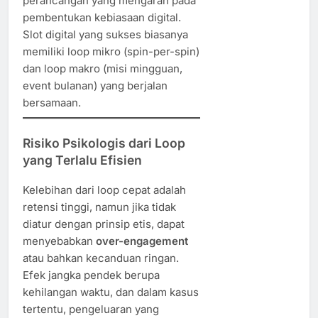
perancangan yang mengarah pada
pembentukan kebiasaan digital.
Slot digital yang sukses biasanya
memiliki loop mikro (spin-per-spin)
dan loop makro (misi mingguan,
event bulanan) yang berjalan
bersamaan.
Risiko Psikologis dari Loop
yang Terlalu Efisien
Kelebihan dari loop cepat adalah
retensi tinggi, namun jika tidak
diatur dengan prinsip etis, dapat
menyebabkan
over-engagement
atau bahkan kecanduan ringan.
Efek jangka pendek berupa
kehilangan waktu, dan dalam kasus
tertentu, pengeluaran yang