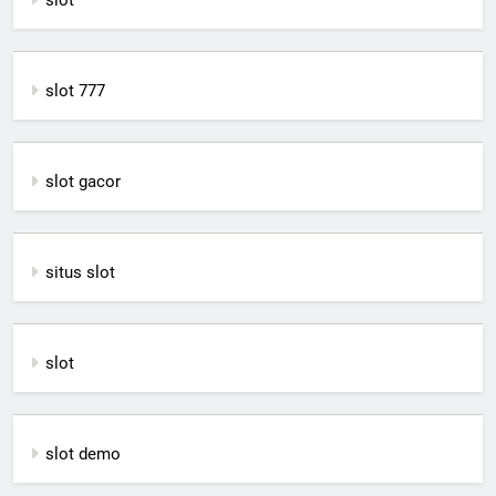
slot 777
slot gacor
situs slot
slot
slot demo