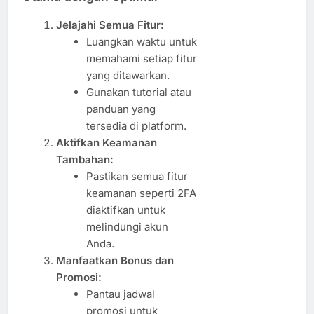
Jelajahi Semua Fitur:
Luangkan waktu untuk
memahami setiap fitur
yang ditawarkan.
Gunakan tutorial atau
panduan yang
tersedia di platform.
Aktifkan Keamanan
Tambahan:
Pastikan semua fitur
keamanan seperti 2FA
diaktifkan untuk
melindungi akun
Anda.
Manfaatkan Bonus dan
Promosi:
Pantau jadwal
promosi untuk