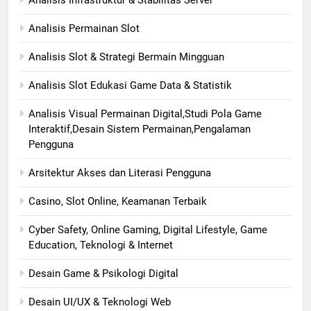
Analisis Infrastruktur & Stabilitas Server
Analisis Permainan Slot
Analisis Slot & Strategi Bermain Mingguan
Analisis Slot Edukasi Game Data & Statistik
Analisis Visual Permainan Digital,Studi Pola Game
Interaktif,Desain Sistem Permainan,Pengalaman
Pengguna
Arsitektur Akses dan Literasi Pengguna
Casino, Slot Online, Keamanan Terbaik
Cyber Safety, Online Gaming, Digital Lifestyle, Game
Education, Teknologi & Internet
Desain Game & Psikologi Digital
Desain UI/UX & Teknologi Web