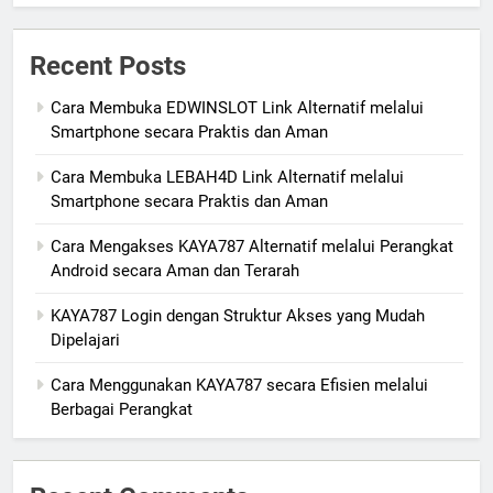
Recent Posts
Cara Membuka EDWINSLOT Link Alternatif melalui
Smartphone secara Praktis dan Aman
Cara Membuka LEBAH4D Link Alternatif melalui
Smartphone secara Praktis dan Aman
Cara Mengakses KAYA787 Alternatif melalui Perangkat
Android secara Aman dan Terarah
KAYA787 Login dengan Struktur Akses yang Mudah
Dipelajari
Cara Menggunakan KAYA787 secara Efisien melalui
Berbagai Perangkat