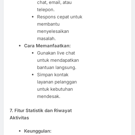
chat, email, atau
telepon.
Respons cepat untuk
membantu
menyelesaikan
masalah.
Cara Memanfaatkan:
Gunakan live chat
untuk mendapatkan
bantuan langsung.
Simpan kontak
layanan pelanggan
untuk kebutuhan
mendesak.
7. Fitur Statistik dan Riwayat
Aktivitas
Keunggulan: