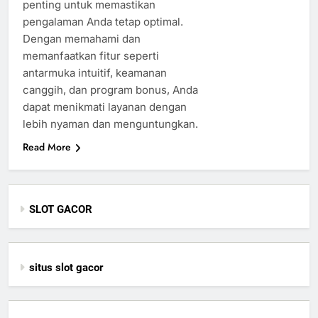
penting untuk memastikan
pengalaman Anda tetap optimal.
Dengan memahami dan
memanfaatkan fitur seperti
antarmuka intuitif, keamanan
canggih, dan program bonus, Anda
dapat menikmati layanan dengan
lebih nyaman dan menguntungkan.
Read More
SLOT GACOR
situs slot gacor