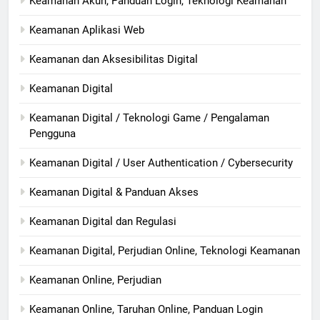
Keamanan Akun, Panduan Login, Teknologi Keamanan
Keamanan Aplikasi Web
Keamanan dan Aksesibilitas Digital
Keamanan Digital
Keamanan Digital / Teknologi Game / Pengalaman
Pengguna
Keamanan Digital / User Authentication / Cybersecurity
Keamanan Digital & Panduan Akses
Keamanan Digital dan Regulasi
Keamanan Digital, Perjudian Online, Teknologi Keamanan
Keamanan Online, Perjudian
Keamanan Online, Taruhan Online, Panduan Login