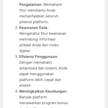
Pengalaman:
Memahami
fitur membantu Anda
memanfaatkan seluruh
potensi platform.
Keamanan Data:
Mengetahui fitur keamanan
melindungi informasi
pribadi Anda dari risiko
digital.
Efisiensi Penggunaan:
Dengan memahami
antarmuka dan sistem, Anda
dapat menggunakan
platform lebih cepat dan
efektif.
Meningkatkan Keuntungan:
Banyak platform
menawarkan program bonus