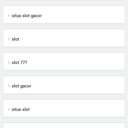
situs slot gacor
slot
slot 777
slot gacor
situs slot