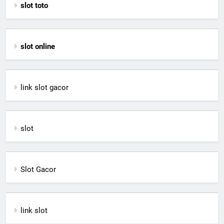
slot toto
slot online
link slot gacor
slot
Slot Gacor
link slot