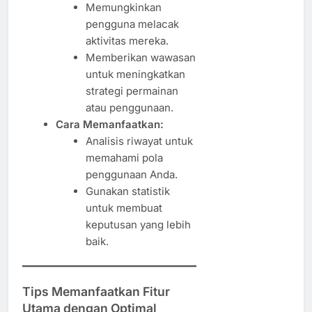
Memungkinkan
pengguna melacak
aktivitas mereka.
Memberikan wawasan
untuk meningkatkan
strategi permainan
atau penggunaan.
Cara Memanfaatkan:
Analisis riwayat untuk
memahami pola
penggunaan Anda.
Gunakan statistik
untuk membuat
keputusan yang lebih
baik.
Tips Memanfaatkan Fitur
Utama dengan Optimal