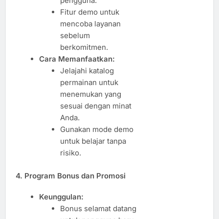
pengguna.
Fitur demo untuk
mencoba layanan
sebelum
berkomitmen.
Cara Memanfaatkan:
Jelajahi katalog
permainan untuk
menemukan yang
sesuai dengan minat
Anda.
Gunakan mode demo
untuk belajar tanpa
risiko.
4. Program Bonus dan Promosi
Keunggulan:
Bonus selamat datang