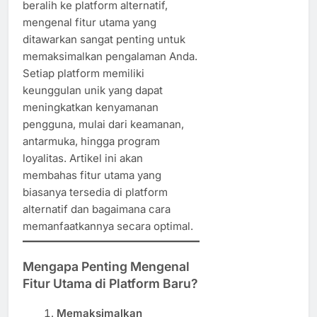
beralih ke platform alternatif,
mengenal fitur utama yang
ditawarkan sangat penting untuk
memaksimalkan pengalaman Anda.
Setiap platform memiliki
keunggulan unik yang dapat
meningkatkan kenyamanan
pengguna, mulai dari keamanan,
antarmuka, hingga program
loyalitas. Artikel ini akan
membahas fitur utama yang
biasanya tersedia di platform
alternatif dan bagaimana cara
memanfaatkannya secara optimal.
Mengapa Penting Mengenal
Fitur Utama di Platform Baru?
Memaksimalkan