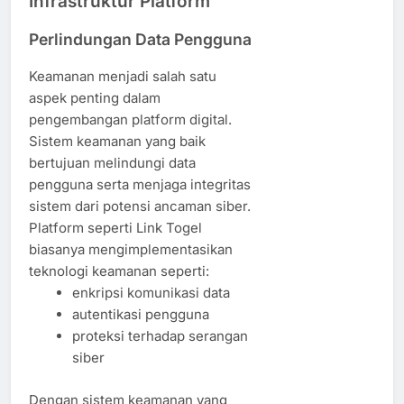
Infrastruktur Platform
Perlindungan Data Pengguna
Keamanan menjadi salah satu
aspek penting dalam
pengembangan platform digital.
Sistem keamanan yang baik
bertujuan melindungi data
pengguna serta menjaga integritas
sistem dari potensi ancaman siber.
Platform seperti Link Togel
biasanya mengimplementasikan
teknologi keamanan seperti:
enkripsi komunikasi data
autentikasi pengguna
proteksi terhadap serangan
siber
Dengan sistem keamanan yang