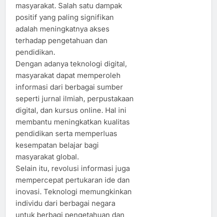
masyarakat. Salah satu dampak
positif yang paling signifikan
adalah meningkatnya akses
terhadap pengetahuan dan
pendidikan.
Dengan adanya teknologi digital,
masyarakat dapat memperoleh
informasi dari berbagai sumber
seperti jurnal ilmiah, perpustakaan
digital, dan kursus online. Hal ini
membantu meningkatkan kualitas
pendidikan serta memperluas
kesempatan belajar bagi
masyarakat global.
Selain itu, revolusi informasi juga
mempercepat pertukaran ide dan
inovasi. Teknologi memungkinkan
individu dari berbagai negara
untuk berbagi pengetahuan dan