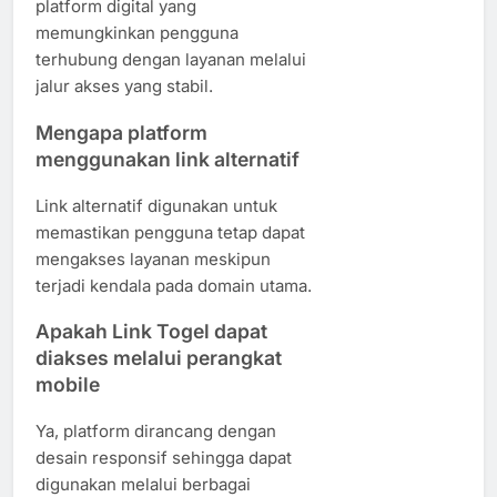
platform digital yang
memungkinkan pengguna
terhubung dengan layanan melalui
jalur akses yang stabil.
Mengapa platform
menggunakan link alternatif
Link alternatif digunakan untuk
memastikan pengguna tetap dapat
mengakses layanan meskipun
terjadi kendala pada domain utama.
Apakah Link Togel dapat
diakses melalui perangkat
mobile
Ya, platform dirancang dengan
desain responsif sehingga dapat
digunakan melalui berbagai