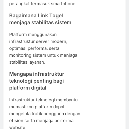
perangkat termasuk smartphone.
Bagaimana Link Togel
menjaga stabilitas sistem
Platform menggunakan
infrastruktur server modern,
optimasi performa, serta
monitoring sistem untuk menjaga
stabilitas layanan.
Mengapa infrastruktur
teknologi penting bagi
platform digital
Infrastruktur teknologi membantu
memastikan platform dapat
mengelola trafik pengguna dengan
efisien serta menjaga performa
website.