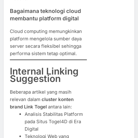
Bagaimana teknologi cloud
membantu platform digital
Cloud computing memungkinkan
platform mengelola sumber daya
server secara fleksibel sehingga
performa sistem tetap optimal.
Internal Linking
Suggestion
Beberapa artikel yang masih
relevan dalam
cluster konten
brand Link Togel
antara lain:
Analisis Stabilitas Platform
pada Situs Togel4D di Era
Digital
Teknologi Web yang