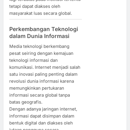
tetapi dapat diakses oleh
masyarakat luas secara global.
Perkembangan Teknologi
dalam Dunia Informasi
Media teknologi berkembang
pesat seiring dengan kemajuan
teknologi informasi dan
komunikasi. Internet menjadi salah
satu inovasi paling penting dalam
revolusi dunia informasi karena
memungkinkan pertukaran
informasi secara global tanpa
batas geografis.
Dengan adanya jaringan internet,
informasi dapat disimpan dalam
bentuk digital dan diakses oleh
jutaan pengguna secara