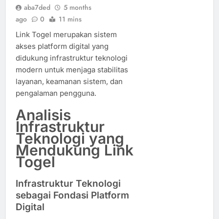
aba7ded
5 months
ago
0
11 mins
Link Togel merupakan sistem
akses platform digital yang
didukung infrastruktur teknologi
modern untuk menjaga stabilitas
layanan, keamanan sistem, dan
pengalaman pengguna.
Analisis
Infrastruktur
Teknologi yang
Mendukung Link
Togel
Infrastruktur Teknologi
sebagai Fondasi Platform
Digital