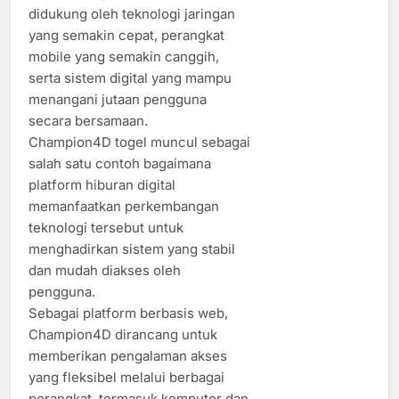
didukung oleh teknologi jaringan
yang semakin cepat, perangkat
mobile yang semakin canggih,
serta sistem digital yang mampu
menangani jutaan pengguna
secara bersamaan.
Champion4D togel muncul sebagai
salah satu contoh bagaimana
platform hiburan digital
memanfaatkan perkembangan
teknologi tersebut untuk
menghadirkan sistem yang stabil
dan mudah diakses oleh
pengguna.
Sebagai platform berbasis web,
Champion4D dirancang untuk
memberikan pengalaman akses
yang fleksibel melalui berbagai
perangkat, termasuk komputer dan