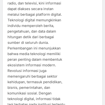
radio, dan televisi, kini informasi
dapat diakses secara instan
melalui berbagai platform digital.
Teknologi digital memungkinkan
individu memperoleh berita,
pengetahuan, dan data dalam
hitungan detik dari berbagai
sumber di seluruh dunia.
Perkembangan ini menunjukkan
bahwa media teknologi memiliki
peran penting dalam membentuk
ekosistem informasi modern.
Revolusi informasi juga
memengaruhi berbagai sektor
kehidupan, termasuk pendidikan,
bisnis, pemerintahan, dan
komunikasi sosial. Dengan
teknologi digital, informasi tidak
lagi terbatas pada institusi tertentu