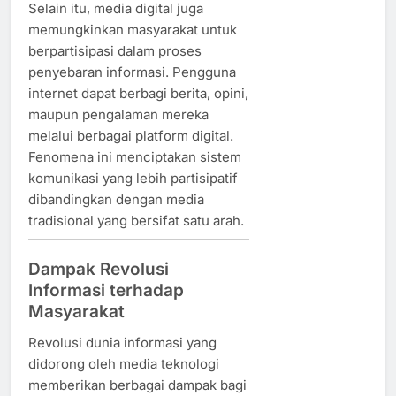
Selain itu, media digital juga
memungkinkan masyarakat untuk
berpartisipasi dalam proses
penyebaran informasi. Pengguna
internet dapat berbagi berita, opini,
maupun pengalaman mereka
melalui berbagai platform digital.
Fenomena ini menciptakan sistem
komunikasi yang lebih partisipatif
dibandingkan dengan media
tradisional yang bersifat satu arah.
Dampak Revolusi
Informasi terhadap
Masyarakat
Revolusi dunia informasi yang
didorong oleh media teknologi
memberikan berbagai dampak bagi