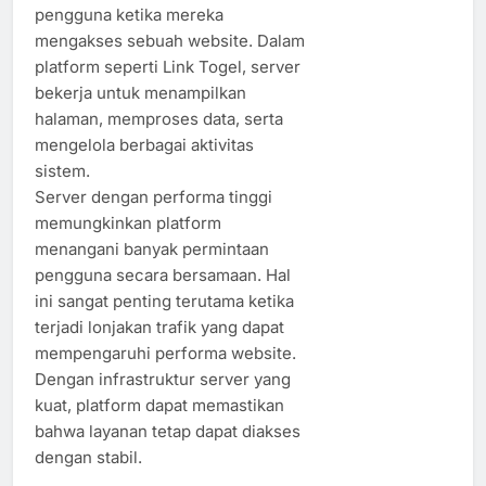
pengguna ketika mereka
mengakses sebuah website. Dalam
platform seperti Link Togel, server
bekerja untuk menampilkan
halaman, memproses data, serta
mengelola berbagai aktivitas
sistem.
Server dengan performa tinggi
memungkinkan platform
menangani banyak permintaan
pengguna secara bersamaan. Hal
ini sangat penting terutama ketika
terjadi lonjakan trafik yang dapat
mempengaruhi performa website.
Dengan infrastruktur server yang
kuat, platform dapat memastikan
bahwa layanan tetap dapat diakses
dengan stabil.