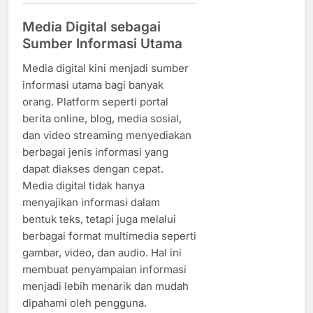
Media Digital sebagai
Sumber Informasi Utama
Media digital kini menjadi sumber
informasi utama bagi banyak
orang. Platform seperti portal
berita online, blog, media sosial,
dan video streaming menyediakan
berbagai jenis informasi yang
dapat diakses dengan cepat.
Media digital tidak hanya
menyajikan informasi dalam
bentuk teks, tetapi juga melalui
berbagai format multimedia seperti
gambar, video, dan audio. Hal ini
membuat penyampaian informasi
menjadi lebih menarik dan mudah
dipahami oleh pengguna.