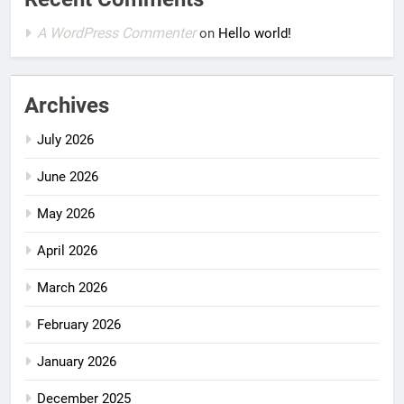
A WordPress Commenter
on
Hello world!
Archives
July 2026
June 2026
May 2026
April 2026
March 2026
February 2026
January 2026
December 2025