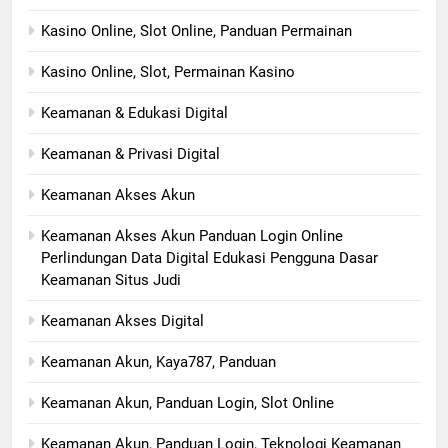
Kasino Online, Slot Online, Panduan Permainan
Kasino Online, Slot, Permainan Kasino
Keamanan & Edukasi Digital
Keamanan & Privasi Digital
Keamanan Akses Akun
Keamanan Akses Akun Panduan Login Online
Perlindungan Data Digital Edukasi Pengguna Dasar
Keamanan Situs Judi
Keamanan Akses Digital
Keamanan Akun, Kaya787, Panduan
Keamanan Akun, Panduan Login, Slot Online
Keamanan Akun, Panduan Login, Teknologi Keamanan