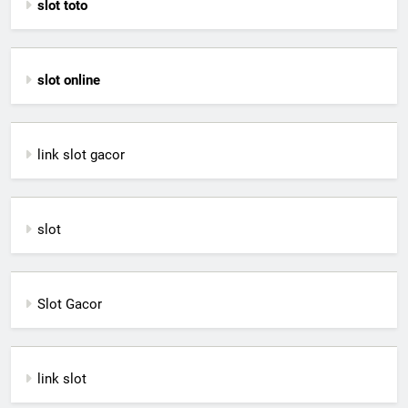
slot toto
slot online
link slot gacor
slot
Slot Gacor
link slot