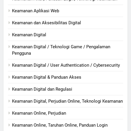
Keamanan Aplikasi Web
Keamanan dan Aksesibilitas Digital
Keamanan Digital
Keamanan Digital / Teknologi Game / Pengalaman
Pengguna
Keamanan Digital / User Authentication / Cybersecurity
Keamanan Digital & Panduan Akses
Keamanan Digital dan Regulasi
Keamanan Digital, Perjudian Online, Teknologi Keamanan
Keamanan Online, Perjudian
Keamanan Online, Taruhan Online, Panduan Login