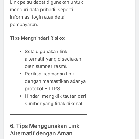
Link palsu dapat digunakan untuk
mencuri data pribadi, seperti
informasi login atau detail
pembayaran.
Tips Menghindari Risiko:
Selalu gunakan link
alternatif yang disediakan
oleh sumber resmi.
Periksa keamanan link
dengan memastikan adanya
protokol HTTPS.
Hindari mengklik tautan dari
sumber yang tidak dikenal.
6. Tips Menggunakan Link
Alternatif dengan Aman