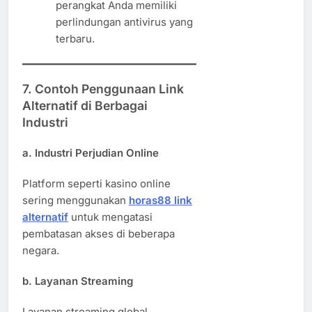
perangkat Anda memiliki
perlindungan antivirus yang
terbaru.
7. Contoh Penggunaan Link
Alternatif di Berbagai
Industri
a. Industri Perjudian Online
Platform seperti kasino online
sering menggunakan
horas88 link
alternatif
untuk mengatasi
pembatasan akses di beberapa
negara.
b. Layanan Streaming
Layanan streaming global