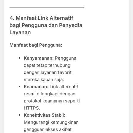
4. Manfaat Link Alternatif
bagi Pengguna dan Penyedia
Layanan
Manfaat bagi Pengguna:
Kenyamanan:
Pengguna
dapat tetap terhubung
dengan layanan favorit
mereka kapan saja.
Keamanan:
Link alternatif
resmi dilengkapi dengan
protokol keamanan seperti
HTTPS.
Konektivitas Stabil:
Mengurangi kemungkinan
gangguan akses akibat