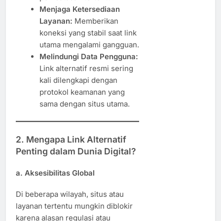
Menjaga Ketersediaan
Layanan:
Memberikan
koneksi yang stabil saat link
utama mengalami gangguan.
Melindungi Data Pengguna:
Link alternatif resmi sering
kali dilengkapi dengan
protokol keamanan yang
sama dengan situs utama.
2. Mengapa Link Alternatif
Penting dalam Dunia Digital?
a. Aksesibilitas Global
Di beberapa wilayah, situs atau
layanan tertentu mungkin diblokir
karena alasan regulasi atau