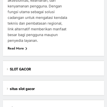
aksesibilitas, keamanan, dan
kenyamanan pengguna. Dengan
fungsi utama sebagai solusi
cadangan untuk mengatasi kendala
teknis dan pembatasan regional,
link alternatif memberikan manfaat
besar bagi pengguna maupun
penyedia layanan.
Read More
SLOT GACOR
situs slot gacor