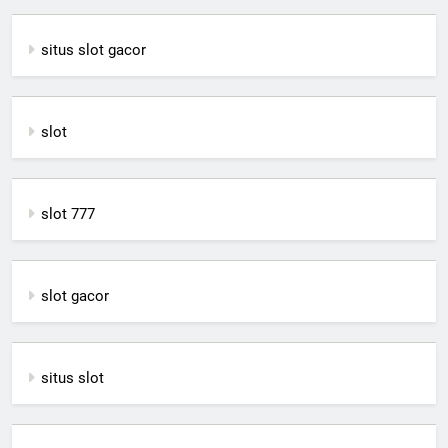
situs slot gacor
slot
slot 777
slot gacor
situs slot