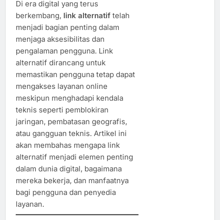
Di era digital yang terus
berkembang,
link alternatif
telah
menjadi bagian penting dalam
menjaga aksesibilitas dan
pengalaman pengguna. Link
alternatif dirancang untuk
memastikan pengguna tetap dapat
mengakses layanan online
meskipun menghadapi kendala
teknis seperti pemblokiran
jaringan, pembatasan geografis,
atau gangguan teknis. Artikel ini
akan membahas mengapa link
alternatif menjadi elemen penting
dalam dunia digital, bagaimana
mereka bekerja, dan manfaatnya
bagi pengguna dan penyedia
layanan.