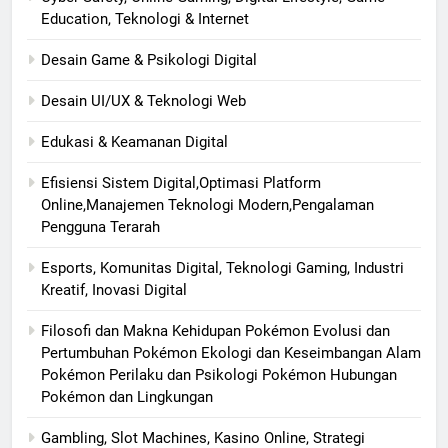
Education, Teknologi & Internet
Desain Game & Psikologi Digital
Desain UI/UX & Teknologi Web
Edukasi & Keamanan Digital
Efisiensi Sistem Digital,Optimasi Platform
Online,Manajemen Teknologi Modern,Pengalaman
Pengguna Terarah
Esports, Komunitas Digital, Teknologi Gaming, Industri
Kreatif, Inovasi Digital
Filosofi dan Makna Kehidupan Pokémon Evolusi dan
Pertumbuhan Pokémon Ekologi dan Keseimbangan Alam
Pokémon Perilaku dan Psikologi Pokémon Hubungan
Pokémon dan Lingkungan
Gambling, Slot Machines, Kasino Online, Strategi