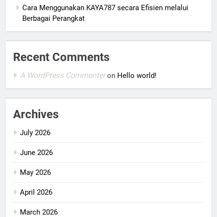
Cara Menggunakan KAYA787 secara Efisien melalui
Berbagai Perangkat
Recent Comments
A WordPress Commenter
on
Hello world!
Archives
July 2026
June 2026
May 2026
April 2026
March 2026