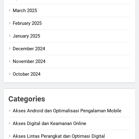
March 2025
February 2025
January 2025
December 2024
November 2024
October 2024
Categories
Akses Android dan Optimalisasi Pengalaman Mobile
Akses Digital dan Keamanan Online
Akses Lintas Perangkat dan Optimasi Digital