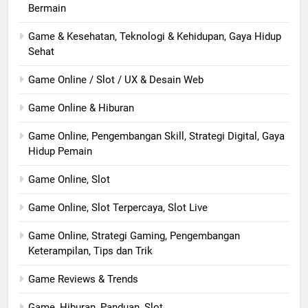
Bermain
Game & Kesehatan, Teknologi & Kehidupan, Gaya Hidup
Sehat
Game Online / Slot / UX & Desain Web
Game Online & Hiburan
Game Online, Pengembangan Skill, Strategi Digital, Gaya
Hidup Pemain
Game Online, Slot
Game Online, Slot Terpercaya, Slot Live
Game Online, Strategi Gaming, Pengembangan
Keterampilan, Tips dan Trik
Game Reviews & Trends
Game, Hiburan, Panduan, Slot