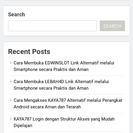
Search
SEARCH
Recent Posts
Cara Membuka EDWINSLOT Link Alternatif melalui
Smartphone secara Praktis dan Aman
Cara Membuka LEBAH4D Link Alternatif melalui
Smartphone secara Praktis dan Aman
Cara Mengakses KAYA787 Alternatif melalui Perangkat
Android secara Aman dan Terarah
KAYA787 Login dengan Struktur Akses yang Mudah
Dipelajari