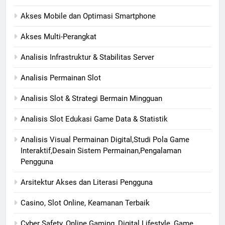
Akses Mobile dan Optimasi Smartphone
Akses Multi-Perangkat
Analisis Infrastruktur & Stabilitas Server
Analisis Permainan Slot
Analisis Slot & Strategi Bermain Mingguan
Analisis Slot Edukasi Game Data & Statistik
Analisis Visual Permainan Digital,Studi Pola Game
Interaktif,Desain Sistem Permainan,Pengalaman
Pengguna
Arsitektur Akses dan Literasi Pengguna
Casino, Slot Online, Keamanan Terbaik
Cyber Safety, Online Gaming, Digital Lifestyle, Game