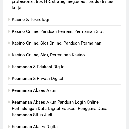
profesional, tips HR, strategi negosiasi, produktivitas
kerja.
Kasino & Teknologi
Kasino Online, Panduan Pemain, Permainan Slot
Kasino Online, Slot Online, Panduan Permainan
Kasino Online, Slot, Permainan Kasino
Keamanan & Edukasi Digital
Keamanan & Privasi Digital
Keamanan Akses Akun
Keamanan Akses Akun Panduan Login Online
Perlindungan Data Digital Edukasi Pengguna Dasar
Keamanan Situs Judi
Keamanan Akses Digital