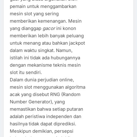
pemain untuk menggambarkan
mesin slot yang sering
memberikan kemenangan. Mesin
yang dianggap
gacor
ini konon
memberikan lebih banyak peluang
untuk menang atau bahkan jackpot
dalam waktu singkat. Namun,
istilah ini tidak ada hubungannya
dengan mekanisme teknis mesin
slot itu sendiri.
Dalam dunia perjudian online,
mesin slot menggunakan algoritma
acak yang disebut RNG (Random
Number Generator), yang
memastikan bahwa setiap putaran
adalah peristiwa independen dan
hasilnya tidak dapat diprediksi.
Meskipun demikian, persepsi