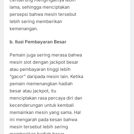
lama, sehingga menciptakan
persepsi bahwa mesin tersebut
lebih sering memberikan
kemenangan.
b.
Ilusi Pembayaran Besar
Pemain juga sering merasa bahwa
mesin slot dengan jackpot besar
atau pembayaran tinggi lebih
“gacor” daripada mesin lain. Ketika
pemain memenangkan hadiah
besar atau jackpot, itu
menciptakan rasa percaya diri dan
kecenderungan untuk kembali
memainkan mesin yang sama. Hal
ini mengarah pada kesan bahwa
mesin tersebut lebih sering
memberikan hadiah besar.