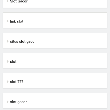
Slot Gacor
link slot
situs slot gacor
slot
slot 777
slot gacor