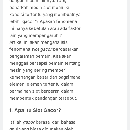
dengan mesin lainnya. Tapi,
benarkah mesin slot memiliki
kondisi tertentu yang membuatnya
lebih “gacor”? Apakah fenomena
ini hanya kebetulan atau ada faktor
lain yang mempengaruhi?
Artikel ini akan menganalisis
fenomena
slot gacor
berdasarkan
pengalaman pemain. Kita akan
menggali persepsi pemain tentang
mesin yang sering memberi
kemenangan besar dan bagaimana
elemen-elemen tertentu dalam
permainan slot berperan dalam
membentuk pandangan tersebut.
1.
Apa Itu Slot Gacor?
Istilah
gacor
berasal dari bahasa
gaul yang biasa digunakan oleh