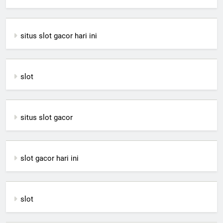
situs slot gacor hari ini
slot
situs slot gacor
slot gacor hari ini
slot