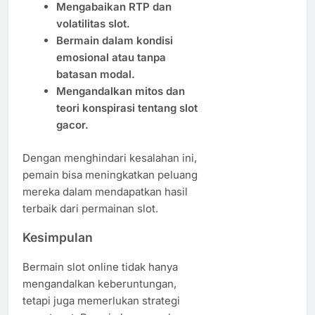
Mengabaikan RTP dan
volatilitas slot.
Bermain dalam kondisi
emosional atau tanpa
batasan modal.
Mengandalkan mitos dan
teori konspirasi tentang slot
gacor.
Dengan menghindari kesalahan ini,
pemain bisa meningkatkan peluang
mereka dalam mendapatkan hasil
terbaik dari permainan slot.
Kesimpulan
Bermain slot online tidak hanya
mengandalkan keberuntungan,
tetapi juga memerlukan strategi