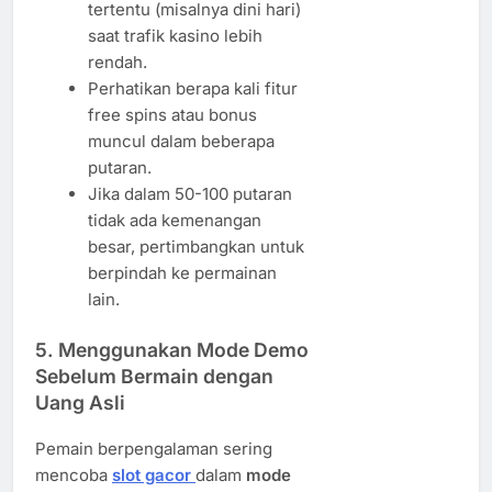
tertentu (misalnya dini hari)
saat trafik kasino lebih
rendah.
Perhatikan berapa kali fitur
free spins atau bonus
muncul dalam beberapa
putaran.
Jika dalam 50-100 putaran
tidak ada kemenangan
besar, pertimbangkan untuk
berpindah ke permainan
lain.
5. Menggunakan Mode Demo
Sebelum Bermain dengan
Uang Asli
Pemain berpengalaman sering
mencoba
slot gacor
dalam
mode