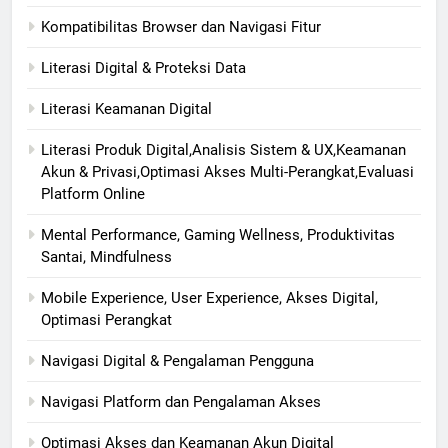
Kompatibilitas Browser dan Navigasi Fitur
Literasi Digital & Proteksi Data
Literasi Keamanan Digital
Literasi Produk Digital,Analisis Sistem & UX,Keamanan
Akun & Privasi,Optimasi Akses Multi-Perangkat,Evaluasi
Platform Online
Mental Performance, Gaming Wellness, Produktivitas
Santai, Mindfulness
Mobile Experience, User Experience, Akses Digital,
Optimasi Perangkat
Navigasi Digital & Pengalaman Pengguna
Navigasi Platform dan Pengalaman Akses
Optimasi Akses dan Keamanan Akun Digital