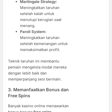
Martingale Strategy:
Meningkatkan taruhan
setelah kalah untuk
menutupi kerugian saat
menang.
Paroli System:
Meningkatkan taruhan
setelah kemenangan untuk
memaksimalkan profit.
Teknik taruhan ini membantu
pemain mengelola modal mereka
dengan lebih baik dan
memperpanjang sesi bermain.
3. Memanfaatkan Bonus dan
Free Spins
Banyak kasino online menawarkan
bonus berupa
free spins
,