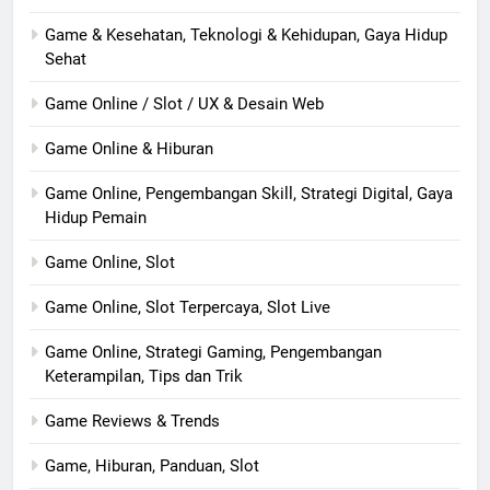
Game & Kesehatan, Teknologi & Kehidupan, Gaya Hidup
Sehat
Game Online / Slot / UX & Desain Web
Game Online & Hiburan
Game Online, Pengembangan Skill, Strategi Digital, Gaya
Hidup Pemain
Game Online, Slot
Game Online, Slot Terpercaya, Slot Live
Game Online, Strategi Gaming, Pengembangan
Keterampilan, Tips dan Trik
Game Reviews & Trends
Game, Hiburan, Panduan, Slot