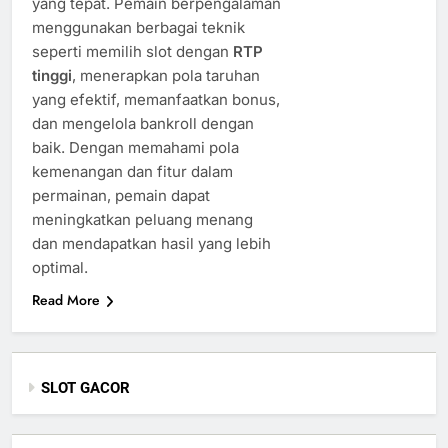
yang tepat. Pemain berpengalaman
menggunakan berbagai teknik
seperti memilih slot dengan
RTP
tinggi
, menerapkan pola taruhan
yang efektif, memanfaatkan bonus,
dan mengelola bankroll dengan
baik. Dengan memahami pola
kemenangan dan fitur dalam
permainan, pemain dapat
meningkatkan peluang menang
dan mendapatkan hasil yang lebih
optimal.
Read More
SLOT GACOR