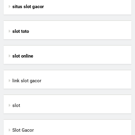
situs slot gacor
slot toto
slot online
link slot gacor
slot
Slot Gacor