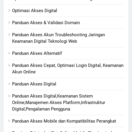
Optimasi Akses Digital
Panduan Akses & Validasi Domain
Panduan Akses Akun Troubleshooting Jaringan
Keamanan Digital Teknologi Web
Panduan Akses Alternatif
Panduan Akses Cepat, Optimasi Login Digital, Keamanan
Akun Online
Panduan Akses Digital
Panduan Akses Digital,Keamanan Sistem
Online,Manajemen Akses Platform,Infrastruktur
Digital,Pengalaman Pengguna
Panduan Akses Mobile dan Kompatibilitas Perangkat