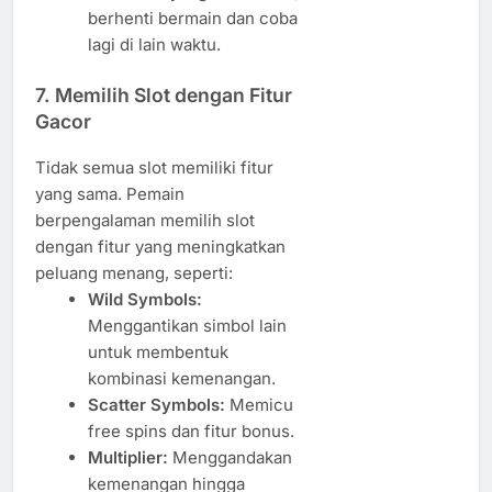
berhenti bermain dan coba
lagi di lain waktu.
7. Memilih Slot dengan Fitur
Gacor
Tidak semua slot memiliki fitur
yang sama. Pemain
berpengalaman memilih slot
dengan fitur yang meningkatkan
peluang menang, seperti:
Wild Symbols:
Menggantikan simbol lain
untuk membentuk
kombinasi kemenangan.
Scatter Symbols:
Memicu
free spins dan fitur bonus.
Multiplier:
Menggandakan
kemenangan hingga