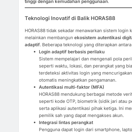
tinggi dengan kemudahan penggunaan
.
Teknologi Inovatif di Balik HORAS88
HORAS88 tidak sekadar menawarkan sistem login k
melainkan membangun
ekosistem autentikasi digi
adaptif
. Beberapa teknologi yang diterapkan antara 
Login adaptif berbasis perilaku
Sistem mempelajari dan mengenali pola peri
seperti waktu, lokasi, dan perangkat yang bi
terdeteksi aktivitas login yang mencurigakan
otomatis meningkatkan pengamanan.
Autentikasi multi-faktor (MFA)
HORAS88 mendukung berbagai metode verif
seperti kode OTP, biometrik (sidik jari atau 
serta aplikasi autentikasi pihak ketiga. Ini 
pemilik sah yang dapat mengakses akun.
Integrasi lintas perangkat
Pengguna dapat login dari smartphone, laptop