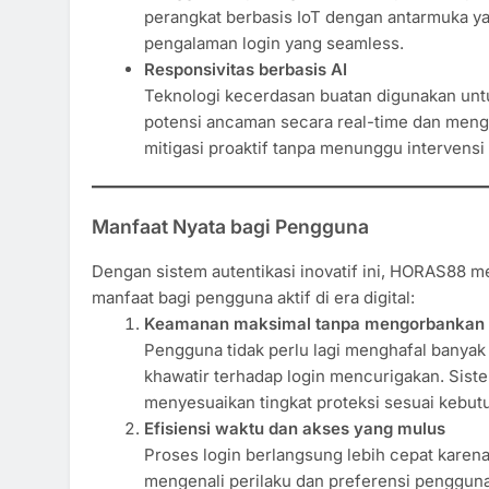
perangkat berbasis IoT dengan antarmuka y
pengalaman login yang seamless.
Responsivitas berbasis AI
Teknologi kecerdasan buatan digunakan un
potensi ancaman secara real-time dan meng
mitigasi proaktif tanpa menunggu intervensi
Manfaat Nyata bagi Pengguna
Dengan sistem autentikasi inovatif ini, HORAS88 
manfaat bagi pengguna aktif di era digital:
Keamanan maksimal tanpa mengorbankan
Pengguna tidak perlu lagi menghafal banyak
khawatir terhadap login mencurigakan. Sist
menyesuaikan tingkat proteksi sesuai kebut
Efisiensi waktu dan akses yang mulus
Proses login berlangsung lebih cepat karena
mengenali perilaku dan preferensi pengguna