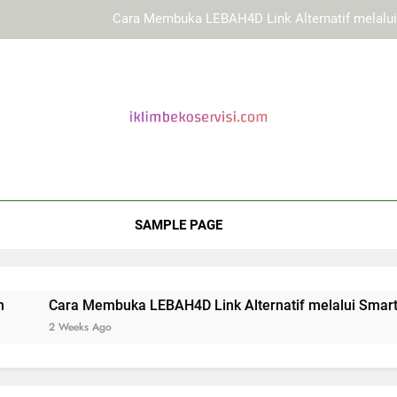
Cara Membuka LEBAH4D Link Alternatif melalu
Cara Mengakses KAYA787 Alternatif melalui Peran
KAYA787 Login dengan 
Cara Membuka EDWINSLOT Link Alternatif melalui
im Beko Servisi
Cara Membuka LEBAH4D Link Alternatif melalu
n Perbaikan Peralatan Rumah Anda Pada Iklim Beko Servisi.
Cara Mengakses KAYA787 Alternatif melalui Peran
SAMPLE PAGE
KAYA787 Login dengan 
 Membuka LEBAH4D Link Alternatif melalui Smartphone secar
ks Ago