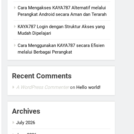
Cara Mengakses KAYA787 Alternatif melalui
Perangkat Android secara Aman dan Terarah
KAYA787 Login dengan Struktur Akses yang
Mudah Dipelajari
Cara Menggunakan KAYA787 secara Efisien
melalui Berbagai Perangkat
Recent Comments
A WordPress Commenter
on
Hello world!
Archives
July 2026