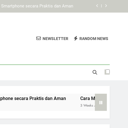
i Smartphone secara Praktis dan Aman
gkat Android secara Aman dan Terarah
Struktur Akses yang Mudah Dipelajari
NEWSLETTER
RANDOM NEWS
 Smartphone secara Praktis dan Aman
i Smartphone secara Praktis dan Aman
gkat Android secara Aman dan Terarah
Struktur Akses yang Mudah Dipelajari
a Praktis dan Aman
Cara Mengakses KAYA787 Alternati
3 Weeks Ago