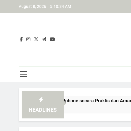
Skip
August 8, 2026
5:10:35 AM
to
content
Ikl
Percayaka
tif melalui Smartphone secara Praktis dan Aman
Cara
2 Wee
HEADLINES