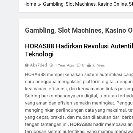
Home
Gambling, Slot Machines, Kasino Online, S
Gambling, Slot Machines, Kasino On
HORAS88 Hadirkan Revolusi Autentik
Teknologi
Aba7ded
1 Year Ago
0
6 Mins
HORAS88 memperkenalkan sistem autentikasi cang
cara pengguna mengakses platform digital, dengan
keamanan, efisiensi, dan kenyamanan lintas perang
Seiring berkembangnya era digital, tuntutan terhad
yang aman dan efisien semakin meningkat. Penggun
menginginkan perlindungan data yang maksimal, tet
yang cepat, praktis, dan mudah dilakukan dari berb
tengah tantangan ini,
HORAS88
hadir membawa ang
terobosan sistem autentikasi yang mampu menjaw