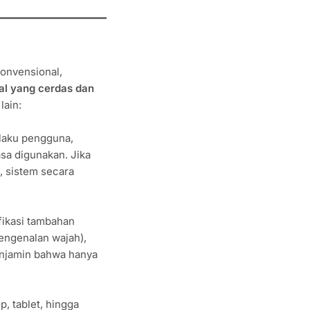
onvensional,
tal yang cerdas dan
lain:
laku pengguna,
asa digunakan. Jika
, sistem secara
ikasi tambahan
pengenalan wajah),
menjamin bahwa hanya
, tablet, hingga