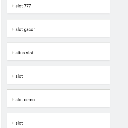
slot 777
slot gacor
situs slot
slot
slot demo
slot