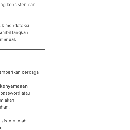
ang konsisten dan
tuk mendeteksi
ambil langkah
 manual.
memberikan berbagai
 kenyamanan
 password atau
em akan
uhan.
 sistem telah
.