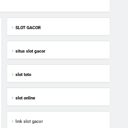
SLOT GACOR
situs slot gacor
slot toto
slot online
link slot gacor