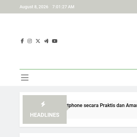
Skip
August 8, 2026
7:01:28 AM
to
content
Ikl
Percayaka
atif melalui Smartphone secara Praktis dan Aman
Car
2 We
HEADLINES