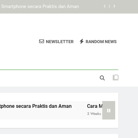
i Smartphone secara Praktis dan Aman
gkat Android secara Aman dan Terarah
Struktur Akses yang Mudah Dipelajari
NEWSLETTER
RANDOM NEWS
 Smartphone secara Praktis dan Aman
i Smartphone secara Praktis dan Aman
gkat Android secara Aman dan Terarah
Struktur Akses yang Mudah Dipelajari
ra Praktis dan Aman
Cara Mengakses KAYA787 Alternati
3 Weeks Ago