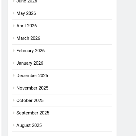
June 2026
May 2026
April 2026
March 2026
February 2026
January 2026
December 2025
November 2025
October 2025
September 2025
August 2025