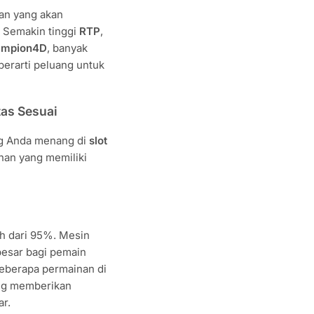
han yang akan
 Semakin tinggi
RTP
,
ampion4D
, banyak
 berarti peluang untuk
tas Sesuai
ng Anda menang di
slot
nan yang memiliki
ih dari 95%. Mesin
besar bagi pemain
eberapa permainan di
ng memberikan
r.