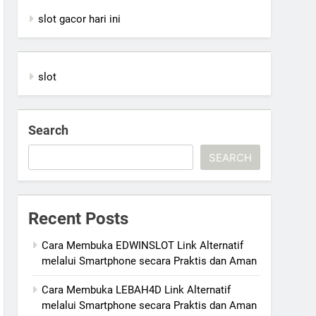
slot gacor hari ini
slot
Search
SEARCH
Recent Posts
Cara Membuka EDWINSLOT Link Alternatif
melalui Smartphone secara Praktis dan Aman
Cara Membuka LEBAH4D Link Alternatif
melalui Smartphone secara Praktis dan Aman