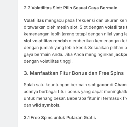
2.2
Volatilitas Slot: Pilih Sesuai Gaya Bermain
Volatilitas
mengacu pada frekuensi dan ukuran ke
ditawarkan oleh mesin slot. Slot dengan
volatilitas 
kemenangan lebih jarang tetapi dengan nilai yang l
slot volatilitas rendah
memberikan kemenangan lebi
dengan jumlah yang lebih kecil. Sesuaikan pilihan
gaya bermain Anda. Jika Anda menginginkan
jackp
dengan volatilitas tinggi.
3.
Manfaatkan Fitur Bonus dan Free Spins
Salah satu keuntungan bermain
slot gacor
di
Cham
adanya berbagai fitur bonus yang dapat meningkat
untuk menang besar. Beberapa fitur ini termasuk
fr
dan
wild symbols
.
3.1
Free Spins untuk Putaran Gratis