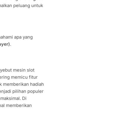
alkan peluang untuk
mahami apa yang
ayer)
.
yebut mesin slot
ring memicu fitur
uk memberikan hadiah
jadi pilihan populer
maksimal. Di
nal memberikan