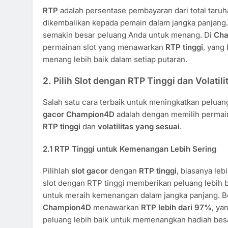
RTP
adalah persentase pembayaran dari total taru
dikembalikan kepada pemain dalam jangka panjang.
semakin besar peluang Anda untuk menang. Di
Ch
permainan slot yang menawarkan
RTP tinggi
, yang
menang lebih baik dalam setiap putaran.
2.
Pilih Slot dengan RTP Tinggi dan Volatili
Salah satu cara terbaik untuk meningkatkan pelua
gacor Champion4D
adalah dengan memilih permai
RTP tinggi
dan
volatilitas yang sesuai
.
2.1
RTP Tinggi untuk Kemenangan Lebih Sering
Pilihlah
slot gacor
dengan
RTP tinggi
, biasanya leb
slot dengan RTP tinggi memberikan peluang lebih 
untuk meraih kemenangan dalam jangka panjang. B
Champion4D
menawarkan
RTP lebih dari 97%
, ya
peluang lebih baik untuk memenangkan hadiah besa