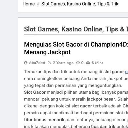
Home
Slot Games, Kasino Online, Tips & Trik
Slot Games, Kasino Online, Tips & T
Mengulas Slot Gacor di Champion4D: 
Menang Jackpot
Aba7ded
2 Years Ago
0
8 Mins
Temukan tips dan trik untuk menang di
slot gacor
c
cara meningkatkan peluang Anda meraih jackpot be
yang tepat dan permainan yang menguntungkan.
Slot Gacor
menjadi pilihan utama bagi banyak pemai
mencari peluang untuk meraih
jackpot besar
. Sala
dikenal dengan koleksi
slot gacor
terbaik adalah
Ch
pemain dapat menikmati berbagai permainan slot 
fitur bonus menarik
, dan tentunya, peluang menang
ini, kita akan mengulas beberapa
tips dan trik
untuk