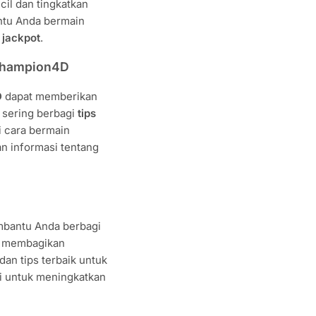
cil dan tingkatkan
ntu Anda bermain
h
jackpot
.
Champion4D
D
dapat memberikan
 sering berbagi
tips
 cara bermain
an informasi tentang
mbantu Anda berbagi
i membagikan
an tips terbaik untuk
si untuk meningkatkan