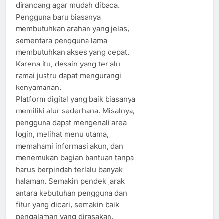
dirancang agar mudah dibaca.
Pengguna baru biasanya
membutuhkan arahan yang jelas,
sementara pengguna lama
membutuhkan akses yang cepat.
Karena itu, desain yang terlalu
ramai justru dapat mengurangi
kenyamanan.
Platform digital yang baik biasanya
memiliki alur sederhana. Misalnya,
pengguna dapat mengenali area
login, melihat menu utama,
memahami informasi akun, dan
menemukan bagian bantuan tanpa
harus berpindah terlalu banyak
halaman. Semakin pendek jarak
antara kebutuhan pengguna dan
fitur yang dicari, semakin baik
pengalaman yang dirasakan.