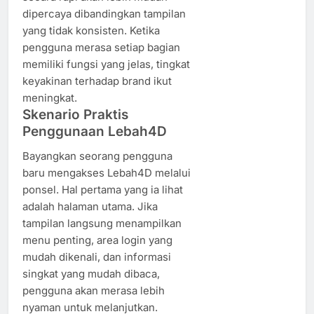
dipercaya dibandingkan tampilan
yang tidak konsisten. Ketika
pengguna merasa setiap bagian
memiliki fungsi yang jelas, tingkat
keyakinan terhadap brand ikut
meningkat.
Skenario Praktis
Penggunaan Lebah4D
Bayangkan seorang pengguna
baru mengakses Lebah4D melalui
ponsel. Hal pertama yang ia lihat
adalah halaman utama. Jika
tampilan langsung menampilkan
menu penting, area login yang
mudah dikenali, dan informasi
singkat yang mudah dibaca,
pengguna akan merasa lebih
nyaman untuk melanjutkan.