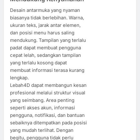
Desain antarmuka yang nyaman
biasanya tidak berlebihan. Warna,
ukuran teks, jarak antar elemen,
dan posisi menu harus saling
mendukung. Tampilan yang terlalu
padat dapat membuat pengguna
cepat lelah, sedangkan tampilan
yang terlalu kosong dapat
membuat informasi terasa kurang
lengkap.
Lebah4D dapat membangun kesan
profesional melalui struktur visual
yang seimbang. Area penting
seperti akses akun, informasi
pengguna, notifikasi, dan bantuan
sebaiknya ditempatkan pada posisi
yang mudah terlihat. Dengan
begitu, pengguna tidak perlu