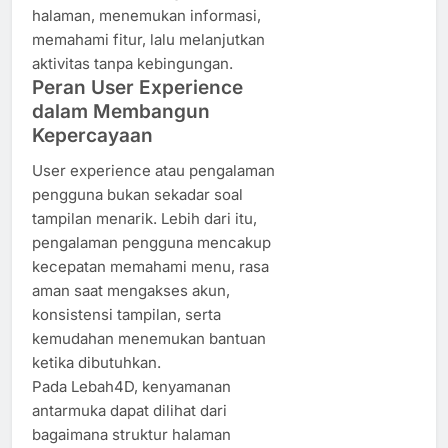
halaman, menemukan informasi,
memahami fitur, lalu melanjutkan
aktivitas tanpa kebingungan.
Peran User Experience
dalam Membangun
Kepercayaan
User experience atau pengalaman
pengguna bukan sekadar soal
tampilan menarik. Lebih dari itu,
pengalaman pengguna mencakup
kecepatan memahami menu, rasa
aman saat mengakses akun,
konsistensi tampilan, serta
kemudahan menemukan bantuan
ketika dibutuhkan.
Pada Lebah4D, kenyamanan
antarmuka dapat dilihat dari
bagaimana struktur halaman