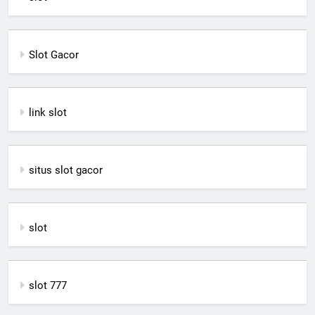
Slot Gacor
link slot
situs slot gacor
slot
slot 777