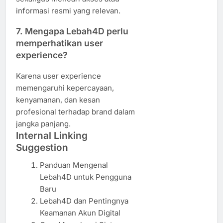
informasi resmi yang relevan.
7. Mengapa Lebah4D perlu
memperhatikan user
experience?
Karena user experience
memengaruhi kepercayaan,
kenyamanan, dan kesan
profesional terhadap brand dalam
jangka panjang.
Internal Linking
Suggestion
Panduan Mengenal
Lebah4D untuk Pengguna
Baru
Lebah4D dan Pentingnya
Keamanan Akun Digital