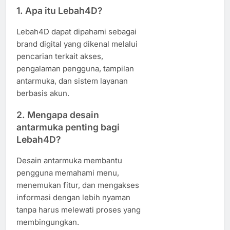
1. Apa itu Lebah4D?
Lebah4D dapat dipahami sebagai
brand digital yang dikenal melalui
pencarian terkait akses,
pengalaman pengguna, tampilan
antarmuka, dan sistem layanan
berbasis akun.
2. Mengapa desain
antarmuka penting bagi
Lebah4D?
Desain antarmuka membantu
pengguna memahami menu,
menemukan fitur, dan mengakses
informasi dengan lebih nyaman
tanpa harus melewati proses yang
membingungkan.