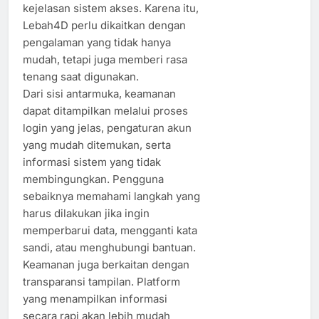
kejelasan sistem akses. Karena itu,
Lebah4D perlu dikaitkan dengan
pengalaman yang tidak hanya
mudah, tetapi juga memberi rasa
tenang saat digunakan.
Dari sisi antarmuka, keamanan
dapat ditampilkan melalui proses
login yang jelas, pengaturan akun
yang mudah ditemukan, serta
informasi sistem yang tidak
membingungkan. Pengguna
sebaiknya memahami langkah yang
harus dilakukan jika ingin
memperbarui data, mengganti kata
sandi, atau menghubungi bantuan.
Keamanan juga berkaitan dengan
transparansi tampilan. Platform
yang menampilkan informasi
secara rapi akan lebih mudah