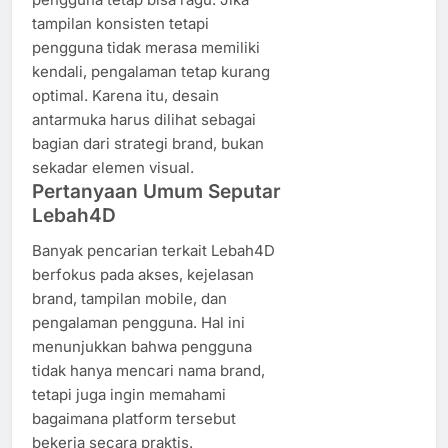
tampilan konsisten tetapi
pengguna tidak merasa memiliki
kendali, pengalaman tetap kurang
optimal. Karena itu, desain
antarmuka harus dilihat sebagai
bagian dari strategi brand, bukan
sekadar elemen visual.
Pertanyaan Umum Seputar
Lebah4D
Banyak pencarian terkait Lebah4D
berfokus pada akses, kejelasan
brand, tampilan mobile, dan
pengalaman pengguna. Hal ini
menunjukkan bahwa pengguna
tidak hanya mencari nama brand,
tetapi juga ingin memahami
bagaimana platform tersebut
bekerja secara praktis.