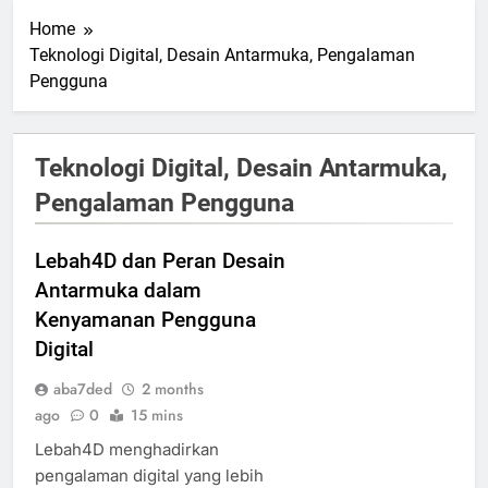
Home
Teknologi Digital, Desain Antarmuka, Pengalaman
Pengguna
Teknologi Digital, Desain Antarmuka,
Pengalaman Pengguna
Lebah4D dan Peran Desain
Antarmuka dalam
Kenyamanan Pengguna
Digital
aba7ded
2 months
ago
0
15 mins
Lebah4D menghadirkan
pengalaman digital yang lebih