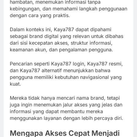
hambatan, menemukan informasi tanpa
kebingungan, dan memahami langkah penggunaan
dengan cara yang praktis.
Dalam konteks ini, Kaya787 dapat dipahami
sebagai brand digital yang relevan untuk dibahas
dari sisi kecepatan akses, struktur informasi,
keamanan akun, dan pengalaman pengguna.
Pencarian seperti Kaya787 login, Kaya787 resmi,
dan Kaya787 alternatif menunjukkan bahwa
pengguna memiliki kebutuhan navigasional yang
kuat.
Mereka tidak hanya mencari nama brand, tetapi
juga ingin menemukan jalur akses yang jelas dan
informasi yang dapat membantu mereka
menggunakan layanan dengan lebih percaya diri.
Mengapa Akses Cepat Menjadi