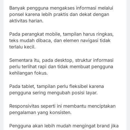
Banyak pengguna mengakses informasi melalui
ponsel karena lebih praktis dan dekat dengan
aktivitas harian.
Pada perangkat mobile, tampilan harus ringkas,
teks mudah dibaca, dan elemen navigasi tidak
terlalu kecil.
Sementara itu, pada desktop, struktur informasi
perlu terlihat rapi dan tidak membuat pengguna
kehilangan fokus.
Pada tablet, tampilan perlu fleksibel karena
pengguna sering mengubah posisi layar.
Responsivitas seperti ini membantu menciptakan
pengalaman yang konsisten.
Pengguna akan lebih mudah mengingat brand jika