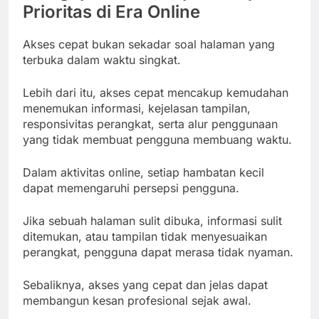
Prioritas di Era Online
Akses cepat bukan sekadar soal halaman yang
terbuka dalam waktu singkat.
Lebih dari itu, akses cepat mencakup kemudahan
menemukan informasi, kejelasan tampilan,
responsivitas perangkat, serta alur penggunaan
yang tidak membuat pengguna membuang waktu.
Dalam aktivitas online, setiap hambatan kecil
dapat memengaruhi persepsi pengguna.
Jika sebuah halaman sulit dibuka, informasi sulit
ditemukan, atau tampilan tidak menyesuaikan
perangkat, pengguna dapat merasa tidak nyaman.
Sebaliknya, akses yang cepat dan jelas dapat
membangun kesan profesional sejak awal.