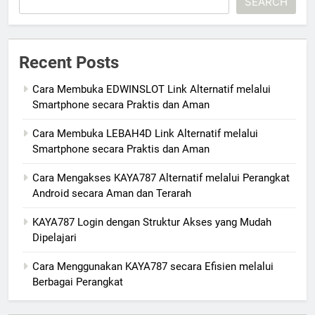
SEARCH
Recent Posts
Cara Membuka EDWINSLOT Link Alternatif melalui
Smartphone secara Praktis dan Aman
Cara Membuka LEBAH4D Link Alternatif melalui
Smartphone secara Praktis dan Aman
Cara Mengakses KAYA787 Alternatif melalui Perangkat
Android secara Aman dan Terarah
KAYA787 Login dengan Struktur Akses yang Mudah
Dipelajari
Cara Menggunakan KAYA787 secara Efisien melalui
Berbagai Perangkat