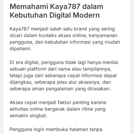
Memahami Kaya787 dalam
Kebutuhan Digital Modern
Kaya787 menjadi salah satu brand yang sering
dicari dalam konteks akses online, kenyamanan
pengguna, dan kebutuhan informasi yang mudah
dipahami.
Di era digital, pengguna tidak lagi hanya menilai
sebuah platform dari nama atau tampilannya,
tetapi juga dari seberapa cepat informasi dapat
dijangkau, seberapa jelas alur aksesnya, dan
seberapa aman pengalaman yang dirasakan.
Akses cepat menjadi faktor penting karena
aktivitas online bergerak dalam ritme yang
semakin singkat.
Pengguna ingin membuka halaman tanpa