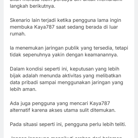
langkah berikutnya.
Skenario lain terjadi ketika pengguna lama ingin
membuka Kaya787 saat sedang berada di luar
rumah.
Ia menemukan jaringan publik yang tersedia, tetapi
tidak sepenuhnya yakin dengan keamanannya.
Dalam kondisi seperti ini, keputusan yang lebih
bijak adalah menunda aktivitas yang melibatkan
data pribadi sampai menggunakan jaringan yang
lebih aman.
Ada juga pengguna yang mencari Kaya787
alternatif karena akses utama sulit ditemukan.
Pada situasi seperti ini, pengguna perlu lebih teliti.