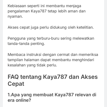
Kebiasaan seperti ini membantu menjaga
pengalaman Kaya787 tetap lebih aman dan
nyaman.
Akses cepat juga perlu didukung oleh ketelitian.
Pengguna yang terburu-buru sering melewatkan
tanda-tanda penting.
Membaca instruksi dengan cermat dan memeriksa
tampilan halaman dapat membantu menghindari
kesalahan yang tidak perlu.
FAQ tentang Kaya787 dan Akses
Cepat
1.Apa yang membuat Kaya787 relevan di
era online?