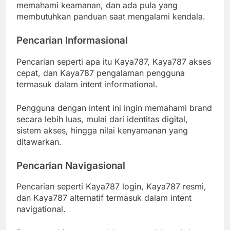
memahami keamanan, dan ada pula yang
membutuhkan panduan saat mengalami kendala.
Pencarian Informasional
Pencarian seperti apa itu Kaya787, Kaya787 akses
cepat, dan Kaya787 pengalaman pengguna
termasuk dalam intent informational.
Pengguna dengan intent ini ingin memahami brand
secara lebih luas, mulai dari identitas digital,
sistem akses, hingga nilai kenyamanan yang
ditawarkan.
Pencarian Navigasional
Pencarian seperti Kaya787 login, Kaya787 resmi,
dan Kaya787 alternatif termasuk dalam intent
navigational.