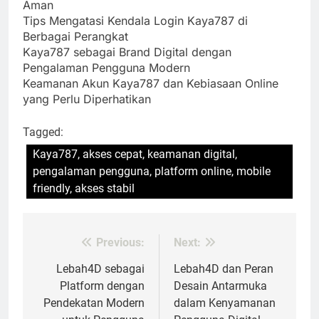
Aman
Tips Mengatasi Kendala Login Kaya787 di
Berbagai Perangkat
Kaya787 sebagai Brand Digital dengan
Pengalaman Pengguna Modern
Keamanan Akun Kaya787 dan Kebiasaan Online
yang Perlu Diperhatikan
Tagged:
Kaya787, akses cepat, keamanan digital,
pengalaman pengguna, platform online, mobile
friendly, akses stabil
Previous:
Next:
Post
navigation
Lebah4D sebagai
Lebah4D dan Peran
Platform dengan
Desain Antarmuka
Pendekatan Modern
dalam Kenyamanan