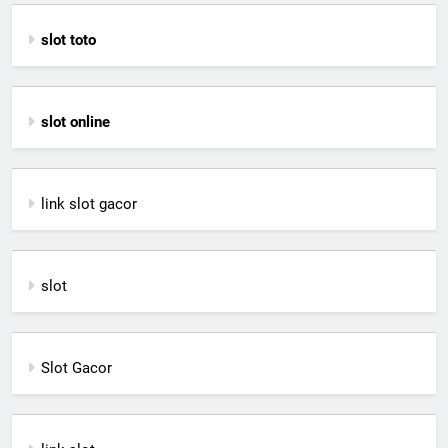
slot toto
slot online
link slot gacor
slot
Slot Gacor