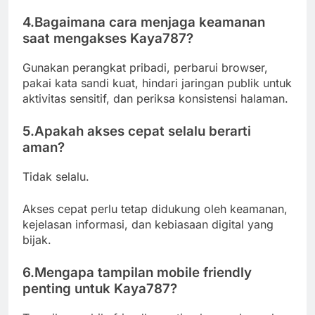
4.Bagaimana cara menjaga keamanan
saat mengakses Kaya787?
Gunakan perangkat pribadi, perbarui browser,
pakai kata sandi kuat, hindari jaringan publik untuk
aktivitas sensitif, dan periksa konsistensi halaman.
5.Apakah akses cepat selalu berarti
aman?
Tidak selalu.
Akses cepat perlu tetap didukung oleh keamanan,
kejelasan informasi, dan kebiasaan digital yang
bijak.
6.Mengapa tampilan mobile friendly
penting untuk Kaya787?