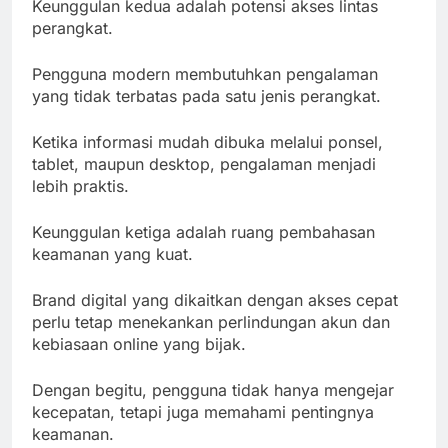
Keunggulan kedua adalah potensi akses lintas
perangkat.
Pengguna modern membutuhkan pengalaman
yang tidak terbatas pada satu jenis perangkat.
Ketika informasi mudah dibuka melalui ponsel,
tablet, maupun desktop, pengalaman menjadi
lebih praktis.
Keunggulan ketiga adalah ruang pembahasan
keamanan yang kuat.
Brand digital yang dikaitkan dengan akses cepat
perlu tetap menekankan perlindungan akun dan
kebiasaan online yang bijak.
Dengan begitu, pengguna tidak hanya mengejar
kecepatan, tetapi juga memahami pentingnya
keamanan.