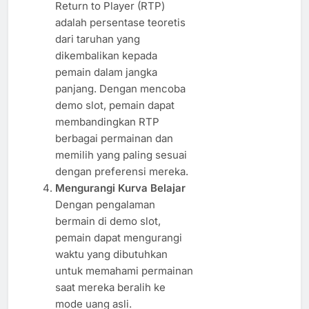
Return to Player (RTP)
adalah persentase teoretis
dari taruhan yang
dikembalikan kepada
pemain dalam jangka
panjang. Dengan mencoba
demo slot, pemain dapat
membandingkan RTP
berbagai permainan dan
memilih yang paling sesuai
dengan preferensi mereka.
Mengurangi Kurva Belajar
Dengan pengalaman
bermain di demo slot,
pemain dapat mengurangi
waktu yang dibutuhkan
untuk memahami permainan
saat mereka beralih ke
mode uang asli.