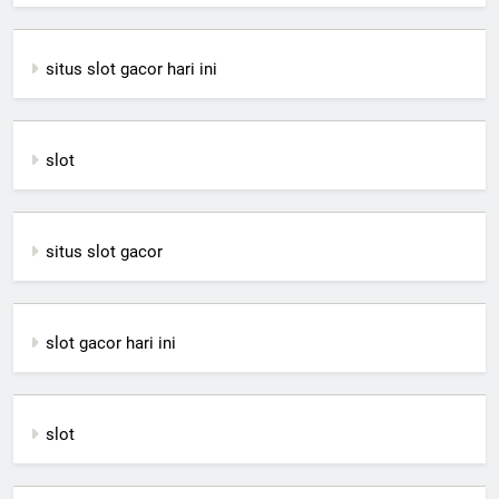
situs slot gacor hari ini
slot
situs slot gacor
slot gacor hari ini
slot