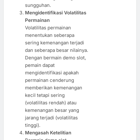
sungguhan.
Mengidentifikasi Volatilitas
Permainan
Volatilitas permainan
menentukan seberapa
sering kemenangan terjadi
dan seberapa besar nilainya.
Dengan bermain demo slot,
pemain dapat
mengidentifikasi apakah
permainan cenderung
memberikan kemenangan
kecil tetapi sering
(volatilitas rendah) atau
kemenangan besar yang
jarang terjadi (volatilitas
tinggi).
Mengasah Ketelitian