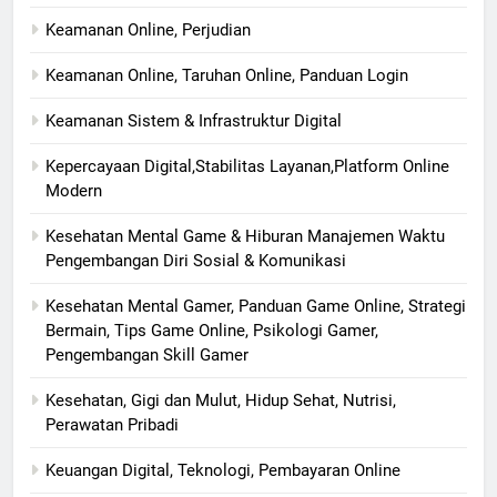
Keamanan Online, Perjudian
Keamanan Online, Taruhan Online, Panduan Login
Keamanan Sistem & Infrastruktur Digital
Kepercayaan Digital,Stabilitas Layanan,Platform Online
Modern
Kesehatan Mental Game & Hiburan Manajemen Waktu
Pengembangan Diri Sosial & Komunikasi
Kesehatan Mental Gamer, Panduan Game Online, Strategi
Bermain, Tips Game Online, Psikologi Gamer,
Pengembangan Skill Gamer
Kesehatan, Gigi dan Mulut, Hidup Sehat, Nutrisi,
Perawatan Pribadi
Keuangan Digital, Teknologi, Pembayaran Online