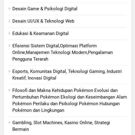
Desain Game & Psikologi Digital
Desain UI/UX & Teknologi Web
Edukasi & Keamanan Digital
Efisiensi Sistem Digital,Optimasi Platform
Online,Manajemen Teknologi Modern,Pengalaman
Pengguna Terarah
Esports, Komunitas Digital, Teknologi Gaming, Industri
Kreatif, Inovasi Digital
Filosofi dan Makna Kehidupan Pokémon Evolusi dan
Pertumbuhan Pokémon Ekologi dan Keseimbangan Alam
Pokémon Perilaku dan Psikologi Pokémon Hubungan
Pokémon dan Lingkungan
Gambling, Slot Machines, Kasino Online, Strategi
Bermain