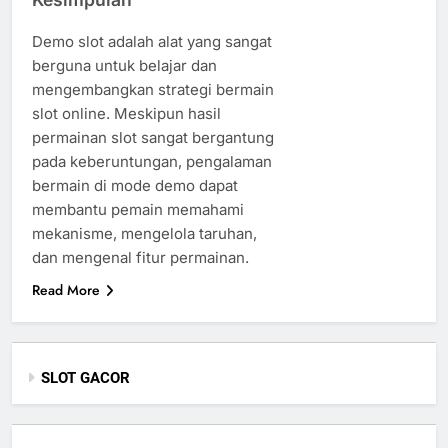
Demo slot adalah alat yang sangat
berguna untuk belajar dan
mengembangkan strategi bermain
slot online. Meskipun hasil
permainan slot sangat bergantung
pada keberuntungan, pengalaman
bermain di mode demo dapat
membantu pemain memahami
mekanisme, mengelola taruhan,
dan mengenal fitur permainan.
Read More
SLOT GACOR