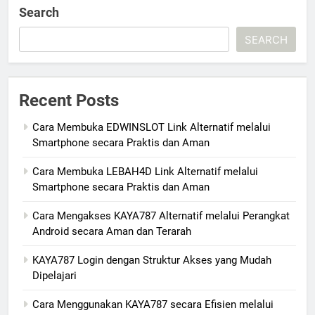
Search
SEARCH
Recent Posts
Cara Membuka EDWINSLOT Link Alternatif melalui
Smartphone secara Praktis dan Aman
Cara Membuka LEBAH4D Link Alternatif melalui
Smartphone secara Praktis dan Aman
Cara Mengakses KAYA787 Alternatif melalui Perangkat
Android secara Aman dan Terarah
KAYA787 Login dengan Struktur Akses yang Mudah
Dipelajari
Cara Menggunakan KAYA787 secara Efisien melalui