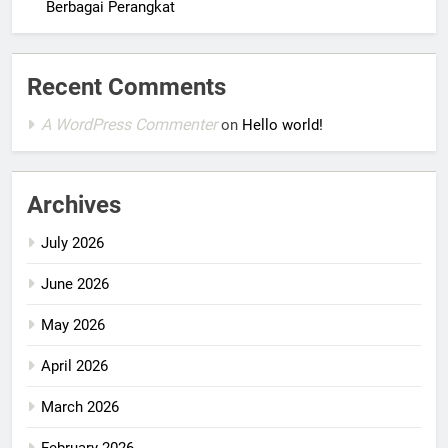
Berbagai Perangkat
Recent Comments
A WordPress Commenter
on
Hello world!
Archives
July 2026
June 2026
May 2026
April 2026
March 2026
February 2026