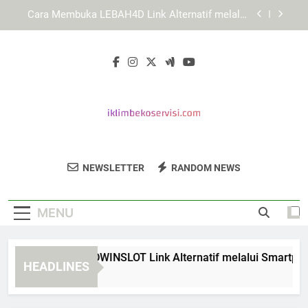
Skip
Cara Mengakses KAYA787 Alternatif melalui
to
Perangkat Android secara Aman dan Terarah
content
KAYA787 Login dengan Struktur Akses yang
Mudah Dipelajari
Cara Membuka EDWINSLOT Link Alternatif
melalui Smartphone secara Praktis dan Aman
Cara Membuka LEBAH4D Link Alternatif melalui
Smartphone secara Praktis dan Aman
Cara Mengakses KAYA787 Alternatif melalui
Perangkat Android secara Aman dan Terarah
Iklim Beko
Percayakan Perbaikan Peralatan Rumah
KAYA787 Login dengan Struktur Akses yang
NEWSLETTER
RANDOM NEWS
Servisi
Mudah Dipelajari
Anda Pada Iklim Beko Servisi.
MENU
ra Membuka EDWINSLOT Link Alternatif melalui Smartphone 
HEADLINES
Weeks Ago