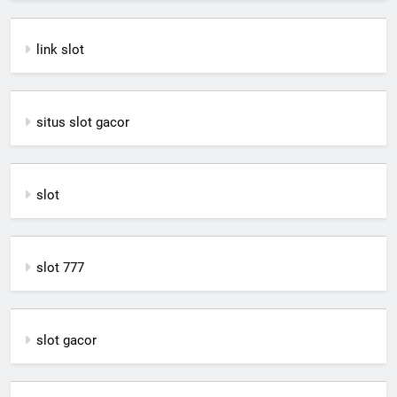
link slot
situs slot gacor
slot
slot 777
slot gacor