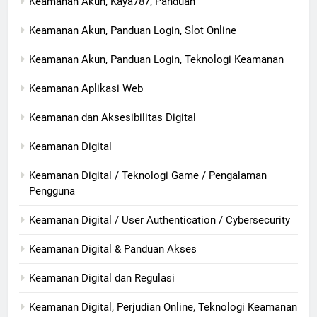
Keamanan Akun, Kaya787, Panduan
Keamanan Akun, Panduan Login, Slot Online
Keamanan Akun, Panduan Login, Teknologi Keamanan
Keamanan Aplikasi Web
Keamanan dan Aksesibilitas Digital
Keamanan Digital
Keamanan Digital / Teknologi Game / Pengalaman
Pengguna
Keamanan Digital / User Authentication / Cybersecurity
Keamanan Digital & Panduan Akses
Keamanan Digital dan Regulasi
Keamanan Digital, Perjudian Online, Teknologi Keamanan