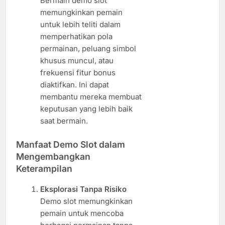
Bermain demo slot
memungkinkan pemain
untuk lebih teliti dalam
memperhatikan pola
permainan, peluang simbol
khusus muncul, atau
frekuensi fitur bonus
diaktifkan. Ini dapat
membantu mereka membuat
keputusan yang lebih baik
saat bermain.
Manfaat Demo Slot dalam
Mengembangkan
Keterampilan
Eksplorasi Tanpa Risiko
Demo slot memungkinkan
pemain untuk mencoba