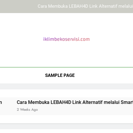
Cara Membuka LEBAH4D Link Alternatif melalu
Cara Mengakses KAYA787 Alternatif melalui Peran
KAYA787 Login dengan 
Cara Membuka EDWINSLOT Link Alternatif melalui
im Beko Servisi
Cara Membuka LEBAH4D Link Alternatif melalu
n Perbaikan Peralatan Rumah Anda Pada Iklim Beko Servisi.
Cara Mengakses KAYA787 Alternatif melalui Peran
SAMPLE PAGE
KAYA787 Login dengan 
 Membuka LEBAH4D Link Alternatif melalui Smartphone secar
ks Ago