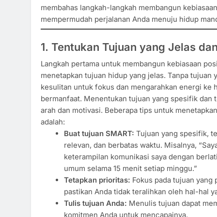
membahas langkah-langkah membangun kebiasaan p
mempermudah perjalanan Anda menuju hidup mandi
1. Tentukan Tujuan yang Jelas da
Langkah pertama untuk membangun kebiasaan posi
menetapkan tujuan hidup yang jelas. Tanpa tujuan ya
kesulitan untuk fokus dan mengarahkan energi ke h
bermanfaat. Menentukan tujuan yang spesifik dan 
arah dan motivasi. Beberapa tips untuk menetapkan 
adalah:
Buat tujuan SMART:
Tujuan yang spesifik, te
relevan, dan berbatas waktu. Misalnya, “Say
keterampilan komunikasi saya dengan berlat
umum selama 15 menit setiap minggu.”
Tetapkan prioritas:
Fokus pada tujuan yang p
pastikan Anda tidak teralihkan oleh hal-hal 
Tulis tujuan Anda:
Menulis tujuan dapat me
komitmen Anda untuk mencapainya.