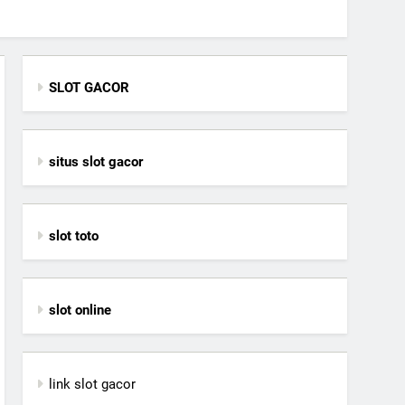
SLOT GACOR
situs slot gacor
slot toto
slot online
link slot gacor