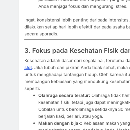
Anda menjaga fokus dan mengurangi stres.
Ingat, konsistensi lebih penting daripada intensitas
dilakukan setiap hari lebih efektif daripada usaha 
secara sporadis.
3. Fokus pada Kesehatan Fisik da
Kesehatan adalah dasar dari segala hal, terutama 
slot
. Jika tubuh dan pikiran Anda tidak sehat, maka
untuk menghadapi tantangan hidup. Oleh karena itu
membangun kebiasaan yang mendukung kesehatan f
seperti:
Olahraga secara teratur:
Olahraga tidak han
kesehatan fisik, tetapi juga dapat meningka
Cobalah untuk berolahraga setidaknya 30 men
berjalan kaki, berlari, atau yoga.
Makan dengan bijak:
Kebiasaan makan yang 