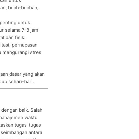
kan untuk
an, buah-buahan,
penting untuk
ur selama 7-8 jam
l dan fisik.
itasi, pernapasan
tu mengurangi stres
saan dasar yang akan
up sehari-hari.
 dengan baik. Salah
h manajemen waktu
taskan tugas-tugas
keseimbangan antara