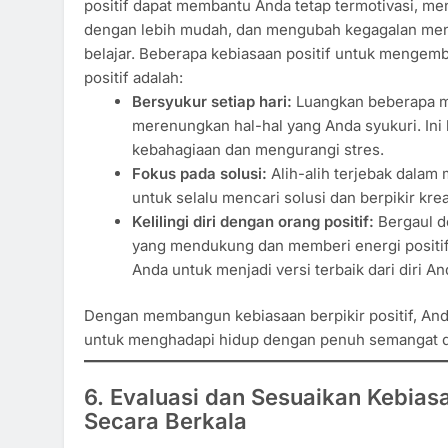
positif dapat membantu Anda tetap termotivasi, m
dengan lebih mudah, dan mengubah kegagalan me
belajar. Beberapa kebiasaan positif untuk mengemb
positif adalah:
Bersyukur setiap hari:
Luangkan beberapa me
merenungkan hal-hal yang Anda syukuri. Ini
kebahagiaan dan mengurangi stres.
Fokus pada solusi:
Alih-alih terjebak dalam 
untuk selalu mencari solusi dan berpikir kreat
Kelilingi diri dengan orang positif:
Bergaul d
yang mendukung dan memberi energi positif
Anda untuk menjadi versi terbaik dari diri An
Dengan membangun kebiasaan berpikir positif, Anda
untuk menghadapi hidup dengan penuh semangat d
6. Evaluasi dan Sesuaikan Kebia
Secara Berkala