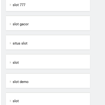
slot 777
slot gacor
situs slot
slot
slot demo
slot