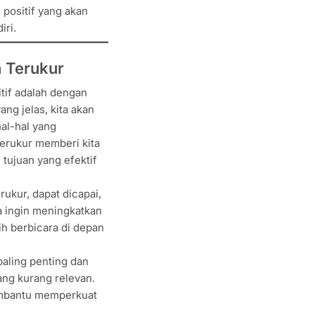
ositif yang akan
ri.
n Terukur
tif adalah dengan
ng jelas, kita akan
al-hal yang
terukur memberi kita
tujuan yang efektif
rukur, dapat dicapai,
a ingin meningkatkan
ih berbicara di depan
aling penting dan
yang kurang relevan.
mbantu memperkuat