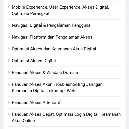
Mobile Experience, User Experience, Akses Digital,
Optimasi Perangkat
Navigasi Digital & Pengalaman Pengguna
Navigasi Platform dan Pengalaman Akses
Optimasi Akses dan Keamanan Akun Digital
Optimasi Akses Digital
Panduan Akses & Validasi Domain
Panduan Akses Akun Troubleshooting Jaringan
Keamanan Digital Teknologi Web
Panduan Akses Alternatif
Panduan Akses Cepat, Optimasi Login Digital, Keamanan
Akun Online