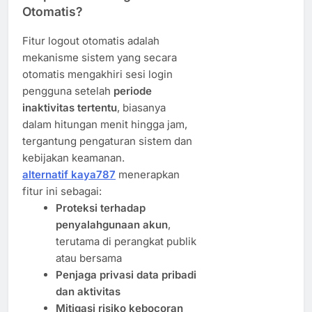
Otomatis?
Fitur logout otomatis adalah
mekanisme sistem yang secara
otomatis mengakhiri sesi login
pengguna setelah
periode
inaktivitas tertentu
, biasanya
dalam hitungan menit hingga jam,
tergantung pengaturan sistem dan
kebijakan keamanan.
alternatif kaya787
menerapkan
fitur ini sebagai:
Proteksi terhadap
penyalahgunaan akun
,
terutama di perangkat publik
atau bersama
Penjaga privasi data pribadi
dan aktivitas
Mitigasi risiko kebocoran