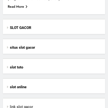
Read More
SLOT GACOR
situs slot gacor
slot toto
slot online
link slot gacor