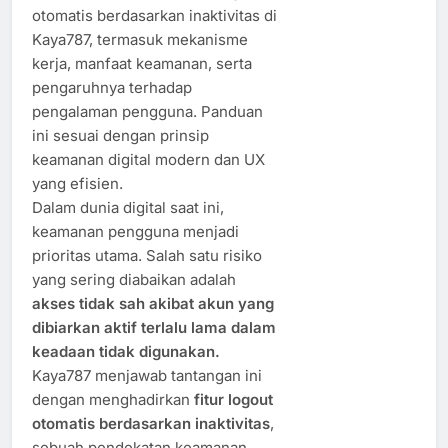
otomatis berdasarkan inaktivitas di
Kaya787, termasuk mekanisme
kerja, manfaat keamanan, serta
pengaruhnya terhadap
pengalaman pengguna. Panduan
ini sesuai dengan prinsip
keamanan digital modern dan UX
yang efisien.
Dalam dunia digital saat ini,
keamanan pengguna menjadi
prioritas utama. Salah satu risiko
yang sering diabaikan adalah
akses tidak sah akibat akun yang
dibiarkan aktif terlalu lama dalam
keadaan tidak digunakan.
Kaya787 menjawab tantangan ini
dengan menghadirkan
fitur logout
otomatis berdasarkan inaktivitas
,
sebuah pendekatan keamanan