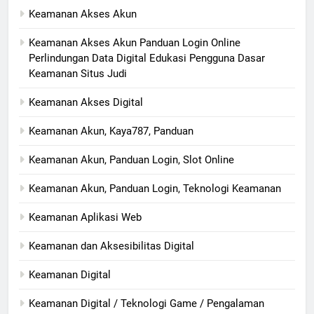
Keamanan Akses Akun
Keamanan Akses Akun Panduan Login Online
Perlindungan Data Digital Edukasi Pengguna Dasar
Keamanan Situs Judi
Keamanan Akses Digital
Keamanan Akun, Kaya787, Panduan
Keamanan Akun, Panduan Login, Slot Online
Keamanan Akun, Panduan Login, Teknologi Keamanan
Keamanan Aplikasi Web
Keamanan dan Aksesibilitas Digital
Keamanan Digital
Keamanan Digital / Teknologi Game / Pengalaman