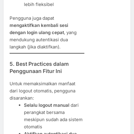
lebih fleksibel
Pengguna juga dapat
mengaktifkan kembali sesi
dengan login ulang cepat
, yang
mendukung autentikasi dua
langkah (jika diaktifkan).
5. Best Practices dalam
Penggunaan Fitur Ini
Untuk memaksimalkan manfaat
dari logout otomatis, pengguna
disarankan:
Selalu logout manual
dari
perangkat bersama
meskipun sudah ada sistem
otomatis
Aktifkan autentikasi dua