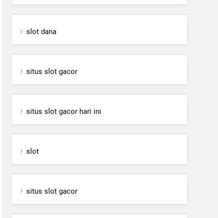
slot dana
situs slot gacor
situs slot gacor hari ini
slot
situs slot gacor