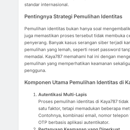
standar internasional.
Pentingnya Strategi Pemulihan Identitas
Pemulihan identitas bukan hanya soal mengembalik
juga memastikan proses tersebut tidak membuka ce
penyerang. Banyak kasus serangan siber terjadi ka
pemulihan yang lemah, seperti reset password tanp
memadai. Kaya787 memahami hal ini dengan meng
pemulihan yang memperhatikan keamanan sekalig
pengguna.
Komponen Utama Pemulihan Identitas di K
Autentikasi Multi-Lapis
Proses pemulihan identitas di Kaya787 tida
satu faktor, tetapi memadukan beberapa meto
Contohnya, kombinasi email, nomor telepon t
OTP berbasis aplikasi autentikator.
Pertanyaan Keamanan yang Diperkuat