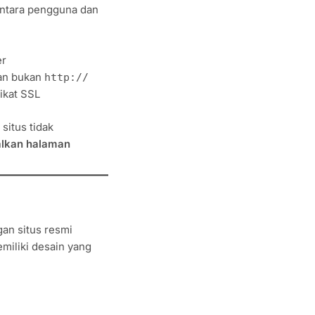
ntara pengguna dan
er
n bukan
http://
fikat SSL
situs tidak
alkan halaman
gan situs resmi
miliki desain yang