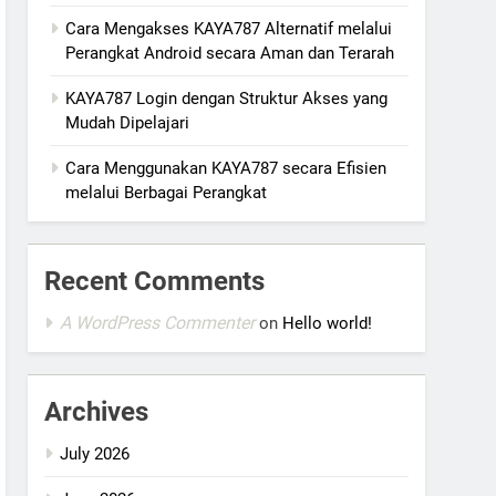
Cara Mengakses KAYA787 Alternatif melalui
Perangkat Android secara Aman dan Terarah
KAYA787 Login dengan Struktur Akses yang
Mudah Dipelajari
Cara Menggunakan KAYA787 secara Efisien
melalui Berbagai Perangkat
Recent Comments
A WordPress Commenter
on
Hello world!
Archives
July 2026