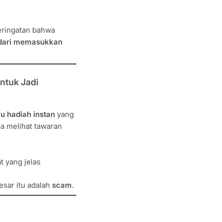
peringatan bahwa
dari memasukkan
ntuk Jadi
u hadiah instan
yang
a melihat tawaran
t yang jelas
sar itu adalah
scam
.