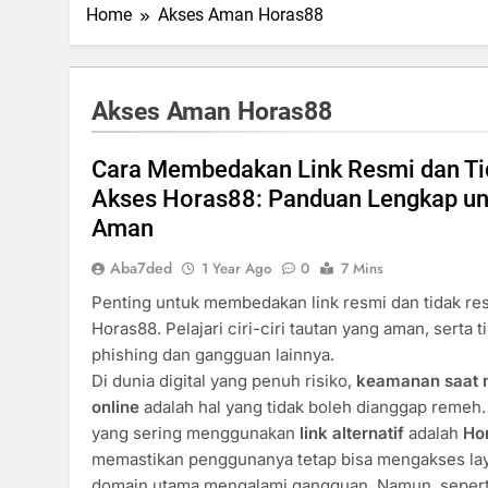
Home
Akses Aman Horas88
Akses Aman Horas88
Cara Membedakan Link Resmi dan Ti
Akses Horas88: Panduan Lengkap u
Aman
Aba7ded
1 Year Ago
0
7 Mins
Penting untuk membedakan link resmi dan tidak r
Horas88. Pelajari ciri-ciri tautan yang aman, serta 
phishing dan gangguan lainnya.
Di dunia digital yang penuh risiko,
keamanan saat 
online
adalah hal yang tidak boleh dianggap remeh.
yang sering menggunakan
link alternatif
adalah
Ho
memastikan penggunanya tetap bisa mengakses la
domain utama mengalami gangguan. Namun, seperti