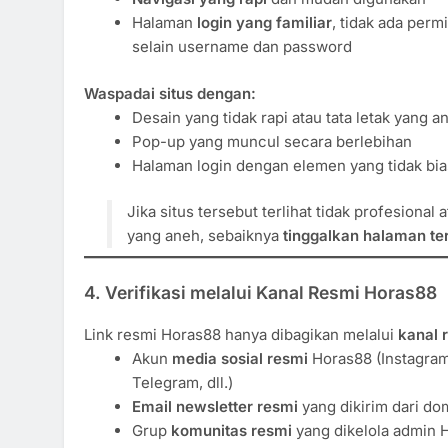
Halaman
login yang familiar
, tidak ada perm
selain username dan password
Waspadai situs dengan:
Desain yang tidak rapi atau tata letak yang a
Pop-up yang muncul secara berlebihan
Halaman login dengan elemen yang tidak bi
Jika situs tersebut terlihat tidak profesional
yang aneh, sebaiknya
tinggalkan halaman te
4. Verifikasi melalui Kanal Resmi Horas88
Link resmi Horas88 hanya dibagikan melalui
kanal 
Akun
media sosial resmi
Horas88 (Instagram
Telegram, dll.)
Email newsletter resmi
yang dikirim dari do
Grup
komunitas resmi
yang dikelola admin 