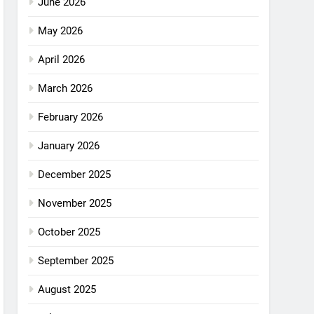
June 2026
May 2026
April 2026
March 2026
February 2026
January 2026
December 2025
November 2025
October 2025
September 2025
August 2025