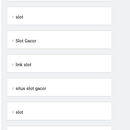
slot
Slot Gacor
link slot
situs slot gacor
slot