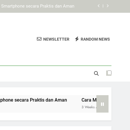
i Smartphone secara Praktis dan Aman
gkat Android secara Aman dan Terarah
Struktur Akses yang Mudah Dipelajari
NEWSLETTER
RANDOM NEWS
 Smartphone secara Praktis dan Aman
i Smartphone secara Praktis dan Aman
gkat Android secara Aman dan Terarah
Struktur Akses yang Mudah Dipelajari
a Praktis dan Aman
Cara Mengakses KAYA787 Alternati
3 Weeks Ago