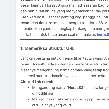
besar lainnya, Horas88 juga menjadi sasaran bagi 
dan
penipuan online
yang menyebarkan tautan pals
Oleh karena itu, sangat penting bagi pengguna unt
resmi dan tidak resmi
saat mengakses Horas88. Arti
memberikan panduan lengkap tentang cara mengena
serta tips untuk tetap aman saat mengakses
horas88
1. Memeriksa Struktur URL
Langkah pertama untuk memastikan tautan yang And
resmi Horas88
adalah dengan memeriksa
struktur
biasanya mengandung nama domain yang
tetap ko
ekstensi atau subdomainnya bisa sedikit berbeda.
Ciri-ciri link resmi:
Mengandung nama
“Horas88”
secara lengka
dimodifikasi
Menggunakan ekstensi domain populer sepe
atau lainnya yang valid