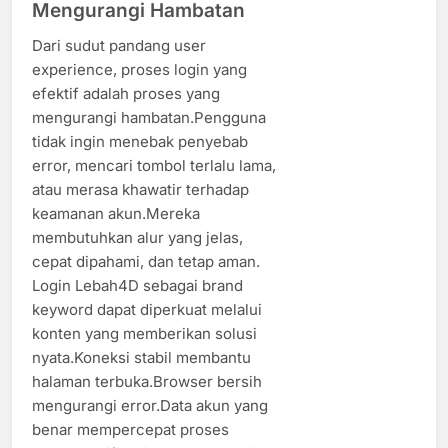
Mengurangi Hambatan
Dari sudut pandang user
experience, proses login yang
efektif adalah proses yang
mengurangi hambatan.Pengguna
tidak ingin menebak penyebab
error, mencari tombol terlalu lama,
atau merasa khawatir terhadap
keamanan akun.Mereka
membutuhkan alur yang jelas,
cepat dipahami, dan tetap aman.
Login Lebah4D sebagai brand
keyword dapat diperkuat melalui
konten yang memberikan solusi
nyata.Koneksi stabil membantu
halaman terbuka.Browser bersih
mengurangi error.Data akun yang
benar mempercepat proses