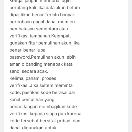
Ketiga, jangan mencoba login
berulang kali jika data akun belum
dipastikan benar.Terlalu banyak
percobaan gagal dapat memicu
pembatasan sementara atau
verifikasi tambahan.Keempat,
gunakan fitur pemulihan akun jika
benar-benar lupa
password.Pemulihan akun lebih
aman dibanding menebak kata
sandi secara acak.
Kelima, pahami proses
verifikasi.Jika sistem meminta
kode, pastikan kode berasal dari
kanal pemulihan yang
benar.Jangan membagikan kode
verifikasi kepada siapa pun karena
kode tersebut bersifat pribadi dan
dapat digunakan untuk