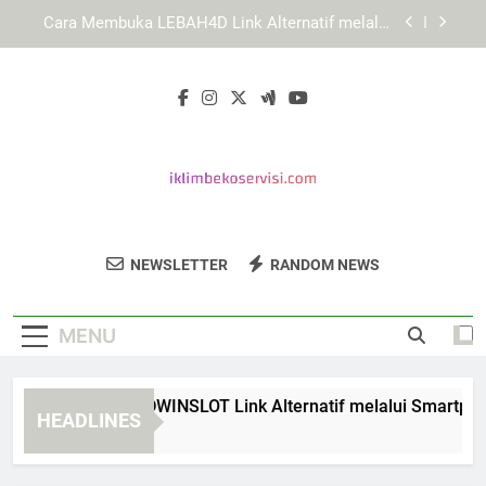
Skip
Cara Mengakses KAYA787 Alternatif melalui
to
Perangkat Android secara Aman dan Terarah
content
KAYA787 Login dengan Struktur Akses yang
Mudah Dipelajari
Cara Membuka EDWINSLOT Link Alternatif
melalui Smartphone secara Praktis dan Aman
Cara Membuka LEBAH4D Link Alternatif melalui
Smartphone secara Praktis dan Aman
Cara Mengakses KAYA787 Alternatif melalui
Perangkat Android secara Aman dan Terarah
Iklim Beko
Percayakan Perbaikan Peralatan Rumah
KAYA787 Login dengan Struktur Akses yang
NEWSLETTER
RANDOM NEWS
Servisi
Mudah Dipelajari
Anda Pada Iklim Beko Servisi.
MENU
ara Membuka EDWINSLOT Link Alternatif melalui Smartphone 
HEADLINES
 Weeks Ago