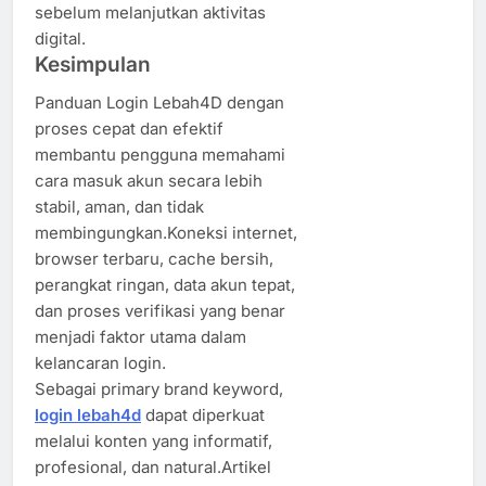
sebelum melanjutkan aktivitas
digital.
Kesimpulan
Panduan Login Lebah4D dengan
proses cepat dan efektif
membantu pengguna memahami
cara masuk akun secara lebih
stabil, aman, dan tidak
membingungkan.Koneksi internet,
browser terbaru, cache bersih,
perangkat ringan, data akun tepat,
dan proses verifikasi yang benar
menjadi faktor utama dalam
kelancaran login.
Sebagai primary brand keyword,
login lebah4d
dapat diperkuat
melalui konten yang informatif,
profesional, dan natural.Artikel