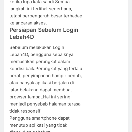
ketika lupa kata sandi.Semua
langkah ini terlihat sederhana,
tetapi berpengaruh besar terhadap
kelancaran akses.
Persiapan Sebelum Login
Lebah4D
Sebelum melakukan Login
Lebah4D, pengguna sebaiknya
memastikan perangkat dalam
kondisi baik.Perangkat yang terlalu
berat, penyimpanan hampir penuh,
atau banyak aplikasi berjalan di
latar belakang dapat membuat
browser lambat.Hal ini sering
menjadi penyebab halaman terasa
tidak responsif.
Pengguna smartphone dapat
menutup aplikasi yang tidak