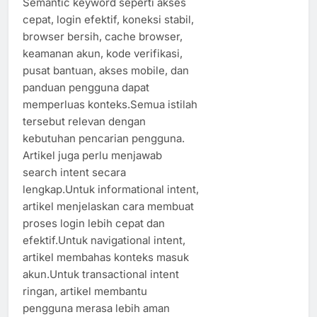
Semantic keyword seperti akses
cepat, login efektif, koneksi stabil,
browser bersih, cache browser,
keamanan akun, kode verifikasi,
pusat bantuan, akses mobile, dan
panduan pengguna dapat
memperluas konteks.Semua istilah
tersebut relevan dengan
kebutuhan pencarian pengguna.
Artikel juga perlu menjawab
search intent secara
lengkap.Untuk informational intent,
artikel menjelaskan cara membuat
proses login lebih cepat dan
efektif.Untuk navigational intent,
artikel membahas konteks masuk
akun.Untuk transactional intent
ringan, artikel membantu
pengguna merasa lebih aman