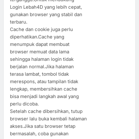
Login Lebah4D yang lebih cepat,
gunakan browser yang stabil dan
terbaru.
Cache dan cookie juga perlu
diperhatikan.Cache yang
menumpuk dapat membuat
browser memuat data lama
sehingga halaman login tidak
berjalan normal.Jika halaman
terasa lambat, tombol tidak
merespons, atau tampilan tidak
lengkap, membersihkan cache
bisa menjadi langkah awal yang
perlu dicoba.
Setelah cache dibersihkan, tutup
browser lalu buka kembali halaman
akses.Jika satu browser tetap
bermasalah, coba gunakan