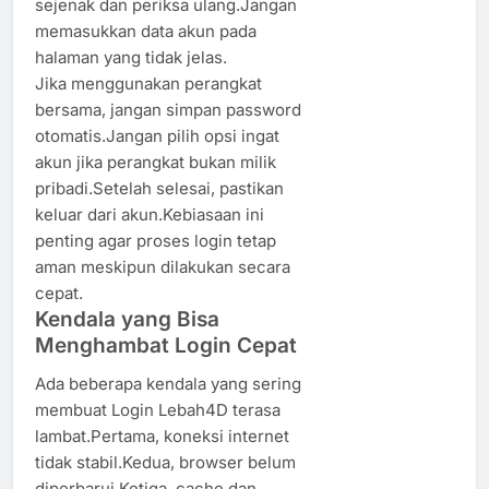
sejenak dan periksa ulang.Jangan
memasukkan data akun pada
halaman yang tidak jelas.
Jika menggunakan perangkat
bersama, jangan simpan password
otomatis.Jangan pilih opsi ingat
akun jika perangkat bukan milik
pribadi.Setelah selesai, pastikan
keluar dari akun.Kebiasaan ini
penting agar proses login tetap
aman meskipun dilakukan secara
cepat.
Kendala yang Bisa
Menghambat Login Cepat
Ada beberapa kendala yang sering
membuat Login Lebah4D terasa
lambat.Pertama, koneksi internet
tidak stabil.Kedua, browser belum
diperbarui.Ketiga, cache dan