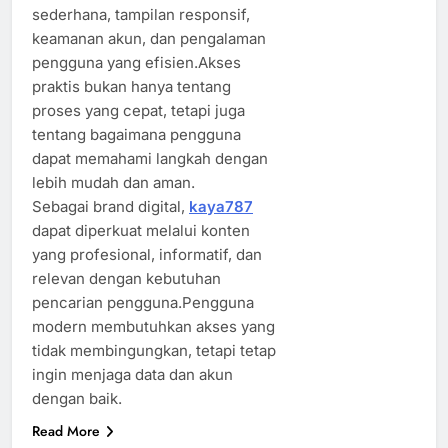
sederhana, tampilan responsif,
keamanan akun, dan pengalaman
pengguna yang efisien.Akses
praktis bukan hanya tentang
proses yang cepat, tetapi juga
tentang bagaimana pengguna
dapat memahami langkah dengan
lebih mudah dan aman.
Sebagai brand digital,
kaya787
dapat diperkuat melalui konten
yang profesional, informatif, dan
relevan dengan kebutuhan
pencarian pengguna.Pengguna
modern membutuhkan akses yang
tidak membingungkan, tetapi tetap
ingin menjaga data dan akun
dengan baik.
Read More