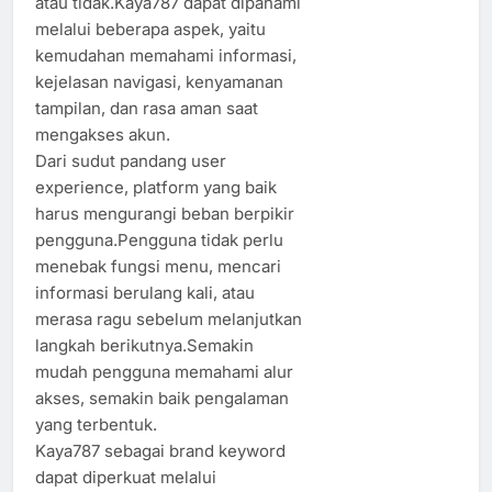
atau tidak.Kaya787 dapat dipahami
melalui beberapa aspek, yaitu
kemudahan memahami informasi,
kejelasan navigasi, kenyamanan
tampilan, dan rasa aman saat
mengakses akun.
Dari sudut pandang user
experience, platform yang baik
harus mengurangi beban berpikir
pengguna.Pengguna tidak perlu
menebak fungsi menu, mencari
informasi berulang kali, atau
merasa ragu sebelum melanjutkan
langkah berikutnya.Semakin
mudah pengguna memahami alur
akses, semakin baik pengalaman
yang terbentuk.
Kaya787 sebagai brand keyword
dapat diperkuat melalui