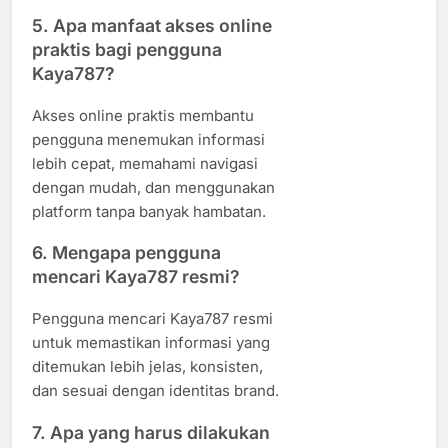
5. Apa manfaat akses online
praktis bagi pengguna
Kaya787?
Akses online praktis membantu
pengguna menemukan informasi
lebih cepat, memahami navigasi
dengan mudah, dan menggunakan
platform tanpa banyak hambatan.
6. Mengapa pengguna
mencari Kaya787 resmi?
Pengguna mencari Kaya787 resmi
untuk memastikan informasi yang
ditemukan lebih jelas, konsisten,
dan sesuai dengan identitas brand.
7. Apa yang harus dilakukan