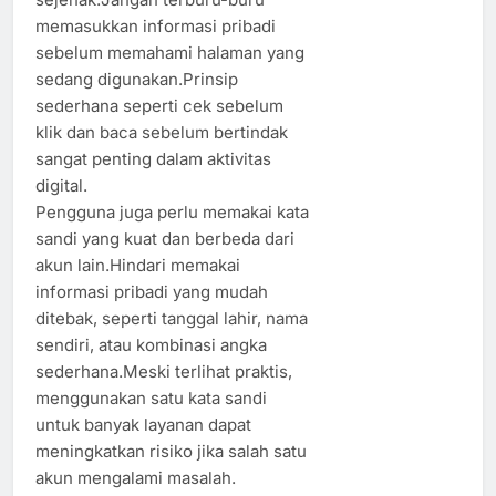
memasukkan informasi pribadi
sebelum memahami halaman yang
sedang digunakan.Prinsip
sederhana seperti cek sebelum
klik dan baca sebelum bertindak
sangat penting dalam aktivitas
digital.
Pengguna juga perlu memakai kata
sandi yang kuat dan berbeda dari
akun lain.Hindari memakai
informasi pribadi yang mudah
ditebak, seperti tanggal lahir, nama
sendiri, atau kombinasi angka
sederhana.Meski terlihat praktis,
menggunakan satu kata sandi
untuk banyak layanan dapat
meningkatkan risiko jika salah satu
akun mengalami masalah.