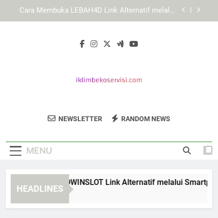
Skip
Cara Mengakses KAYA787 Alternatif melalui
to
Perangkat Android secara Aman dan Terarah
content
KAYA787 Login dengan Struktur Akses yang
Mudah Dipelajari
Cara Membuka EDWINSLOT Link Alternatif
melalui Smartphone secara Praktis dan Aman
Cara Membuka LEBAH4D Link Alternatif melalui
Smartphone secara Praktis dan Aman
Cara Mengakses KAYA787 Alternatif melalui
Perangkat Android secara Aman dan Terarah
Iklim Beko
Percayakan Perbaikan Peralatan Rumah
KAYA787 Login dengan Struktur Akses yang
NEWSLETTER
RANDOM NEWS
Servisi
Mudah Dipelajari
Anda Pada Iklim Beko Servisi.
MENU
ra Membuka EDWINSLOT Link Alternatif melalui Smartphone 
HEADLINES
eeks Ago