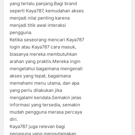
yang terlalu panjang.Bagi brand
seperti Kaya787, kemudahan akses
menjadi nilai penting karena
menjadi titik awal interaksi
pengguna.
Ketika seseorang mencari Kaya787
login atau Kaya787 cara masuk,
biasanya mereka membutuhkan
arahan yang praktis.Mereka ingin
mengetahui bagaimana mengenali
akses yang tepat, bagaimana
memahami menu utama, dan apa
yang perlu dilakukan jika
mengalami kendala.Semakin jelas
informasi yang tersedia, semakin
mudah pengguna merasa percaya
diri.
Kaya787 juga relevan bagi
pengguna yang mengutamakan