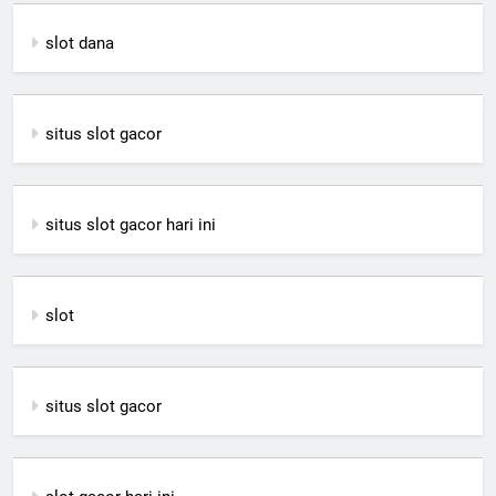
slot dana
situs slot gacor
situs slot gacor hari ini
slot
situs slot gacor