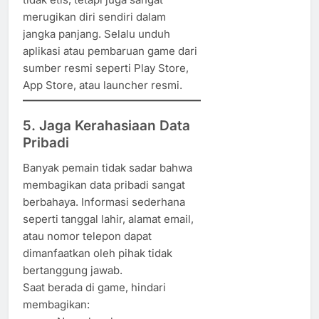
merugikan diri sendiri dalam
jangka panjang. Selalu unduh
aplikasi atau pembaruan game dari
sumber resmi seperti Play Store,
App Store, atau launcher resmi.
5. Jaga Kerahasiaan Data
Pribadi
Banyak pemain tidak sadar bahwa
membagikan data pribadi sangat
berbahaya. Informasi sederhana
seperti tanggal lahir, alamat email,
atau nomor telepon dapat
dimanfaatkan oleh pihak tidak
bertanggung jawab.
Saat berada di game, hindari
membagikan: