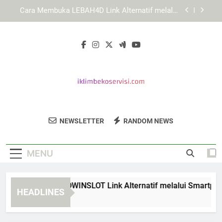
Skip
Cara Mengakses KAYA787 Alternatif melalui
to
Perangkat Android secara Aman dan Terarah
content
KAYA787 Login dengan Struktur Akses yang
Mudah Dipelajari
Cara Membuka EDWINSLOT Link Alternatif
melalui Smartphone secara Praktis dan Aman
Cara Membuka LEBAH4D Link Alternatif melalui
Smartphone secara Praktis dan Aman
Cara Mengakses KAYA787 Alternatif melalui
Perangkat Android secara Aman dan Terarah
Iklim Beko
Percayakan Perbaikan Peralatan Rumah
KAYA787 Login dengan Struktur Akses yang
NEWSLETTER
RANDOM NEWS
Servisi
Mudah Dipelajari
Anda Pada Iklim Beko Servisi.
MENU
ra Membuka EDWINSLOT Link Alternatif melalui Smartphone 
HEADLINES
Weeks Ago