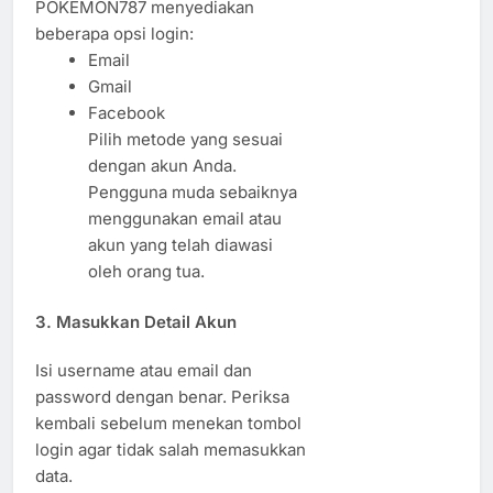
POKEMON787 menyediakan
beberapa opsi login:
Email
Gmail
Facebook
Pilih metode yang sesuai
dengan akun Anda.
Pengguna muda sebaiknya
menggunakan email atau
akun yang telah diawasi
oleh orang tua.
3. Masukkan Detail Akun
Isi username atau email dan
password dengan benar. Periksa
kembali sebelum menekan tombol
login agar tidak salah memasukkan
data.