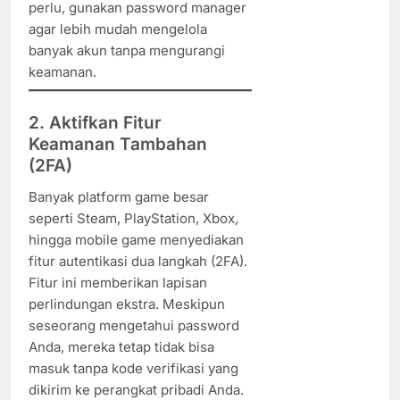
perlu, gunakan password manager
agar lebih mudah mengelola
banyak akun tanpa mengurangi
keamanan.
2. Aktifkan Fitur
Keamanan Tambahan
(2FA)
Banyak platform game besar
seperti Steam, PlayStation, Xbox,
hingga mobile game menyediakan
fitur autentikasi dua langkah (2FA).
Fitur ini memberikan lapisan
perlindungan ekstra. Meskipun
seseorang mengetahui password
Anda, mereka tetap tidak bisa
masuk tanpa kode verifikasi yang
dikirim ke perangkat pribadi Anda.