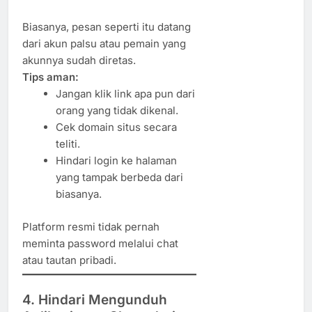
Biasanya, pesan seperti itu datang
dari akun palsu atau pemain yang
akunnya sudah diretas.
Tips aman:
Jangan klik link apa pun dari
orang yang tidak dikenal.
Cek domain situs secara
teliti.
Hindari login ke halaman
yang tampak berbeda dari
biasanya.
Platform resmi tidak pernah
meminta password melalui chat
atau tautan pribadi.
4. Hindari Mengunduh