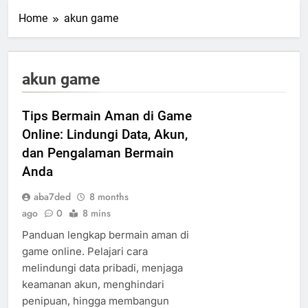
Home
akun game
akun game
Tips Bermain Aman di Game
Online: Lindungi Data, Akun,
dan Pengalaman Bermain
Anda
aba7ded
8 months
ago
0
8 mins
Panduan lengkap bermain aman di
game online. Pelajari cara
melindungi data pribadi, menjaga
keamanan akun, menghindari
penipuan, hingga membangun