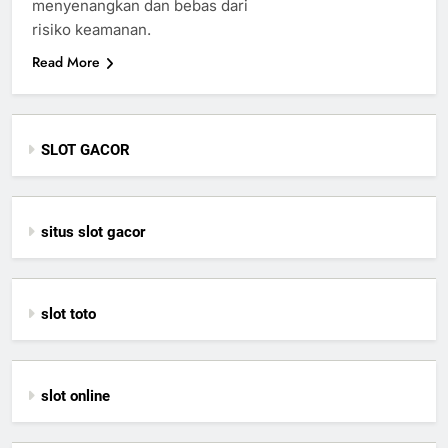
menyenangkan dan bebas dari
risiko keamanan.
Read More
SLOT GACOR
situs slot gacor
slot toto
slot online