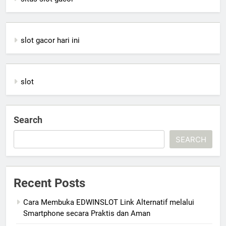
slot gacor hari ini
slot
Search
SEARCH
Recent Posts
Cara Membuka EDWINSLOT Link Alternatif melalui
Smartphone secara Praktis dan Aman