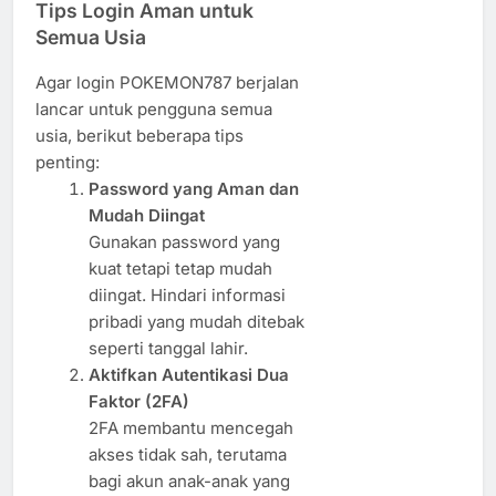
Tips Login Aman untuk
Semua Usia
Agar login POKEMON787 berjalan
lancar untuk pengguna semua
usia, berikut beberapa tips
penting:
Password yang Aman dan
Mudah Diingat
Gunakan password yang
kuat tetapi tetap mudah
diingat. Hindari informasi
pribadi yang mudah ditebak
seperti tanggal lahir.
Aktifkan Autentikasi Dua
Faktor (2FA)
2FA membantu mencegah
akses tidak sah, terutama
bagi akun anak-anak yang