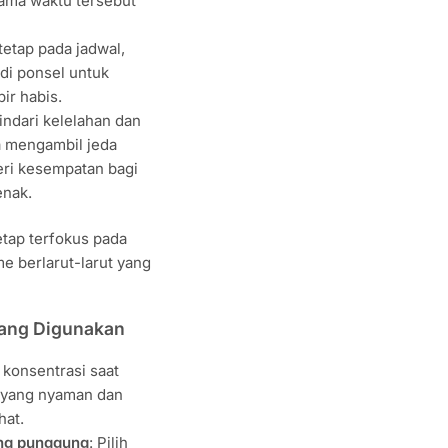
ama waktu tersebut
etap pada jadwal,
di ponsel untuk
ir habis.
ndari kelelahan dan
a mengambil jeda
eri kesempatan bagi
enak.
tap terfokus pada
 berlarut-larut yang
yang Digunakan
konsentrasi saat
 yang nyaman dan
hat.
ng punggung
: Pilih