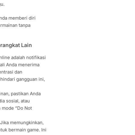
u.
nda memberi diri
rmainan tanpa
erangkat Lain
ine adalah notifikasi
p kali Anda menerima
ntrasi dan
hindari gangguan ini,
nan, pastikan Anda
ia sosial, atau
an mode “Do Not
 Jika memungkinkan,
tuk bermain game. Ini