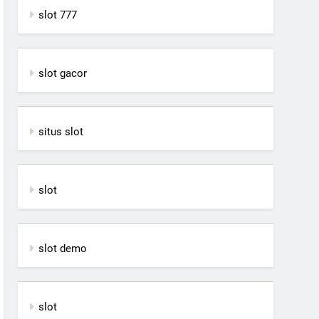
slot 777
slot gacor
situs slot
slot
slot demo
slot