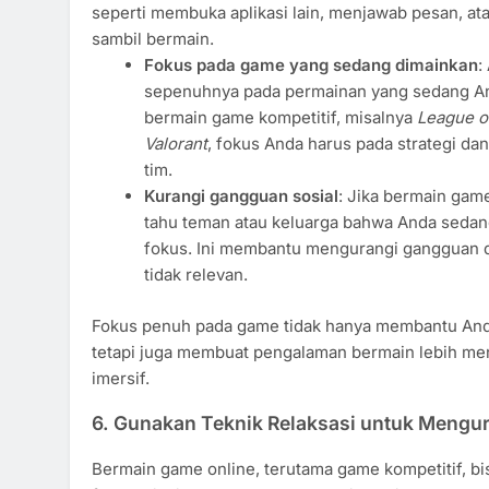
seperti membuka aplikasi lain, menjawab pesan, at
sambil bermain.
Fokus pada game yang sedang dimainkan
:
sepenuhnya pada permainan yang sedang And
bermain game kompetitif, misalnya
League o
Valorant
, fokus Anda harus pada strategi da
tim.
Kurangi gangguan sosial
: Jika bermain game
tahu teman atau keluarga bahwa Anda sedan
fokus. Ini membantu mengurangi gangguan d
tidak relevan.
Fokus penuh pada game tidak hanya membantu Anda
tetapi juga membuat pengalaman bermain lebih m
imersif.
6.
Gunakan Teknik Relaksasi untuk Mengur
Bermain game online, terutama game kompetitif, b