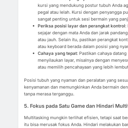
kursi yang mendukung postur tubuh Anda ag
pegal atau lelah. Kursi dengan penyangga p
sangat penting untuk sesi bermain yang pan
Periksa posisi layar dan perangkat kontrol
:
sejajar dengan mata Anda dan jarak pandang t
atau jauh. Selain itu, pastikan perangkat kon
atau keyboard berada dalam posisi yang nya
Cahaya yang tepat
: Pastikan cahaya datang 
menyilaukan layar, misalnya dengan menyesu
atau memilih pencahayaan yang lebih lembut
Posisi tubuh yang nyaman dan peralatan yang sesu
kenyamanan dan memungkinkan Anda bermain deng
tanpa merasa terganggu.
5.
Fokus pada Satu Game dan Hindari Multi
Multitasking mungkin terlihat efisien, tetapi saat b
itu bisa merusak fokus Anda. Hindari melakukan ban