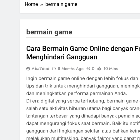
Home
bermain game
bermain game
Cara Bermain Game Online dengan F
Menghindari Gangguan
Aba7ded
8 Months Ago
0
10 Mins
Ingin bermain game online dengan lebih fokus da
tips dan trik untuk menghindari gangguan, meningk
dan meningkatkan performa permainan Anda.
Di era digital yang serba terhubung, bermain game 
salah satu aktivitas hiburan utama bagi banyak ora
tantangan terbesar yang dihadapi banyak pemain a
dapat mengurangi fokus saat bermain. Baik itu notif
gangguan dari lingkungan sekitar, atau bahkan kein
melakukan multitasking, banyak faktor yang dapat