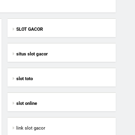
SLOT GACOR
situs slot gacor
slot toto
slot online
link slot gacor