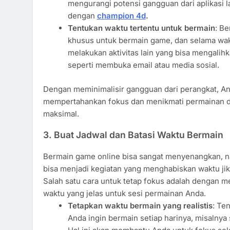
mengurangi potensi gangguan dari aplikasi la
dengan
champion 4d
.
Tentukan waktu tertentu untuk bermain
: Be
khusus untuk bermain game, dan selama wakt
melakukan aktivitas lain yang bisa mengalih
seperti membuka email atau media sosial.
Dengan meminimalisir gangguan dari perangkat, A
mempertahankan fokus dan menikmati permainan d
maksimal.
3.
Buat Jadwal dan Batasi Waktu Bermain
Bermain game online bisa sangat menyenangkan,
bisa menjadi kegiatan yang menghabiskan waktu jika
Salah satu cara untuk tetap fokus adalah dengan 
waktu yang jelas untuk sesi permainan Anda.
Tetapkan waktu bermain yang realistis
: Te
Anda ingin bermain setiap harinya, misalnya 