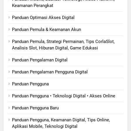
Keamanan Perangkat
Panduan Optimasi Akses Digital
Panduan Pemula & Keamanan Akun
Panduan Pemula, Strategi Permainan, Tips CorlaSlot,
Analisis Slot, Hiburan Digital, Game Edukasi
Panduan Pengalaman Digital
Panduan Pengalaman Pengguna Digital
Panduan Pengguna
Panduan Pengguna • Teknologi Digital • Akses Online
Panduan Pengguna Baru
Panduan Pengguna, Keamanan Digital, Tips Online,
Aplikasi Mobile, Teknologi Digital