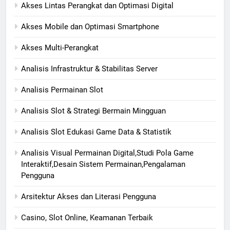
Akses Lintas Perangkat dan Optimasi Digital
Akses Mobile dan Optimasi Smartphone
Akses Multi-Perangkat
Analisis Infrastruktur & Stabilitas Server
Analisis Permainan Slot
Analisis Slot & Strategi Bermain Mingguan
Analisis Slot Edukasi Game Data & Statistik
Analisis Visual Permainan Digital,Studi Pola Game
Interaktif,Desain Sistem Permainan,Pengalaman
Pengguna
Arsitektur Akses dan Literasi Pengguna
Casino, Slot Online, Keamanan Terbaik