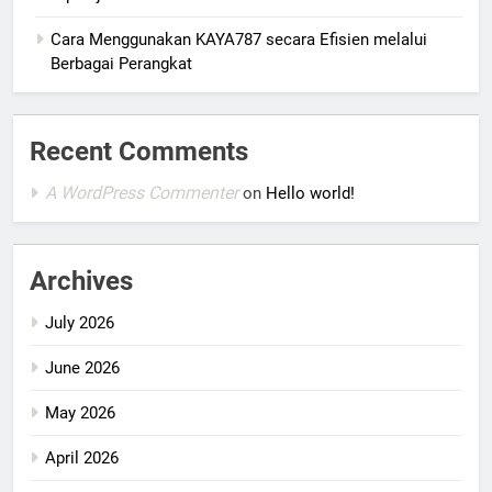
Cara Menggunakan KAYA787 secara Efisien melalui
Berbagai Perangkat
Recent Comments
A WordPress Commenter
on
Hello world!
Archives
July 2026
June 2026
May 2026
April 2026