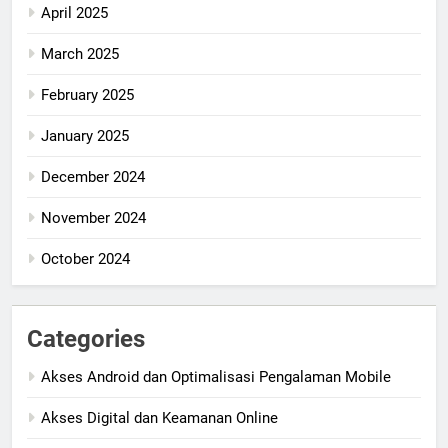
April 2025
March 2025
February 2025
January 2025
December 2024
November 2024
October 2024
Categories
Akses Android dan Optimalisasi Pengalaman Mobile
Akses Digital dan Keamanan Online