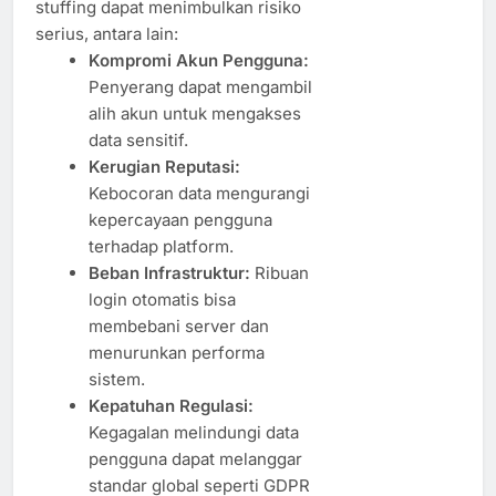
stuffing dapat menimbulkan risiko
serius, antara lain:
Kompromi Akun Pengguna:
Penyerang dapat mengambil
alih akun untuk mengakses
data sensitif.
Kerugian Reputasi:
Kebocoran data mengurangi
kepercayaan pengguna
terhadap platform.
Beban Infrastruktur:
Ribuan
login otomatis bisa
membebani server dan
menurunkan performa
sistem.
Kepatuhan Regulasi:
Kegagalan melindungi data
pengguna dapat melanggar
standar global seperti GDPR