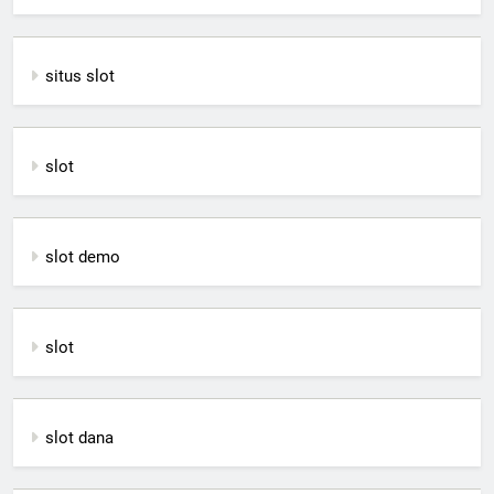
situs slot
slot
slot demo
slot
slot dana