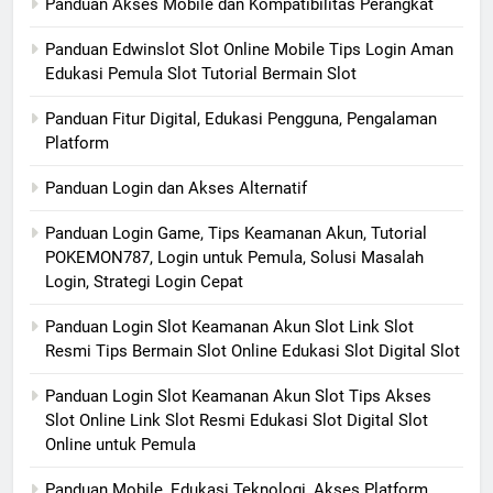
Panduan Akses Mobile dan Kompatibilitas Perangkat
Panduan Edwinslot Slot Online Mobile Tips Login Aman
Edukasi Pemula Slot Tutorial Bermain Slot
Panduan Fitur Digital, Edukasi Pengguna, Pengalaman
Platform
Panduan Login dan Akses Alternatif
Panduan Login Game, Tips Keamanan Akun, Tutorial
POKEMON787, Login untuk Pemula, Solusi Masalah
Login, Strategi Login Cepat
Panduan Login Slot Keamanan Akun Slot Link Slot
Resmi Tips Bermain Slot Online Edukasi Slot Digital Slot
Panduan Login Slot Keamanan Akun Slot Tips Akses
Slot Online Link Slot Resmi Edukasi Slot Digital Slot
Online untuk Pemula
Panduan Mobile, Edukasi Teknologi, Akses Platform,