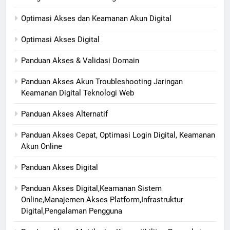
Optimasi Akses dan Keamanan Akun Digital
Optimasi Akses Digital
Panduan Akses & Validasi Domain
Panduan Akses Akun Troubleshooting Jaringan
Keamanan Digital Teknologi Web
Panduan Akses Alternatif
Panduan Akses Cepat, Optimasi Login Digital, Keamanan
Akun Online
Panduan Akses Digital
Panduan Akses Digital,Keamanan Sistem
Online,Manajemen Akses Platform,Infrastruktur
Digital,Pengalaman Pengguna