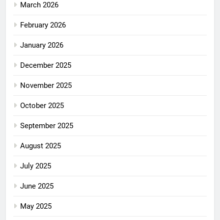
March 2026
February 2026
January 2026
December 2025
November 2025
October 2025
September 2025
August 2025
July 2025
June 2025
May 2025