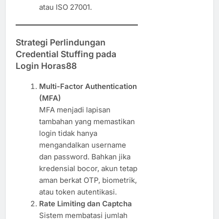
atau ISO 27001.
Strategi Perlindungan
Credential Stuffing pada
Login Horas88
Multi-Factor Authentication
(MFA)
MFA menjadi lapisan
tambahan yang memastikan
login tidak hanya
mengandalkan username
dan password. Bahkan jika
kredensial bocor, akun tetap
aman berkat OTP, biometrik,
atau token autentikasi.
Rate Limiting dan Captcha
Sistem membatasi jumlah