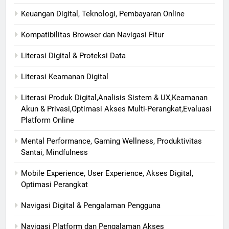
Keuangan Digital, Teknologi, Pembayaran Online
Kompatibilitas Browser dan Navigasi Fitur
Literasi Digital & Proteksi Data
Literasi Keamanan Digital
Literasi Produk Digital,Analisis Sistem & UX,Keamanan
Akun & Privasi,Optimasi Akses Multi-Perangkat,Evaluasi
Platform Online
Mental Performance, Gaming Wellness, Produktivitas
Santai, Mindfulness
Mobile Experience, User Experience, Akses Digital,
Optimasi Perangkat
Navigasi Digital & Pengalaman Pengguna
Navigasi Platform dan Pengalaman Akses