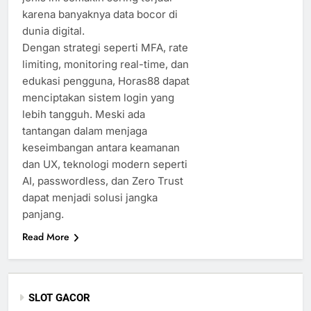
karena banyaknya data bocor di
dunia digital.
Dengan strategi seperti MFA, rate
limiting, monitoring real-time, dan
edukasi pengguna, Horas88 dapat
menciptakan sistem login yang
lebih tangguh. Meski ada
tantangan dalam menjaga
keseimbangan antara keamanan
dan UX, teknologi modern seperti
AI, passwordless, dan Zero Trust
dapat menjadi solusi jangka
panjang.
Read More
SLOT GACOR