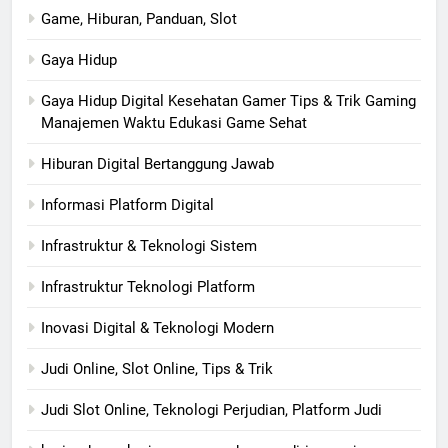
Game, Hiburan, Panduan, Slot
Gaya Hidup
Gaya Hidup Digital Kesehatan Gamer Tips & Trik Gaming
Manajemen Waktu Edukasi Game Sehat
Hiburan Digital Bertanggung Jawab
Informasi Platform Digital
Infrastruktur & Teknologi Sistem
Infrastruktur Teknologi Platform
Inovasi Digital & Teknologi Modern
Judi Online, Slot Online, Tips & Trik
Judi Slot Online, Teknologi Perjudian, Platform Judi