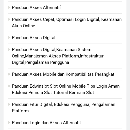
Panduan Akses Alternatif
Panduan Akses Cepat, Optimasi Login Digital, Keamanan
Akun Online
Panduan Akses Digital
Panduan Akses Digital,Keamanan Sistem
Online,Manajemen Akses Platform,Infrastruktur
Digital,Pengalaman Pengguna
Panduan Akses Mobile dan Kompatibilitas Perangkat
Panduan Edwinslot Slot Online Mobile Tips Login Aman
Edukasi Pemula Slot Tutorial Bermain Slot
Panduan Fitur Digital, Edukasi Pengguna, Pengalaman
Platform
Panduan Login dan Akses Alternatif