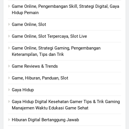
Game Online, Pengembangan Skill, Strategi Digital, Gaya
Hidup Pemain
Game Online, Slot
Game Online, Slot Terpercaya, Slot Live
Game Online, Strategi Gaming, Pengembangan
Keterampilan, Tips dan Trik
Game Reviews & Trends
Game, Hiburan, Panduan, Slot
Gaya Hidup
Gaya Hidup Digital Kesehatan Gamer Tips & Trik Gaming
Manajemen Waktu Edukasi Game Sehat
Hiburan Digital Bertanggung Jawab