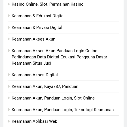
Kasino Online, Slot, Permainan Kasino
Keamanan & Edukasi Digital
Keamanan & Privasi Digital
Keamanan Akses Akun
Keamanan Akses Akun Panduan Login Online
Perlindungan Data Digital Edukasi Pengguna Dasar
Keamanan Situs Judi
Keamanan Akses Digital
Keamanan Akun, Kaya787, Panduan
Keamanan Akun, Panduan Login, Slot Online
Keamanan Akun, Panduan Login, Teknologi Keamanan
Keamanan Aplikasi Web