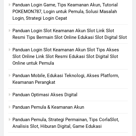
Panduan Login Game, Tips Keamanan Akun, Tutorial
POKEMON787, Login untuk Pemula, Solusi Masalah
Login, Strategi Login Cepat
Panduan Login Slot Keamanan Akun Slot Link Slot
Resmi Tips Bermain Slot Online Edukasi Slot Digital Slot
Panduan Login Slot Keamanan Akun Slot Tips Akses
Slot Online Link Slot Resmi Edukasi Slot Digital Slot
Online untuk Pemula
Panduan Mobile, Edukasi Teknologi, Akses Platform,
Keamanan Perangkat
Panduan Optimasi Akses Digital
Panduan Pemula & Keamanan Akun
Panduan Pemula, Strategi Permainan, Tips CorlaSlot,
Analisis Slot, Hiburan Digital, Game Edukasi