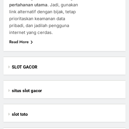
pertahanan utama
. Jadi, gunakan
link alternatif dengan bijak, tetap
prioritaskan keamanan data
pribadi, dan jadilah pengguna
internet yang cerdas.
Read More
SLOT GACOR
situs slot gacor
slot toto