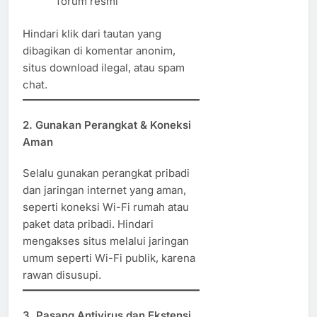
forum resmi
Hindari klik dari tautan yang
dibagikan di komentar anonim,
situs download ilegal, atau spam
chat.
2. Gunakan Perangkat & Koneksi
Aman
Selalu gunakan perangkat pribadi
dan jaringan internet yang aman,
seperti koneksi Wi-Fi rumah atau
paket data pribadi. Hindari
mengakses situs melalui jaringan
umum seperti Wi-Fi publik, karena
rawan disusupi.
3. Pasang Antivirus dan Ekstensi