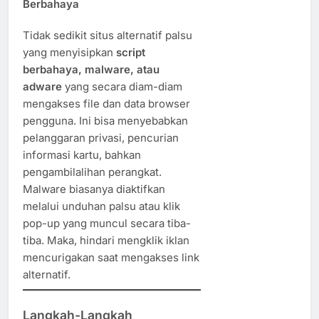
Berbahaya
Tidak sedikit situs alternatif palsu
yang menyisipkan
script
berbahaya, malware, atau
adware
yang secara diam-diam
mengakses file dan data browser
pengguna. Ini bisa menyebabkan
pelanggaran privasi, pencurian
informasi kartu, bahkan
pengambilalihan perangkat.
Malware biasanya diaktifkan
melalui unduhan palsu atau klik
pop-up yang muncul secara tiba-
tiba. Maka, hindari mengklik iklan
mencurigakan saat mengakses link
alternatif.
Langkah-Langkah