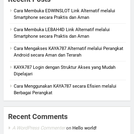
Cara Membuka EDWINSLOT Link Alternatif melalui
Smartphone secara Praktis dan Aman
Cara Membuka LEBAH4D Link Alternatif melalui
Smartphone secara Praktis dan Aman
Cara Mengakses KAYA787 Alternatif melalui Perangkat
Android secara Aman dan Terarah
KAYA787 Login dengan Struktur Akses yang Mudah
Dipelajari
Cara Menggunakan KAYA787 secara Efisien melalui
Berbagai Perangkat
Recent Comments
A WordPress Commenter
on
Hello world!