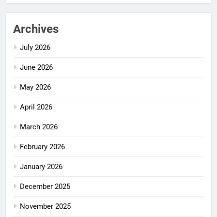
Archives
July 2026
June 2026
May 2026
April 2026
March 2026
February 2026
January 2026
December 2025
November 2025