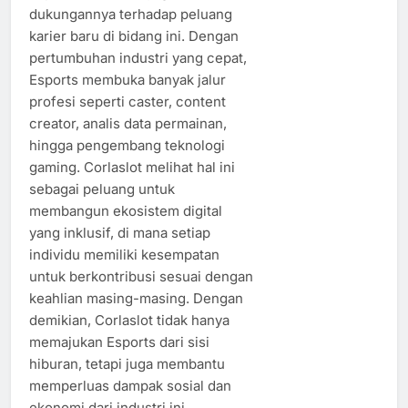
dukungannya terhadap peluang
karier baru di bidang ini. Dengan
pertumbuhan industri yang cepat,
Esports membuka banyak jalur
profesi seperti caster, content
creator, analis data permainan,
hingga pengembang teknologi
gaming. Corlaslot melihat hal ini
sebagai peluang untuk
membangun ekosistem digital
yang inklusif, di mana setiap
individu memiliki kesempatan
untuk berkontribusi sesuai dengan
keahlian masing-masing. Dengan
demikian, Corlaslot tidak hanya
memajukan Esports dari sisi
hiburan, tetapi juga membantu
memperluas dampak sosial dan
ekonomi dari industri ini.