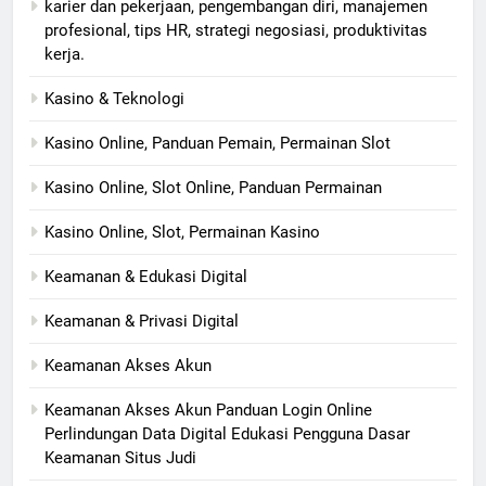
karier dan pekerjaan, pengembangan diri, manajemen
profesional, tips HR, strategi negosiasi, produktivitas
kerja.
Kasino & Teknologi
Kasino Online, Panduan Pemain, Permainan Slot
Kasino Online, Slot Online, Panduan Permainan
Kasino Online, Slot, Permainan Kasino
Keamanan & Edukasi Digital
Keamanan & Privasi Digital
Keamanan Akses Akun
Keamanan Akses Akun Panduan Login Online
Perlindungan Data Digital Edukasi Pengguna Dasar
Keamanan Situs Judi