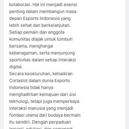
kolaborasi. Hal ini menjadi esensi
penting dalam membangun masa
depan Esports Indonesia yang
lebih sehat dan berkelanjutan.
Setiap pemain dan anggota
komunitas diajak untuk tumbuh
bersama, menghargai
keberagaman, serta menjunjung
sportivitas dalam setiap interaksi
digital.
Secara keseluruhan, kehadiran
Corlaslot dalam dunia Esports
Indonesia tidak hanya
menghadirkan kemajuan dari sisi
teknologi, tetapi juga memperkaya
interaksi manusia yang menjadi
fondasi utama dari budaya bermain
itu sendiri. Dengan perpaduan
inovasi, edukasi, dan semangat