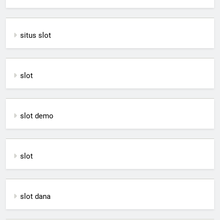
situs slot
slot
slot demo
slot
slot dana