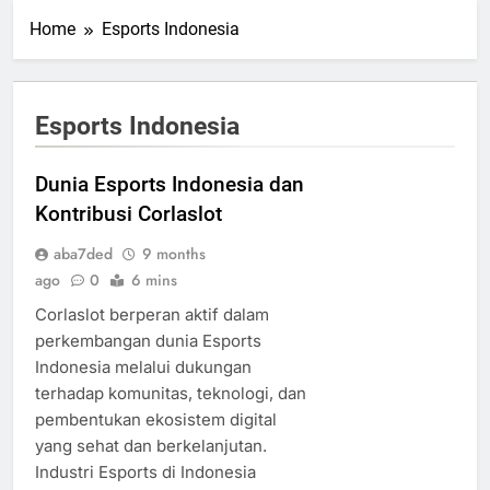
Home
Esports Indonesia
Esports Indonesia
Dunia Esports Indonesia dan
Kontribusi Corlaslot
aba7ded
9 months
ago
0
6 mins
Corlaslot berperan aktif dalam
perkembangan dunia Esports
Indonesia melalui dukungan
terhadap komunitas, teknologi, dan
pembentukan ekosistem digital
yang sehat dan berkelanjutan.
Industri Esports di Indonesia