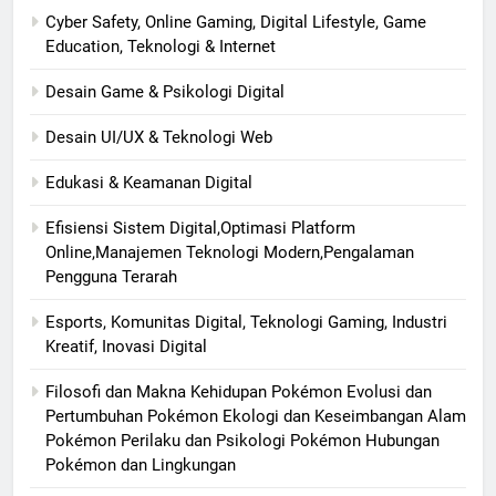
Cyber Safety, Online Gaming, Digital Lifestyle, Game
Education, Teknologi & Internet
Desain Game & Psikologi Digital
Desain UI/UX & Teknologi Web
Edukasi & Keamanan Digital
Efisiensi Sistem Digital,Optimasi Platform
Online,Manajemen Teknologi Modern,Pengalaman
Pengguna Terarah
Esports, Komunitas Digital, Teknologi Gaming, Industri
Kreatif, Inovasi Digital
Filosofi dan Makna Kehidupan Pokémon Evolusi dan
Pertumbuhan Pokémon Ekologi dan Keseimbangan Alam
Pokémon Perilaku dan Psikologi Pokémon Hubungan
Pokémon dan Lingkungan