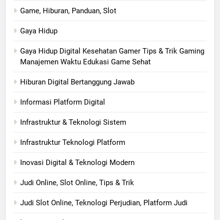
Game, Hiburan, Panduan, Slot
Gaya Hidup
Gaya Hidup Digital Kesehatan Gamer Tips & Trik Gaming
Manajemen Waktu Edukasi Game Sehat
Hiburan Digital Bertanggung Jawab
Informasi Platform Digital
Infrastruktur & Teknologi Sistem
Infrastruktur Teknologi Platform
Inovasi Digital & Teknologi Modern
Judi Online, Slot Online, Tips & Trik
Judi Slot Online, Teknologi Perjudian, Platform Judi