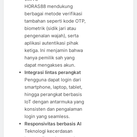
HORAS88 mendukung
berbagai metode verifikasi
tambahan seperti kode OTP,
biometrik (sidik jari atau
pengenalan wajah), serta
aplikasi autentikasi pihak
ketiga. Ini menjamin bahwa
hanya pemilik sah yang
dapat mengakses akun.
Integrasi lintas perangkat
Pengguna dapat login dari
smartphone, laptop, tablet,
hingga perangkat berbasis
IoT dengan antarmuka yang
konsisten dan pengalaman
login yang seamless.
Responsivitas berbasis AI
Teknologi kecerdasan