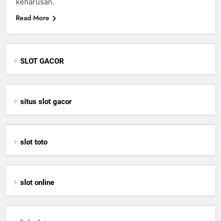
keharusan.
Read More
SLOT GACOR
situs slot gacor
slot toto
slot online