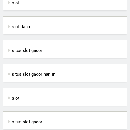
slot
slot dana
situs slot gacor
situs slot gacor hari ini
slot
situs slot gacor