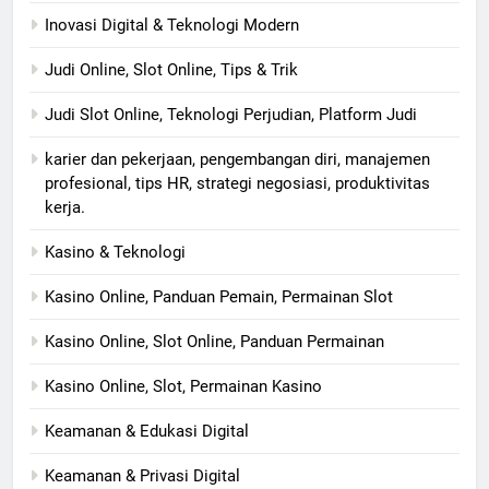
Inovasi Digital & Teknologi Modern
Judi Online, Slot Online, Tips & Trik
Judi Slot Online, Teknologi Perjudian, Platform Judi
karier dan pekerjaan, pengembangan diri, manajemen
profesional, tips HR, strategi negosiasi, produktivitas
kerja.
Kasino & Teknologi
Kasino Online, Panduan Pemain, Permainan Slot
Kasino Online, Slot Online, Panduan Permainan
Kasino Online, Slot, Permainan Kasino
Keamanan & Edukasi Digital
Keamanan & Privasi Digital