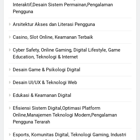
Interaktif,Desain Sistem Permainan,Pengalaman
Pengguna
Arsitektur Akses dan Literasi Pengguna
Casino, Slot Online, Keamanan Terbaik
Cyber Safety, Online Gaming, Digital Lifestyle, Game
Education, Teknologi & Internet
Desain Game & Psikologi Digital
Desain UI/UX & Teknologi Web
Edukasi & Keamanan Digital
Efisiensi Sistem Digital,Optimasi Platform
Online,Manajemen Teknologi Modern,Pengalaman
Pengguna Terarah
Esports, Komunitas Digital, Teknologi Gaming, Industri