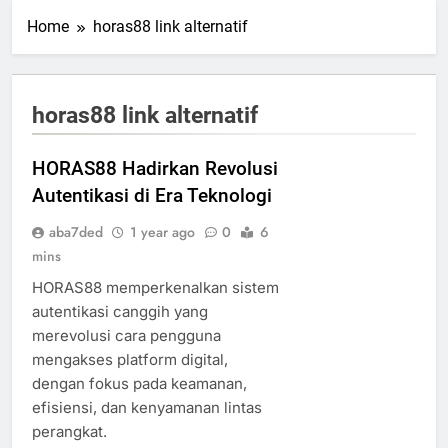
Home
horas88 link alternatif
horas88 link alternatif
HORAS88 Hadirkan Revolusi
Autentikasi di Era Teknologi
aba7ded
1 year ago
0
6
mins
HORAS88 memperkenalkan sistem
autentikasi canggih yang
merevolusi cara pengguna
mengakses platform digital,
dengan fokus pada keamanan,
efisiensi, dan kenyamanan lintas
perangkat.