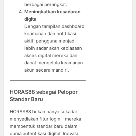
berbagai perangkat.
Meningkatkan kesadaran
digital
Dengan tampilan dashboard
keamanan dan notifikasi
aktif, pengguna menjadi
lebih sadar akan kebiasaan
akses digital mereka dan
dapat mengelola keamanan
akun secara mandiri.
HORAS88 sebagai Pelopor
Standar Baru
HORAS88 bukan hanya sekadar
menyediakan fitur login—mereka
membentuk standar baru dalam
dunia autentikasi digital. Inovasi