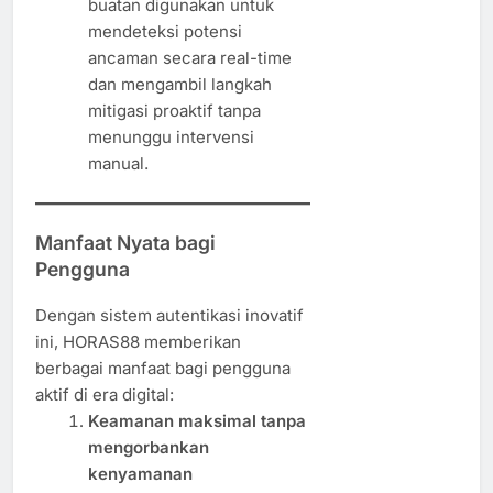
buatan digunakan untuk
mendeteksi potensi
ancaman secara real-time
dan mengambil langkah
mitigasi proaktif tanpa
menunggu intervensi
manual.
Manfaat Nyata bagi
Pengguna
Dengan sistem autentikasi inovatif
ini, HORAS88 memberikan
berbagai manfaat bagi pengguna
aktif di era digital:
Keamanan maksimal tanpa
mengorbankan
kenyamanan