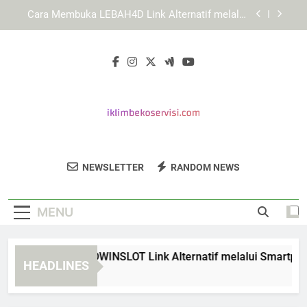
Skip
Cara Mengakses KAYA787 Alternatif melalui
to
Perangkat Android secara Aman dan Terarah
content
KAYA787 Login dengan Struktur Akses yang
Mudah Dipelajari
Cara Membuka EDWINSLOT Link Alternatif
melalui Smartphone secara Praktis dan Aman
Cara Membuka LEBAH4D Link Alternatif melalui
Smartphone secara Praktis dan Aman
Cara Mengakses KAYA787 Alternatif melalui
Perangkat Android secara Aman dan Terarah
Iklim Beko
Percayakan Perbaikan Peralatan Rumah
KAYA787 Login dengan Struktur Akses yang
NEWSLETTER
RANDOM NEWS
Servisi
Mudah Dipelajari
Anda Pada Iklim Beko Servisi.
MENU
ra Membuka EDWINSLOT Link Alternatif melalui Smartphone 
HEADLINES
Weeks Ago