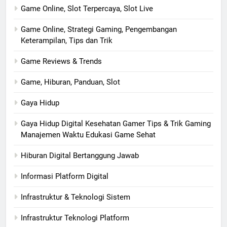
Game Online, Slot Terpercaya, Slot Live
Game Online, Strategi Gaming, Pengembangan
Keterampilan, Tips dan Trik
Game Reviews & Trends
Game, Hiburan, Panduan, Slot
Gaya Hidup
Gaya Hidup Digital Kesehatan Gamer Tips & Trik Gaming
Manajemen Waktu Edukasi Game Sehat
Hiburan Digital Bertanggung Jawab
Informasi Platform Digital
Infrastruktur & Teknologi Sistem
Infrastruktur Teknologi Platform