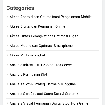
Categories
Akses Android dan Optimalisasi Pengalaman Mobile
Akses Digital dan Keamanan Online
Akses Lintas Perangkat dan Optimasi Digital
Akses Mobile dan Optimasi Smartphone
Akses Multi-Perangkat
Analisis Infrastruktur & Stabilitas Server
Analisis Permainan Slot
Analisis Slot & Strategi Bermain Mingguan
Analisis Slot Edukasi Game Data & Statistik
Analisis Visual Permainan Digital,Studi Pola Game