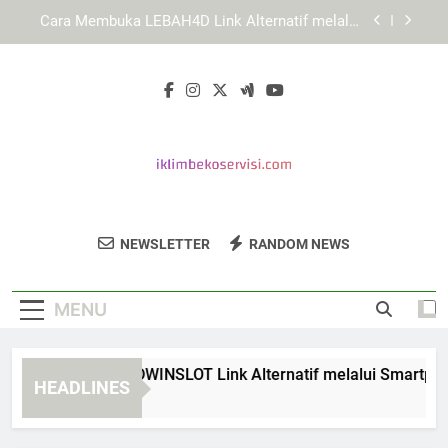
Skip
Cara Mengakses KAYA787 Alternatif melalui
to
Perangkat Android secara Aman dan Terarah
content
KAYA787 Login dengan Struktur Akses yang
Mudah Dipelajari
Cara Membuka EDWINSLOT Link Alternatif
melalui Smartphone secara Praktis dan Aman
Cara Membuka LEBAH4D Link Alternatif melalui
Smartphone secara Praktis dan Aman
Cara Mengakses KAYA787 Alternatif melalui
Perangkat Android secara Aman dan Terarah
Iklim Beko
Percayakan Perbaikan Peralatan Rumah
KAYA787 Login dengan Struktur Akses yang
NEWSLETTER
RANDOM NEWS
Servisi
Mudah Dipelajari
Anda Pada Iklim Beko Servisi.
MENU
ra Membuka EDWINSLOT Link Alternatif melalui Smartphone 
HEADLINES
Weeks Ago