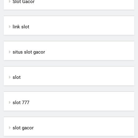
Slot Gacor
link slot
situs slot gacor
slot
slot 777
slot gacor