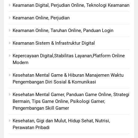
Keamanan Digital, Perjudian Online, Teknologi Keamanan
Keamanan Online, Perjudian
Keamanan Online, Taruhan Online, Panduan Login
Keamanan Sistem & Infrastruktur Digital
Kepercayaan Digital,Stabilitas Layanan,Platform Online
Modern
Kesehatan Mental Game & Hiburan Manajemen Waktu
Pengembangan Diri Sosial & Komunikasi
Kesehatan Mental Gamer, Panduan Game Online, Strategi
Bermain, Tips Game Online, Psikologi Gamer,
Pengembangan Skill Gamer
Kesehatan, Gigi dan Mulut, Hidup Sehat, Nutrisi,
Perawatan Pribadi