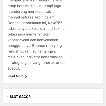
mempertahankan pengguna agar
tetap berada di situs, tetapi juga
mendorong mereka untuk
mengeksplorasi lebih dalam.
Dengan pendekatan ini, Kaya787
tidak hanya sukses dari sisi teknis,
tetapi juga memenangkan
kepercayaan dan kenyamanan
penggunanya. Bounce rate yang
rendah bukan lagi tantangan,
melainkan indikator keberhasilan
strategi digital yang terstruktur dan
adaptif.
Read More
SLOT GACOR