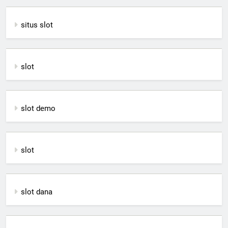
situs slot
slot
slot demo
slot
slot dana