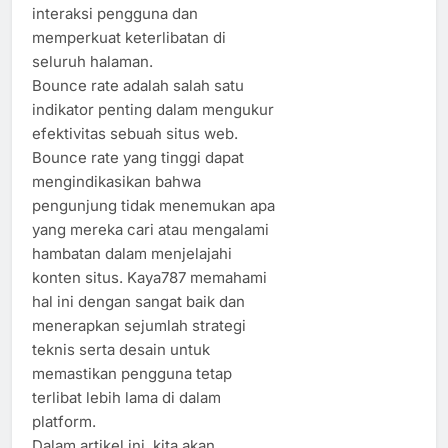
interaksi pengguna dan
memperkuat keterlibatan di
seluruh halaman.
Bounce rate adalah salah satu
indikator penting dalam mengukur
efektivitas sebuah situs web.
Bounce rate yang tinggi dapat
mengindikasikan bahwa
pengunjung tidak menemukan apa
yang mereka cari atau mengalami
hambatan dalam menjelajahi
konten situs. Kaya787 memahami
hal ini dengan sangat baik dan
menerapkan sejumlah strategi
teknis serta desain untuk
memastikan pengguna tetap
terlibat lebih lama di dalam
platform.
Dalam artikel ini, kita akan