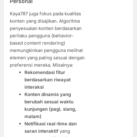
Personal
Kaya787 juga fokus pada kualitas
konten yang disajikan. Algoritma
penyesuaian konten berdasarkan
perilaku pengguna (behavior-
based content rendering)
memungkinkan pengguna melihat
elemen yang paling sesuai dengan
preferensi mereka. Misalnya:
Rekomendasi fitur
berdasarkan riwayat
interaksi
Konten dinamis yang
berubah sesuai waktu
kunjungan (pagi, siang,
malam)
Notifikasi real-time dan
saran interaktif
yang