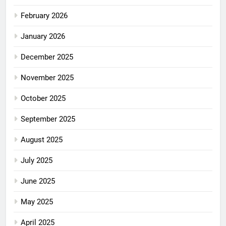
February 2026
January 2026
December 2025
November 2025
October 2025
September 2025
August 2025
July 2025
June 2025
May 2025
April 2025