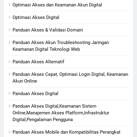
Optimasi Akses dan Keamanan Akun Digital
Optimasi Akses Digital
Panduan Akses & Validasi Domain
Panduan Akses Akun Troubleshooting Jaringan
Keamanan Digital Teknologi Web
Panduan Akses Alternatif
Panduan Akses Cepat, Optimasi Login Digital, Keamanan
Akun Online
Panduan Akses Digital
Panduan Akses Digital,Keamanan Sistem
Online,Manajemen Akses Platform,Infrastruktur
Digital,Pengalaman Pengguna
Panduan Akses Mobile dan Kompatibilitas Perangkat