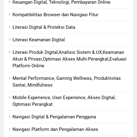
Keuangan Digital, Teknologi, Pembayaran Online
Kompatibilitas Browser dan Navigasi Fitur
Literasi Digital & Proteksi Data
Literasi Keamanan Digital
Literasi Produk Digital,Analisis Sistem & UX,Keamanan
Akun & Privasi,Optimasi Akses Multi-Perangkat,Evaluasi
Platform Online
Mental Performance, Gaming Wellness, Produktivitas
Santai, Mindfulness
Mobile Experience, User Experience, Akses Digital,
Optimasi Perangkat
Navigasi Digital & Pengalaman Pengguna
Navigasi Platform dan Pengalaman Akses