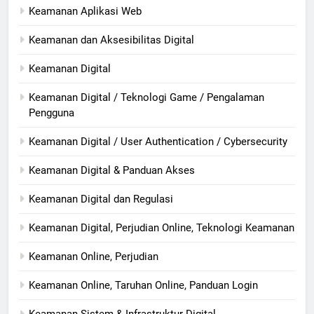
Keamanan Aplikasi Web
Keamanan dan Aksesibilitas Digital
Keamanan Digital
Keamanan Digital / Teknologi Game / Pengalaman
Pengguna
Keamanan Digital / User Authentication / Cybersecurity
Keamanan Digital & Panduan Akses
Keamanan Digital dan Regulasi
Keamanan Digital, Perjudian Online, Teknologi Keamanan
Keamanan Online, Perjudian
Keamanan Online, Taruhan Online, Panduan Login
Keamanan Sistem & Infrastruktur Digital