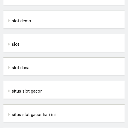
slot demo
slot
slot dana
situs slot gacor
situs slot gacor hari ini