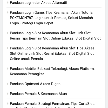
Panduan Login dan Akses Alternatif
Panduan Login Game, Tips Keamanan Akun, Tutorial
POKEMON787, Login untuk Pemula, Solusi Masalah
Login, Strategi Login Cepat
Panduan Login Slot Keamanan Akun Slot Link Slot
Resmi Tips Bermain Slot Online Edukasi Slot Digital Slot
Panduan Login Slot Keamanan Akun Slot Tips Akses
Slot Online Link Slot Resmi Edukasi Slot Digital Slot
Online untuk Pemula
Panduan Mobile, Edukasi Teknologi, Akses Platform,
Keamanan Perangkat
Panduan Optimasi Akses Digital
Panduan Pemula & Keamanan Akun
Panduan Pemula, Strategi Permainan, Tips CorlaSlot,