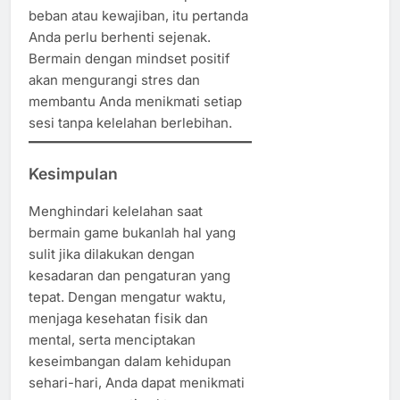
beban atau kewajiban, itu pertanda
Anda perlu berhenti sejenak.
Bermain dengan mindset positif
akan mengurangi stres dan
membantu Anda menikmati setiap
sesi tanpa kelelahan berlebihan.
Kesimpulan
Menghindari kelelahan saat
bermain game bukanlah hal yang
sulit jika dilakukan dengan
kesadaran dan pengaturan yang
tepat. Dengan mengatur waktu,
menjaga kesehatan fisik dan
mental, serta menciptakan
keseimbangan dalam kehidupan
sehari-hari, Anda dapat menikmati