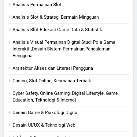
Analisis Permainan Slot
Analisis Slot & Strategi Bermain Mingguan
Analisis Slot Edukasi Game Data & Statistik
Analisis Visual Permainan Digital,Studi Pola Game
Interaktif,Desain Sistem Permainan,Pengalaman
Pengguna
Arsitektur Akses dan Literasi Pengguna
Casino, Slot Online, Keamanan Terbaik
Cyber Safety, Online Gaming, Digital Lifestyle, Game
Education, Teknologi & Internet
Desain Game & Psikologi Digital
Desain UI/UX & Teknologi Web