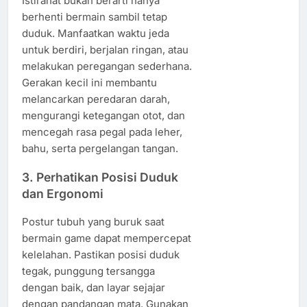
Istirahat bukan berarti hanya
berhenti bermain sambil tetap
duduk. Manfaatkan waktu jeda
untuk berdiri, berjalan ringan, atau
melakukan peregangan sederhana.
Gerakan kecil ini membantu
melancarkan peredaran darah,
mengurangi ketegangan otot, dan
mencegah rasa pegal pada leher,
bahu, serta pergelangan tangan.
3. Perhatikan Posisi Duduk
dan Ergonomi
Postur tubuh yang buruk saat
bermain game dapat mempercepat
kelelahan. Pastikan posisi duduk
tegak, punggung tersangga
dengan baik, dan layar sejajar
dengan pandangan mata. Gunakan