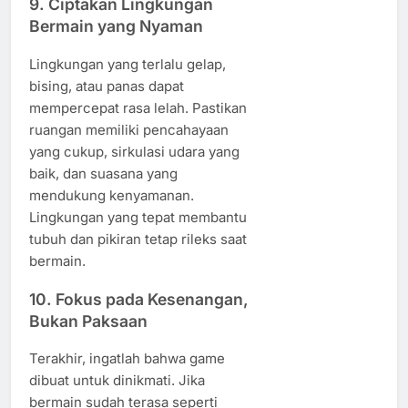
9. Ciptakan Lingkungan
Bermain yang Nyaman
Lingkungan yang terlalu gelap,
bising, atau panas dapat
mempercepat rasa lelah. Pastikan
ruangan memiliki pencahayaan
yang cukup, sirkulasi udara yang
baik, dan suasana yang
mendukung kenyamanan.
Lingkungan yang tepat membantu
tubuh dan pikiran tetap rileks saat
bermain.
10. Fokus pada Kesenangan,
Bukan Paksaan
Terakhir, ingatlah bahwa game
dibuat untuk dinikmati. Jika
bermain sudah terasa seperti