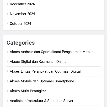
December 2024
November 2024
October 2024
Categories
Akses Android dan Optimalisasi Pengalaman Mobile
Akses Digital dan Keamanan Online
Akses Lintas Perangkat dan Optimasi Digital
Akses Mobile dan Optimasi Smartphone
Akses Multi-Perangkat
Analisis Infrastruktur & Stabilitas Server