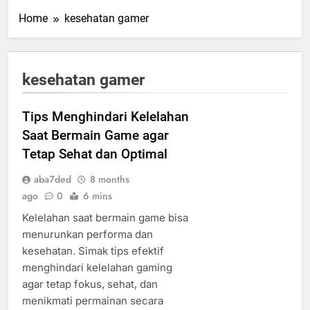
Home
kesehatan gamer
kesehatan gamer
Tips Menghindari Kelelahan
Saat Bermain Game agar
Tetap Sehat dan Optimal
aba7ded
8 months
ago
0
6 mins
Kelelahan saat bermain game bisa
menurunkan performa dan
kesehatan. Simak tips efektif
menghindari kelelahan gaming
agar tetap fokus, sehat, dan
menikmati permainan secara