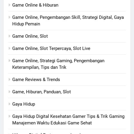
Game Online & Hiburan
Game Online, Pengembangan Skill, Strategi Digital, Gaya
Hidup Pemain
Game Online, Slot
Game Online, Slot Terpercaya, Slot Live
Game Online, Strategi Gaming, Pengembangan
Keterampilan, Tips dan Trik
Game Reviews & Trends
Game, Hiburan, Panduan, Slot
Gaya Hidup
Gaya Hidup Digital Kesehatan Gamer Tips & Trik Gaming
Manajemen Waktu Edukasi Game Sehat