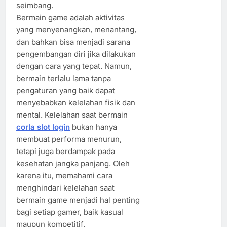
seimbang.
Bermain game adalah aktivitas
yang menyenangkan, menantang,
dan bahkan bisa menjadi sarana
pengembangan diri jika dilakukan
dengan cara yang tepat. Namun,
bermain terlalu lama tanpa
pengaturan yang baik dapat
menyebabkan kelelahan fisik dan
mental. Kelelahan saat bermain
corla slot login
bukan hanya
membuat performa menurun,
tetapi juga berdampak pada
kesehatan jangka panjang. Oleh
karena itu, memahami cara
menghindari kelelahan saat
bermain game menjadi hal penting
bagi setiap gamer, baik kasual
maupun kompetitif.