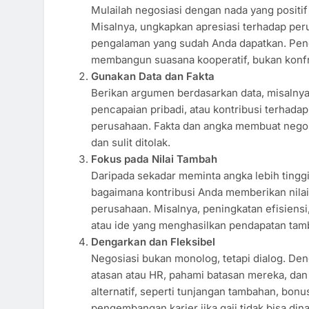
Mulailah negosiasi dengan nada yang positif
Misalnya, ungkapkan apresiasi terhadap pe
pengalaman yang sudah Anda dapatkan. Pend
membangun suasana kooperatif, bukan konfro
Gunakan Data dan Fakta
Berikan argumen berdasarkan data, misalnya s
pencapaian pribadi, atau kontribusi terhada
perusahaan. Fakta dan angka membuat negosi
dan sulit ditolak.
Fokus pada Nilai Tambah
Daripada sekadar meminta angka lebih tinggi
bagaimana kontribusi Anda memberikan nilai
perusahaan. Misalnya, peningkatan efisiensi
atau ide yang menghasilkan pendapatan tam
Dengarkan dan Fleksibel
Negosiasi bukan monolog, tetapi dialog. De
atasan atau HR, pahami batasan mereka, dan
alternatif, seperti tunjangan tambahan, bon
pengembangan karier jika gaji tidak bisa din