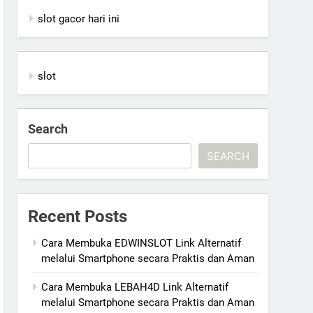
slot gacor hari ini
slot
Search
SEARCH
Recent Posts
Cara Membuka EDWINSLOT Link Alternatif
melalui Smartphone secara Praktis dan Aman
Cara Membuka LEBAH4D Link Alternatif
melalui Smartphone secara Praktis dan Aman