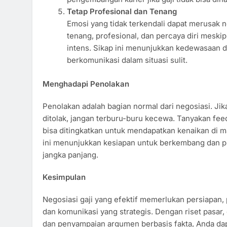
Tetap Profesional dan Tenang
Emosi yang tidak terkendali dapat merusak n
tenang, profesional, dan percaya diri meski
intens. Sikap ini menunjukkan kedewasaan
berkomunikasi dalam situasi sulit.
Menghadapi Penolakan
Penolakan adalah bagian normal dari negosiasi. Jik
ditolak, jangan terburu-buru kecewa. Tanyakan fe
bisa ditingkatkan untuk mendapatkan kenaikan di m
ini menunjukkan kesiapan untuk berkembang dan p
jangka panjang.
Kesimpulan
Negosiasi gaji yang efektif memerlukan persiapan, 
dan komunikasi yang strategis. Dengan riset pasar, 
dan penyampaian argumen berbasis fakta, Anda da