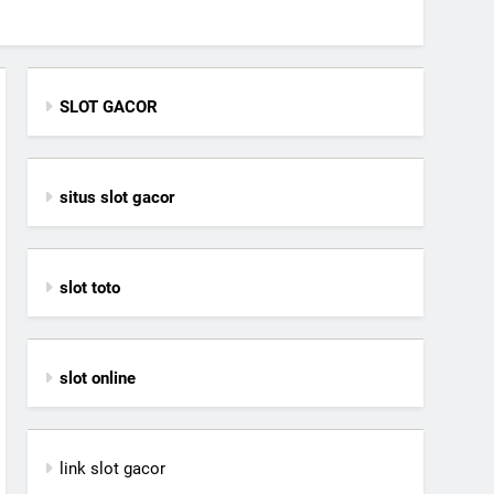
SLOT GACOR
situs slot gacor
slot toto
slot online
link slot gacor