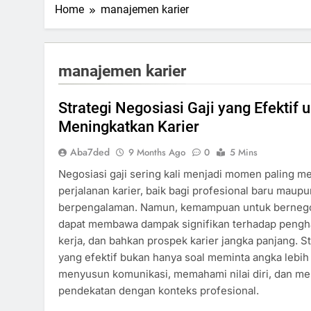
Home
manajemen karier
manajemen karier
Strategi Negosiasi Gaji yang Efektif 
Meningkatkan Karier
Aba7ded
9 Months Ago
0
5 Mins
Negosiasi gaji sering kali menjadi momen paling 
perjalanan karier, baik bagi profesional baru maup
berpengalaman. Namun, kemampuan untuk bernego
dapat membawa dampak signifikan terhadap pengha
kerja, dan bahkan prospek karier jangka panjang. S
yang efektif bukan hanya soal meminta angka lebih t
menyusun komunikasi, memahami nilai diri, dan m
pendekatan dengan konteks profesional.