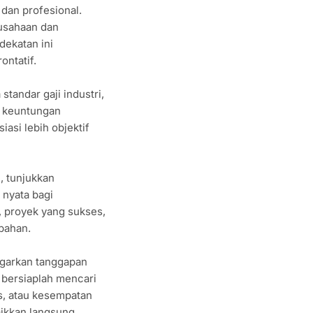
 dan profesional.
rusahaan dan
ekatan ini
ntatif.
tandar gaji industri,
p keuntungan
asi lebih objektif
, tunjukkan
 nyata bagi
, proyek yang sukses,
bahan.
ngarkan tanggapan
 bersiaplah mencari
us, atau kesempatan
aikkan langsung.