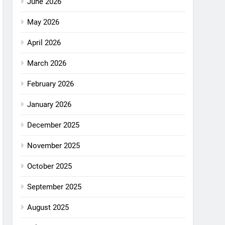
June 2026
May 2026
April 2026
March 2026
February 2026
January 2026
December 2025
November 2025
October 2025
September 2025
August 2025