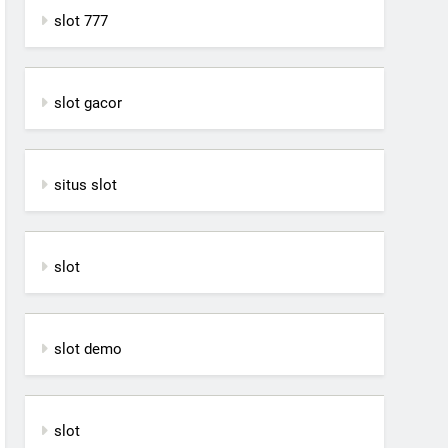
slot 777
slot gacor
situs slot
slot
slot demo
slot