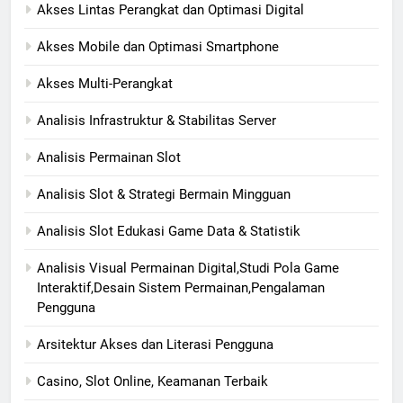
Akses Lintas Perangkat dan Optimasi Digital
Akses Mobile dan Optimasi Smartphone
Akses Multi-Perangkat
Analisis Infrastruktur & Stabilitas Server
Analisis Permainan Slot
Analisis Slot & Strategi Bermain Mingguan
Analisis Slot Edukasi Game Data & Statistik
Analisis Visual Permainan Digital,Studi Pola Game
Interaktif,Desain Sistem Permainan,Pengalaman
Pengguna
Arsitektur Akses dan Literasi Pengguna
Casino, Slot Online, Keamanan Terbaik