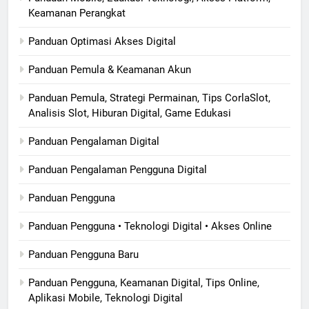
Keamanan Perangkat
Panduan Optimasi Akses Digital
Panduan Pemula & Keamanan Akun
Panduan Pemula, Strategi Permainan, Tips CorlaSlot,
Analisis Slot, Hiburan Digital, Game Edukasi
Panduan Pengalaman Digital
Panduan Pengalaman Pengguna Digital
Panduan Pengguna
Panduan Pengguna • Teknologi Digital • Akses Online
Panduan Pengguna Baru
Panduan Pengguna, Keamanan Digital, Tips Online,
Aplikasi Mobile, Teknologi Digital