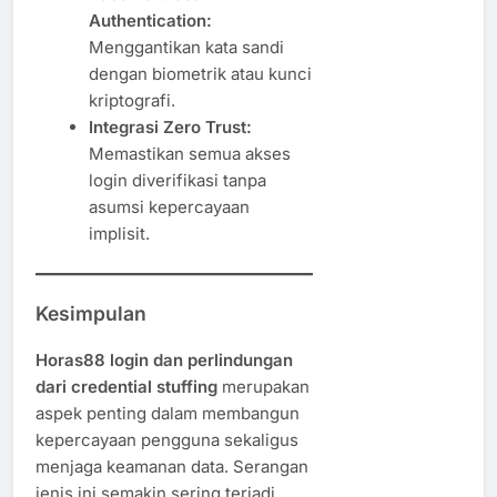
Authentication:
Menggantikan kata sandi
dengan biometrik atau kunci
kriptografi.
Integrasi Zero Trust:
Memastikan semua akses
login diverifikasi tanpa
asumsi kepercayaan
implisit.
Kesimpulan
Horas88 login dan perlindungan
dari credential stuffing
merupakan
aspek penting dalam membangun
kepercayaan pengguna sekaligus
menjaga keamanan data. Serangan
jenis ini semakin sering terjadi