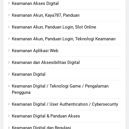
Keamanan Akses Digital
Keamanan Akun, Kaya787, Panduan
Keamanan Akun, Panduan Login, Slot Online
Keamanan Akun, Panduan Login, Teknologi Keamanan
Keamanan Aplikasi Web
Keamanan dan Aksesibilitas Digital
Keamanan Digital
Keamanan Digital / Teknologi Game / Pengalaman
Pengguna
Keamanan Digital / User Authentication / Cybersecurity
Keamanan Digital & Panduan Akses
Keamanan Digital dan Regulasi