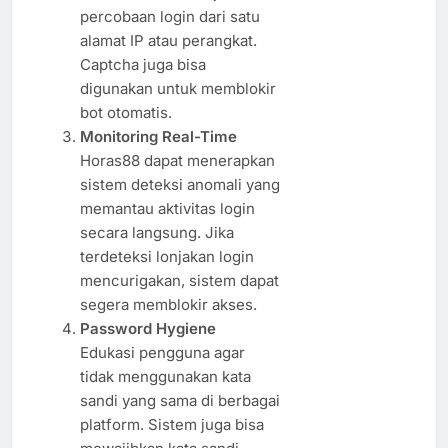
percobaan login dari satu
alamat IP atau perangkat.
Captcha juga bisa
digunakan untuk memblokir
bot otomatis.
Monitoring Real-Time
Horas88 dapat menerapkan
sistem deteksi anomali yang
memantau aktivitas login
secara langsung. Jika
terdeteksi lonjakan login
mencurigakan, sistem dapat
segera memblokir akses.
Password Hygiene
Edukasi pengguna agar
tidak menggunakan kata
sandi yang sama di berbagai
platform. Sistem juga bisa