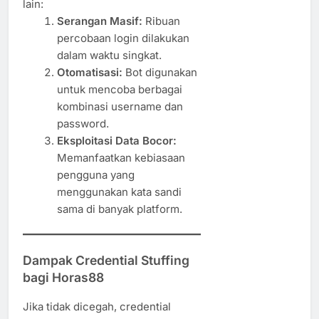
lain:
Serangan Masif:
Ribuan
percobaan login dilakukan
dalam waktu singkat.
Otomatisasi:
Bot digunakan
untuk mencoba berbagai
kombinasi username dan
password.
Eksploitasi Data Bocor:
Memanfaatkan kebiasaan
pengguna yang
menggunakan kata sandi
sama di banyak platform.
Dampak Credential Stuffing
bagi Horas88
Jika tidak dicegah, credential