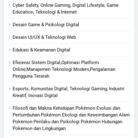
Cyber Safety, Online Gaming, Digital Lifestyle, Game
Education, Teknologi & Internet
Desain Game & Psikologi Digital
Desain UI/UX & Teknologi Web
Edukasi & Keamanan Digital
Efisiensi Sistem Digital,Optimasi Platform
Online,Manajemen Teknologi Modern,Pengalaman
Pengguna Terarah
Esports, Komunitas Digital, Teknologi Gaming, Industri
Kreatif, Inovasi Digital
Filosofi dan Makna Kehidupan Pokémon Evolusi dan
Pertumbuhan Pokémon Ekologi dan Keseimbangan Alam
Pokémon Perilaku dan Psikologi Pokémon Hubungan
Pokémon dan Lingkungan