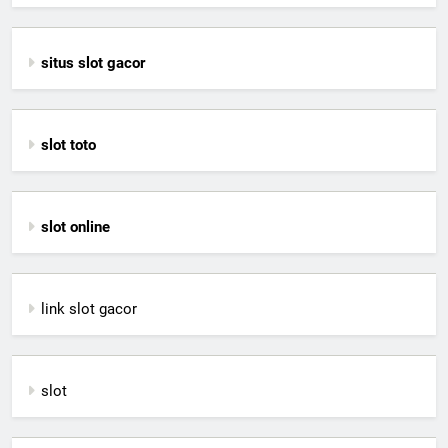
situs slot gacor
slot toto
slot online
link slot gacor
slot