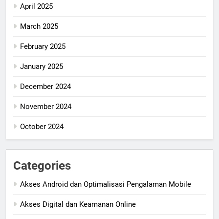
April 2025
March 2025
February 2025
January 2025
December 2024
November 2024
October 2024
Categories
Akses Android dan Optimalisasi Pengalaman Mobile
Akses Digital dan Keamanan Online