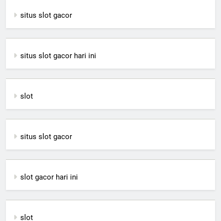
situs slot gacor
situs slot gacor hari ini
slot
situs slot gacor
slot gacor hari ini
slot