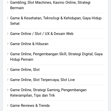
Gambling, Slot Machines, Kasino Online, Strategi
Bermain
Game & Kesehatan, Teknologi & Kehidupan, Gaya Hidup
Sehat
Game Online / Slot / UX & Desain Web
Game Online & Hiburan
Game Online, Pengembangan Skill, Strategi Digital, Gaya
Hidup Pemain
Game Online, Slot
Game Online, Slot Terpercaya, Slot Live
Game Online, Strategi Gaming, Pengembangan
Keterampilan, Tips dan Trik
Game Reviews & Trends