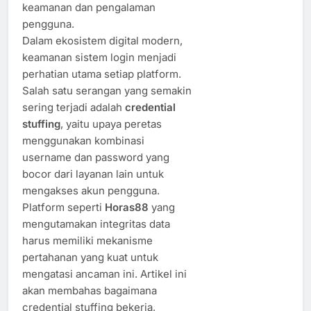
keamanan dan pengalaman
pengguna.
Dalam ekosistem digital modern,
keamanan sistem login menjadi
perhatian utama setiap platform.
Salah satu serangan yang semakin
sering terjadi adalah
credential
stuffing
, yaitu upaya peretas
menggunakan kombinasi
username dan password yang
bocor dari layanan lain untuk
mengakses akun pengguna.
Platform seperti
Horas88
yang
mengutamakan integritas data
harus memiliki mekanisme
pertahanan yang kuat untuk
mengatasi ancaman ini. Artikel ini
akan membahas bagaimana
credential stuffing bekerja,