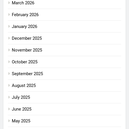
March 2026
February 2026
January 2026
December 2025
November 2025
October 2025
September 2025
August 2025
July 2025
June 2025
May 2025