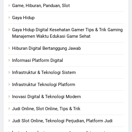
Game, Hiburan, Panduan, Slot
Gaya Hidup
Gaya Hidup Digital Kesehatan Gamer Tips & Trik Gaming
Manajemen Waktu Edukasi Game Sehat
Hiburan Digital Bertanggung Jawab
Informasi Platform Digital
Infrastruktur & Teknologi Sistem
Infrastruktur Teknologi Platform
Inovasi Digital & Teknologi Modern
Judi Online, Slot Online, Tips & Trik
Judi Slot Online, Teknologi Perjudian, Platform Judi