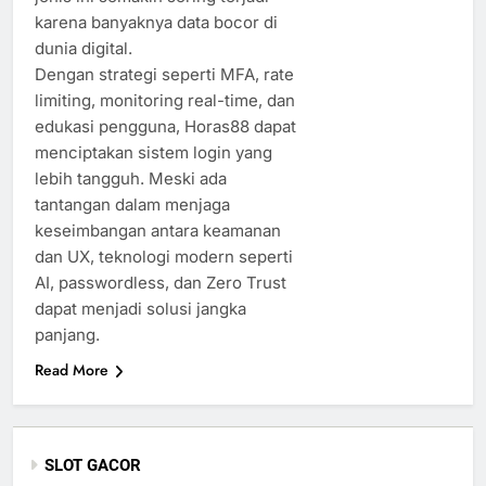
karena banyaknya data bocor di
dunia digital.
Dengan strategi seperti MFA, rate
limiting, monitoring real-time, dan
edukasi pengguna, Horas88 dapat
menciptakan sistem login yang
lebih tangguh. Meski ada
tantangan dalam menjaga
keseimbangan antara keamanan
dan UX, teknologi modern seperti
AI, passwordless, dan Zero Trust
dapat menjadi solusi jangka
panjang.
Read More
SLOT GACOR