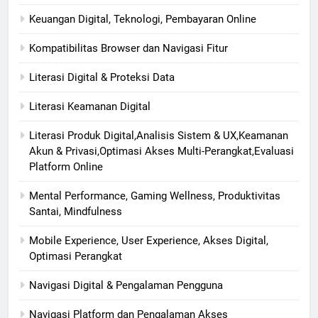
Keuangan Digital, Teknologi, Pembayaran Online
Kompatibilitas Browser dan Navigasi Fitur
Literasi Digital & Proteksi Data
Literasi Keamanan Digital
Literasi Produk Digital,Analisis Sistem & UX,Keamanan
Akun & Privasi,Optimasi Akses Multi-Perangkat,Evaluasi
Platform Online
Mental Performance, Gaming Wellness, Produktivitas
Santai, Mindfulness
Mobile Experience, User Experience, Akses Digital,
Optimasi Perangkat
Navigasi Digital & Pengalaman Pengguna
Navigasi Platform dan Pengalaman Akses