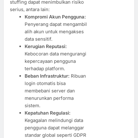
stuffing dapat menimbulkan risiko
serius, antara lain:
Kompromi Akun Pengguna:
Penyerang dapat mengambil
alih akun untuk mengakses
data sensitif.
Kerugian Reputasi:
Kebocoran data mengurangi
kepercayaan pengguna
terhadap platform.
Beban Infrastruktur:
Ribuan
login otomatis bisa
membebani server dan
menurunkan performa
sistem.
Kepatuhan Regulasi:
Kegagalan melindungi data
pengguna dapat melanggar
standar global seperti GDPR