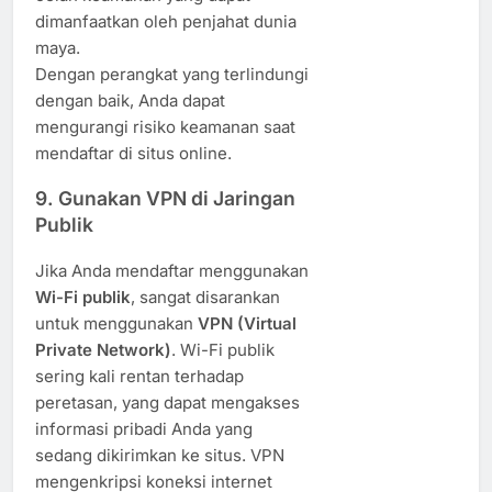
dimanfaatkan oleh penjahat dunia
maya.
Dengan perangkat yang terlindungi
dengan baik, Anda dapat
mengurangi risiko keamanan saat
mendaftar di situs online.
9.
Gunakan VPN di Jaringan
Publik
Jika Anda mendaftar menggunakan
Wi-Fi publik
, sangat disarankan
untuk menggunakan
VPN (Virtual
Private Network)
. Wi-Fi publik
sering kali rentan terhadap
peretasan, yang dapat mengakses
informasi pribadi Anda yang
sedang dikirimkan ke situs. VPN
mengenkripsi koneksi internet