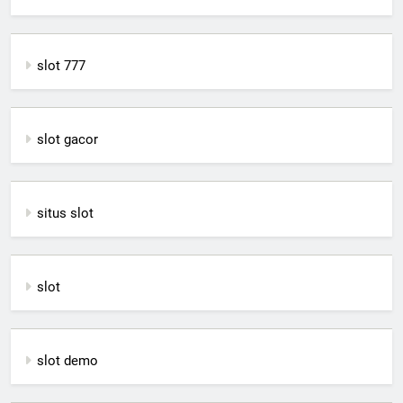
slot 777
slot gacor
situs slot
slot
slot demo