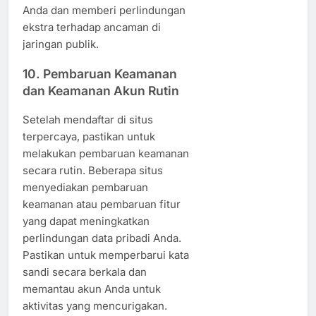
Anda dan memberi perlindungan
ekstra terhadap ancaman di
jaringan publik.
10.
Pembaruan Keamanan
dan Keamanan Akun Rutin
Setelah mendaftar di situs
terpercaya, pastikan untuk
melakukan pembaruan keamanan
secara rutin. Beberapa situs
menyediakan pembaruan
keamanan atau pembaruan fitur
yang dapat meningkatkan
perlindungan data pribadi Anda.
Pastikan untuk memperbarui kata
sandi secara berkala dan
memantau akun Anda untuk
aktivitas yang mencurigakan.