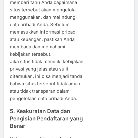
memberi tahu Anda bagaimana
situs tersebut akan mengelola,
menggunakan, dan melindungi
data pribadi Anda. Sebelum
memasukkan informasi pribadi
atau keuangan, pastikan Anda
membaca dan memahami
kebijakan tersebut.
Jika situs tidak memiliki kebijakan
privasi yang jelas atau sulit
ditemukan, ini bisa menjadi tanda
bahwa situs tersebut tidak aman
atau tidak transparan dalam
pengelolaan data pribadi Anda.
5.
Keakuratan Data dan
Pengisian Pendaftaran yang
Benar