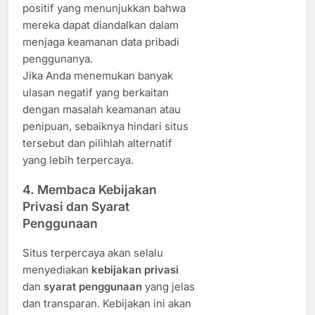
positif yang menunjukkan bahwa
mereka dapat diandalkan dalam
menjaga keamanan data pribadi
penggunanya.
Jika Anda menemukan banyak
ulasan negatif yang berkaitan
dengan masalah keamanan atau
penipuan, sebaiknya hindari situs
tersebut dan pilihlah alternatif
yang lebih terpercaya.
4.
Membaca Kebijakan
Privasi dan Syarat
Penggunaan
Situs terpercaya akan selalu
menyediakan
kebijakan privasi
dan
syarat penggunaan
yang jelas
dan transparan. Kebijakan ini akan