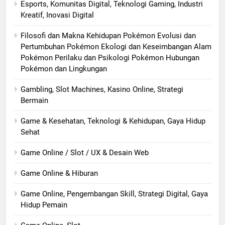
Esports, Komunitas Digital, Teknologi Gaming, Industri
Kreatif, Inovasi Digital
Filosofi dan Makna Kehidupan Pokémon Evolusi dan
Pertumbuhan Pokémon Ekologi dan Keseimbangan Alam
Pokémon Perilaku dan Psikologi Pokémon Hubungan
Pokémon dan Lingkungan
Gambling, Slot Machines, Kasino Online, Strategi
Bermain
Game & Kesehatan, Teknologi & Kehidupan, Gaya Hidup
Sehat
Game Online / Slot / UX & Desain Web
Game Online & Hiburan
Game Online, Pengembangan Skill, Strategi Digital, Gaya
Hidup Pemain