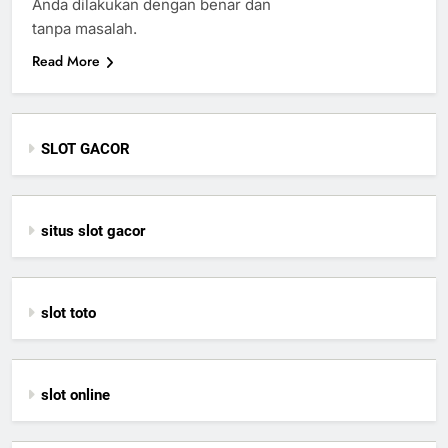
Anda dilakukan dengan benar dan
tanpa masalah.
Read More
SLOT GACOR
situs slot gacor
slot toto
slot online