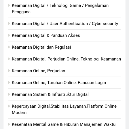
Keamanan Digital / Teknologi Game / Pengalaman
Pengguna
Keamanan Digital / User Authentication / Cybersecurity
Keamanan Digital & Panduan Akses
Keamanan Digital dan Regulasi
Keamanan Digital, Perjudian Online, Teknologi Keamanan
Keamanan Online, Perjudian
Keamanan Online, Taruhan Online, Panduan Login
Keamanan Sistem & Infrastruktur Digital
Kepercayaan Digital,Stabilitas Layanan,Platform Online
Modern
Kesehatan Mental Game & Hiburan Manajemen Waktu