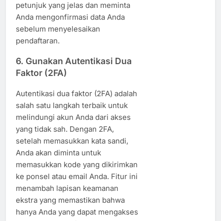
petunjuk yang jelas dan meminta
Anda mengonfirmasi data Anda
sebelum menyelesaikan
pendaftaran.
6.
Gunakan Autentikasi Dua
Faktor (2FA)
Autentikasi dua faktor (2FA) adalah
salah satu langkah terbaik untuk
melindungi akun Anda dari akses
yang tidak sah. Dengan 2FA,
setelah memasukkan kata sandi,
Anda akan diminta untuk
memasukkan kode yang dikirimkan
ke ponsel atau email Anda. Fitur ini
menambah lapisan keamanan
ekstra yang memastikan bahwa
hanya Anda yang dapat mengakses