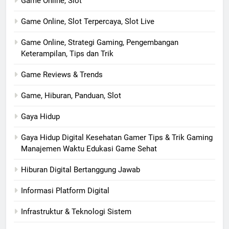
Game Online, Slot
Game Online, Slot Terpercaya, Slot Live
Game Online, Strategi Gaming, Pengembangan
Keterampilan, Tips dan Trik
Game Reviews & Trends
Game, Hiburan, Panduan, Slot
Gaya Hidup
Gaya Hidup Digital Kesehatan Gamer Tips & Trik Gaming
Manajemen Waktu Edukasi Game Sehat
Hiburan Digital Bertanggung Jawab
Informasi Platform Digital
Infrastruktur & Teknologi Sistem