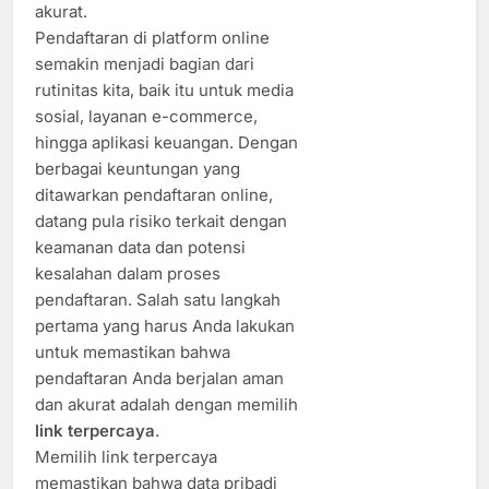
akurat.
Pendaftaran di platform online
semakin menjadi bagian dari
rutinitas kita, baik itu untuk media
sosial, layanan e-commerce,
hingga aplikasi keuangan. Dengan
berbagai keuntungan yang
ditawarkan pendaftaran online,
datang pula risiko terkait dengan
keamanan data dan potensi
kesalahan dalam proses
pendaftaran. Salah satu langkah
pertama yang harus Anda lakukan
untuk memastikan bahwa
pendaftaran Anda berjalan aman
dan akurat adalah dengan memilih
link terpercaya
.
Memilih link terpercaya
memastikan bahwa data pribadi