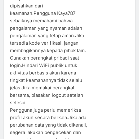
dipisahkan dari
keamanan.Pengguna Kaya787
sebaiknya memahami bahwa
pengalaman yang nyaman adalah
pengalaman yang tetap aman.Jika
tersedia kode verifikasi, jangan
membagikannya kepada pihak lain.
Gunakan perangkat pribadi saat
login.Hindari WiFi publik untuk
aktivitas berbasis akun karena
tingkat keamanannya tidak selalu
jelas.Jika memakai perangkat
bersama, biasakan logout setelah
selesai.
Pengguna juga perlu memeriksa
profil akun secara berkala.Jika ada
perubahan data yang tidak dikenali,
segera lakukan pengecekan dan