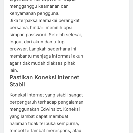
mengganggu keamanan dan
kenyamanan pengguna.
Jika terpaksa memakai perangkat
bersama, hindari memilih opsi
simpan password. Setelah selesai,
logout dari akun dan tutup
browser. Langkah sederhana ini
membantu menjaga informasi akun
agar tidak mudah diakses pihak
lain.
Pastikan Koneksi Internet
Stabil
Koneksi internet yang stabil sangat
berpengaruh terhadap pengalaman
menggunakan Edwinslot. Koneksi
yang lambat dapat membuat
halaman tidak terbuka sempurna,
tombol terlambat merespons, atau