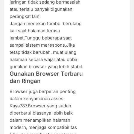
jaringan tidak sedang bermasalah
atau terlalu banyak digunakan
perangkat lain.
Jangan menekan tombol berulang
kali saat halaman terasa
lambat.Tunggu beberapa saat
sampai sistem merespons.Jika
tetap tidak berubah, muat ulang
halaman secara wajar atau coba
gunakan browser yang lebih stabil.
Gunakan Browser Terbaru
dan Ringan
Browser juga berperan penting
dalam kenyamanan akses
Kaya787.Browser yang sudah
diperbarui biasanya lebih baik
dalam menampilkan halaman
modern, menjaga kompatibilitas