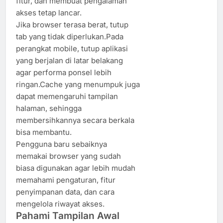
fitur, dan membuat pengalaman
akses tetap lancar.
Jika browser terasa berat, tutup
tab yang tidak diperlukan.Pada
perangkat mobile, tutup aplikasi
yang berjalan di latar belakang
agar performa ponsel lebih
ringan.Cache yang menumpuk juga
dapat memengaruhi tampilan
halaman, sehingga
membersihkannya secara berkala
bisa membantu.
Pengguna baru sebaiknya
memakai browser yang sudah
biasa digunakan agar lebih mudah
memahami pengaturan, fitur
penyimpanan data, dan cara
mengelola riwayat akses.
Pahami Tampilan Awal