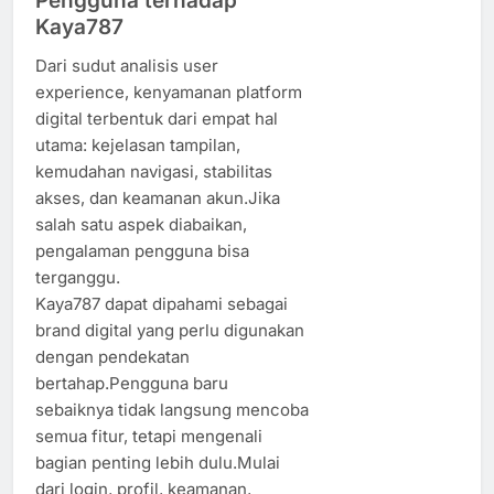
Pengguna terhadap
Kaya787
Dari sudut analisis user
experience, kenyamanan platform
digital terbentuk dari empat hal
utama: kejelasan tampilan,
kemudahan navigasi, stabilitas
akses, dan keamanan akun.Jika
salah satu aspek diabaikan,
pengalaman pengguna bisa
terganggu.
Kaya787 dapat dipahami sebagai
brand digital yang perlu digunakan
dengan pendekatan
bertahap.Pengguna baru
sebaiknya tidak langsung mencoba
semua fitur, tetapi mengenali
bagian penting lebih dulu.Mulai
dari login, profil, keamanan,