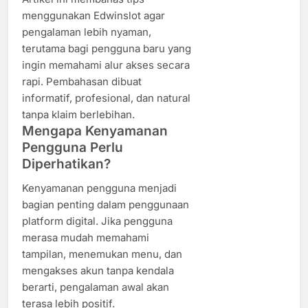
menggunakan Edwinslot agar
pengalaman lebih nyaman,
terutama bagi pengguna baru yang
ingin memahami alur akses secara
rapi. Pembahasan dibuat
informatif, profesional, dan natural
tanpa klaim berlebihan.
Mengapa Kenyamanan
Pengguna Perlu
Diperhatikan?
Kenyamanan pengguna menjadi
bagian penting dalam penggunaan
platform digital. Jika pengguna
merasa mudah memahami
tampilan, menemukan menu, dan
mengakses akun tanpa kendala
berarti, pengalaman awal akan
terasa lebih positif.