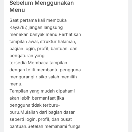
Sebelum Menggunakan
Menu
Saat pertama kali membuka
Kaya787, jangan langsung
menekan banyak menu.Perhatikan
tampilan awal, struktur halaman,
bagian login, profil, bantuan, dan
pengaturan yang
tersedia.Membaca tampilan
dengan teliti membantu pengguna
mengurangi risiko salah memilih
menu.
Tampilan yang mudah dipahami
akan lebih bermanfaat jika
pengguna tidak terburu-
buru.Mulailah dari bagian dasar
seperti login, profil, dan pusat
bantuan.Setelah memahami fungsi