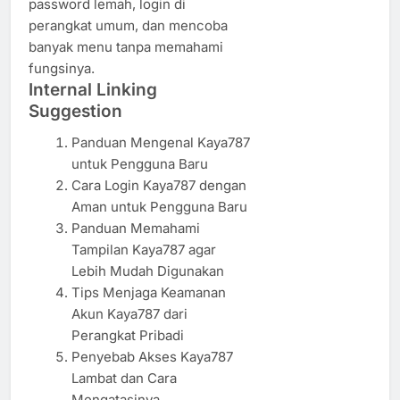
password lemah, login di
perangkat umum, dan mencoba
banyak menu tanpa memahami
fungsinya.
Internal Linking
Suggestion
Panduan Mengenal Kaya787
untuk Pengguna Baru
Cara Login Kaya787 dengan
Aman untuk Pengguna Baru
Panduan Memahami
Tampilan Kaya787 agar
Lebih Mudah Digunakan
Tips Menjaga Keamanan
Akun Kaya787 dari
Perangkat Pribadi
Penyebab Akses Kaya787
Lambat dan Cara
Mengatasinya