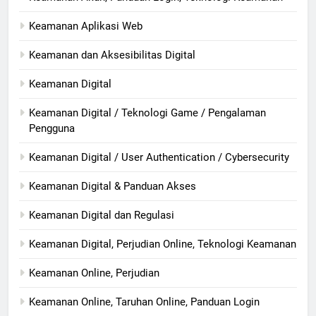
Keamanan Aplikasi Web
Keamanan dan Aksesibilitas Digital
Keamanan Digital
Keamanan Digital / Teknologi Game / Pengalaman
Pengguna
Keamanan Digital / User Authentication / Cybersecurity
Keamanan Digital & Panduan Akses
Keamanan Digital dan Regulasi
Keamanan Digital, Perjudian Online, Teknologi Keamanan
Keamanan Online, Perjudian
Keamanan Online, Taruhan Online, Panduan Login