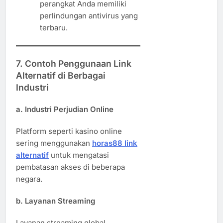
perangkat Anda memiliki
perlindungan antivirus yang
terbaru.
7. Contoh Penggunaan Link
Alternatif di Berbagai
Industri
a. Industri Perjudian Online
Platform seperti kasino online
sering menggunakan
horas88 link
alternatif
untuk mengatasi
pembatasan akses di beberapa
negara.
b. Layanan Streaming
Layanan streaming global