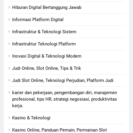
Hiburan Digital Bertanggung Jawab
Informasi Platform Digital
Infrastruktur & Teknologi Sistem
Infrastruktur Teknologi Platform
Inovasi Digital & Teknologi Modern
Judi Online, Slot Online, Tips & Trik
Judi Slot Online, Teknologi Perjudian, Platform Judi
karier dan pekerjaan, pengembangan diri, manajemen
profesional, tips HR, strategi negosiasi, produktivitas
kerja.
Kasino & Teknologi
Kasino Online, Panduan Pemain, Permainan Slot