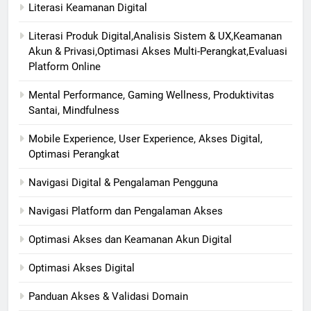
Literasi Keamanan Digital
Literasi Produk Digital,Analisis Sistem & UX,Keamanan
Akun & Privasi,Optimasi Akses Multi-Perangkat,Evaluasi
Platform Online
Mental Performance, Gaming Wellness, Produktivitas
Santai, Mindfulness
Mobile Experience, User Experience, Akses Digital,
Optimasi Perangkat
Navigasi Digital & Pengalaman Pengguna
Navigasi Platform dan Pengalaman Akses
Optimasi Akses dan Keamanan Akun Digital
Optimasi Akses Digital
Panduan Akses & Validasi Domain