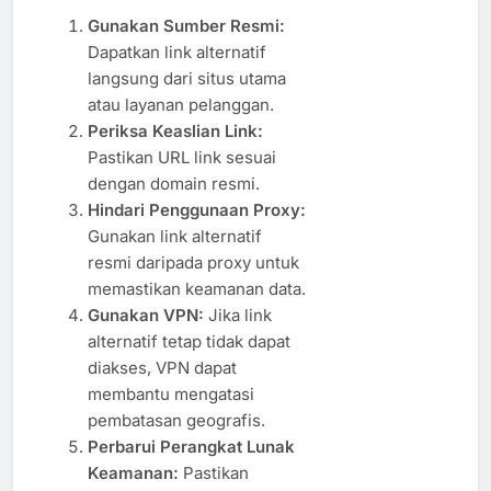
Gunakan Sumber Resmi:
Dapatkan link alternatif
langsung dari situs utama
atau layanan pelanggan.
Periksa Keaslian Link:
Pastikan URL link sesuai
dengan domain resmi.
Hindari Penggunaan Proxy:
Gunakan link alternatif
resmi daripada proxy untuk
memastikan keamanan data.
Gunakan VPN:
Jika link
alternatif tetap tidak dapat
diakses, VPN dapat
membantu mengatasi
pembatasan geografis.
Perbarui Perangkat Lunak
Keamanan:
Pastikan