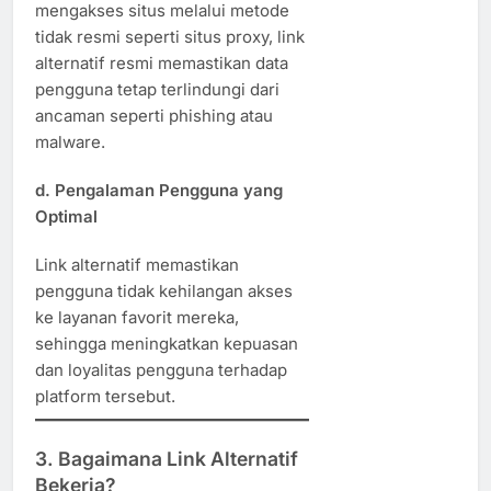
mengakses situs melalui metode
tidak resmi seperti situs proxy, link
alternatif resmi memastikan data
pengguna tetap terlindungi dari
ancaman seperti phishing atau
malware.
d. Pengalaman Pengguna yang
Optimal
Link alternatif memastikan
pengguna tidak kehilangan akses
ke layanan favorit mereka,
sehingga meningkatkan kepuasan
dan loyalitas pengguna terhadap
platform tersebut.
3. Bagaimana Link Alternatif
Bekerja?