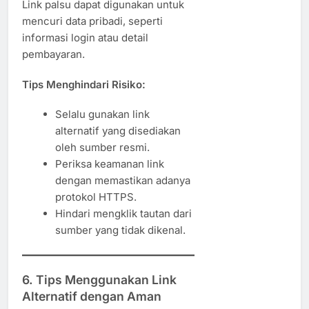
Link palsu dapat digunakan untuk
mencuri data pribadi, seperti
informasi login atau detail
pembayaran.
Tips Menghindari Risiko:
Selalu gunakan link
alternatif yang disediakan
oleh sumber resmi.
Periksa keamanan link
dengan memastikan adanya
protokol HTTPS.
Hindari mengklik tautan dari
sumber yang tidak dikenal.
6. Tips Menggunakan Link
Alternatif dengan Aman