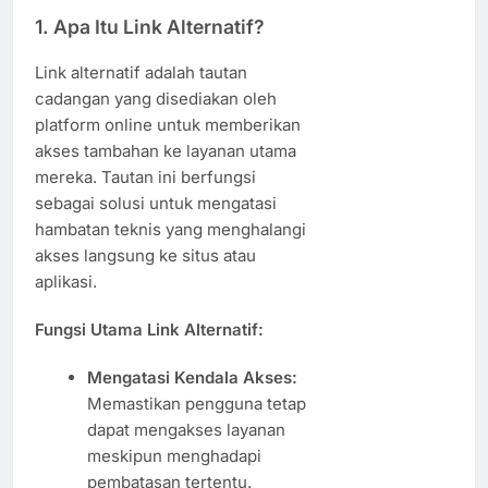
1. Apa Itu Link Alternatif?
Link alternatif adalah tautan
cadangan yang disediakan oleh
platform online untuk memberikan
akses tambahan ke layanan utama
mereka. Tautan ini berfungsi
sebagai solusi untuk mengatasi
hambatan teknis yang menghalangi
akses langsung ke situs atau
aplikasi.
Fungsi Utama Link Alternatif:
Mengatasi Kendala Akses:
Memastikan pengguna tetap
dapat mengakses layanan
meskipun menghadapi
pembatasan tertentu.