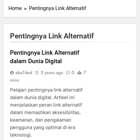
Home
Pentingnya Link Alternatif
Pentingnya Link Alternatif
Pentingnya Link Alternatif
dalam Dunia Digital
aba7ded
2 years ago
0
7
mins
Pelajari pentingnya link alternatif
dalam dunia digital. Artikel ini
menjelaskan peran link alternatif
dalam memastikan aksesibilitas,
keamanan, dan pengalaman
pengguna yang optimal di era
teknologi.