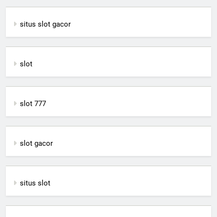
situs slot gacor
slot
slot 777
slot gacor
situs slot