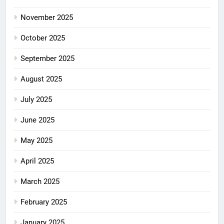
November 2025
October 2025
September 2025
August 2025
July 2025
June 2025
May 2025
April 2025
March 2025
February 2025
January 2025