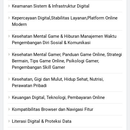
Keamanan Sistem & Infrastruktur Digital
Kepercayaan Digital,Stabilitas Layanan,Platform Online
Modern
Kesehatan Mental Game & Hiburan Manajemen Waktu
Pengembangan Diri Sosial & Komunikasi
Kesehatan Mental Gamer, Panduan Game Online, Strategi
Bermain, Tips Game Online, Psikologi Gamer,
Pengembangan Skill Gamer
Kesehatan, Gigi dan Mulut, Hidup Sehat, Nutrisi,
Perawatan Pribadi
Keuangan Digital, Teknologi, Pembayaran Online
Kompatibilitas Browser dan Navigasi Fitur
Literasi Digital & Proteksi Data