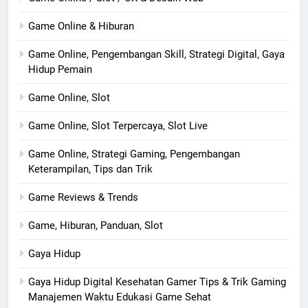
Game Online & Hiburan
Game Online, Pengembangan Skill, Strategi Digital, Gaya
Hidup Pemain
Game Online, Slot
Game Online, Slot Terpercaya, Slot Live
Game Online, Strategi Gaming, Pengembangan
Keterampilan, Tips dan Trik
Game Reviews & Trends
Game, Hiburan, Panduan, Slot
Gaya Hidup
Gaya Hidup Digital Kesehatan Gamer Tips & Trik Gaming
Manajemen Waktu Edukasi Game Sehat