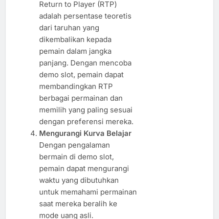
Return to Player (RTP)
adalah persentase teoretis
dari taruhan yang
dikembalikan kepada
pemain dalam jangka
panjang. Dengan mencoba
demo slot, pemain dapat
membandingkan RTP
berbagai permainan dan
memilih yang paling sesuai
dengan preferensi mereka.
Mengurangi Kurva Belajar
Dengan pengalaman
bermain di demo slot,
pemain dapat mengurangi
waktu yang dibutuhkan
untuk memahami permainan
saat mereka beralih ke
mode uang asli.