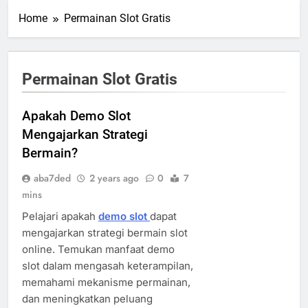
Home
Permainan Slot Gratis
Permainan Slot Gratis
Apakah Demo Slot
Mengajarkan Strategi
Bermain?
aba7ded
2 years ago
0
7
mins
Pelajari apakah
demo slot
dapat
mengajarkan strategi bermain slot
online. Temukan manfaat demo
slot dalam mengasah keterampilan,
memahami mekanisme permainan,
dan meningkatkan peluang