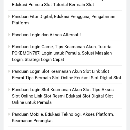
Edukasi Pemula Slot Tutorial Bermain Slot
Panduan Fitur Digital, Edukasi Pengguna, Pengalaman
Platform
Panduan Login dan Akses Alternatif
Panduan Login Game, Tips Keamanan Akun, Tutorial
POKEMON787, Login untuk Pemula, Solusi Masalah
Login, Strategi Login Cepat
Panduan Login Slot Keamanan Akun Slot Link Slot
Resmi Tips Bermain Slot Online Edukasi Slot Digital Slot
Panduan Login Slot Keamanan Akun Slot Tips Akses
Slot Online Link Slot Resmi Edukasi Slot Digital Slot
Online untuk Pemula
Panduan Mobile, Edukasi Teknologi, Akses Platform,
Keamanan Perangkat