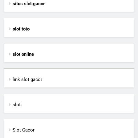
situs slot gacor
slot toto
slot online
link slot gacor
slot
Slot Gacor