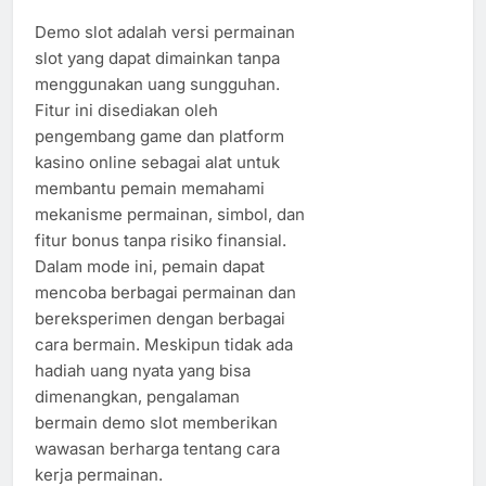
Demo slot adalah versi permainan
slot yang dapat dimainkan tanpa
menggunakan uang sungguhan.
Fitur ini disediakan oleh
pengembang game dan platform
kasino online sebagai alat untuk
membantu pemain memahami
mekanisme permainan, simbol, dan
fitur bonus tanpa risiko finansial.
Dalam mode ini, pemain dapat
mencoba berbagai permainan dan
bereksperimen dengan berbagai
cara bermain. Meskipun tidak ada
hadiah uang nyata yang bisa
dimenangkan, pengalaman
bermain demo slot memberikan
wawasan berharga tentang cara
kerja permainan.