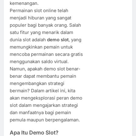
kemenangan.
Permainan slot online telah
menjadi hiburan yang sangat
populer bagi banyak orang. Salah
satu fitur yang menarik dalam
dunia slot adalah
demo slot
, yang
memungkinkan pemain untuk
mencoba permainan secara gratis
menggunakan saldo virtual.
Namun, apakah demo slot benar-
benar dapat membantu pemain
mengembangkan strategi
bermain? Dalam artikel ini, kita
akan mengeksplorasi peran demo
slot dalam mengajarkan strategi
dan manfaatnya bagi pemain
pemula maupun berpengalaman.
Apa Itu Demo Slot?