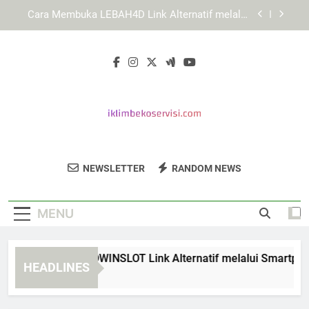
Skip
Cara Mengakses KAYA787 Alternatif melalui
to
Perangkat Android secara Aman dan Terarah
content
KAYA787 Login dengan Struktur Akses yang
Mudah Dipelajari
Cara Membuka EDWINSLOT Link Alternatif
melalui Smartphone secara Praktis dan Aman
Cara Membuka LEBAH4D Link Alternatif melalui
Smartphone secara Praktis dan Aman
Cara Mengakses KAYA787 Alternatif melalui
Perangkat Android secara Aman dan Terarah
Iklim Beko
Percayakan Perbaikan Peralatan Rumah
KAYA787 Login dengan Struktur Akses yang
NEWSLETTER
RANDOM NEWS
Servisi
Mudah Dipelajari
Anda Pada Iklim Beko Servisi.
MENU
ra Membuka EDWINSLOT Link Alternatif melalui Smartphone 
HEADLINES
Weeks Ago