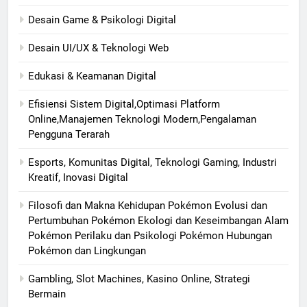
Desain Game & Psikologi Digital
Desain UI/UX & Teknologi Web
Edukasi & Keamanan Digital
Efisiensi Sistem Digital,Optimasi Platform
Online,Manajemen Teknologi Modern,Pengalaman
Pengguna Terarah
Esports, Komunitas Digital, Teknologi Gaming, Industri
Kreatif, Inovasi Digital
Filosofi dan Makna Kehidupan Pokémon Evolusi dan
Pertumbuhan Pokémon Ekologi dan Keseimbangan Alam
Pokémon Perilaku dan Psikologi Pokémon Hubungan
Pokémon dan Lingkungan
Gambling, Slot Machines, Kasino Online, Strategi
Bermain