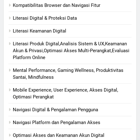
Kompatibilitas Browser dan Navigasi Fitur
Literasi Digital & Proteksi Data
Literasi Keamanan Digital
Literasi Produk Digital,Analisis Sistem & UX,Keamanan
Akun & Privasi,Optimasi Akses Multi-Perangkat,Evaluasi
Platform Online
Mental Performance, Gaming Wellness, Produktivitas
Santai, Mindfulness
Mobile Experience, User Experience, Akses Digital,
Optimasi Perangkat
Navigasi Digital & Pengalaman Pengguna
Navigasi Platform dan Pengalaman Akses
Optimasi Akses dan Keamanan Akun Digital