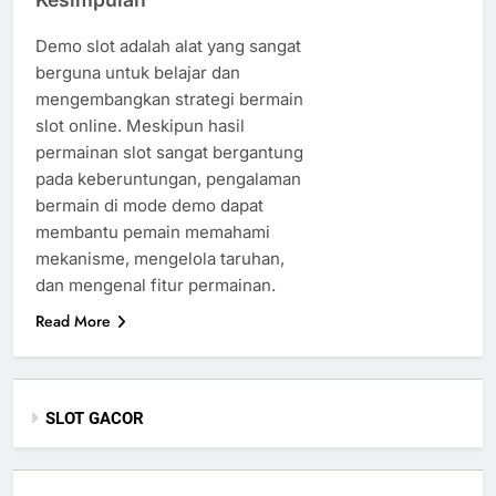
Demo slot adalah alat yang sangat
berguna untuk belajar dan
mengembangkan strategi bermain
slot online. Meskipun hasil
permainan slot sangat bergantung
pada keberuntungan, pengalaman
bermain di mode demo dapat
membantu pemain memahami
mekanisme, mengelola taruhan,
dan mengenal fitur permainan.
Read More
SLOT GACOR