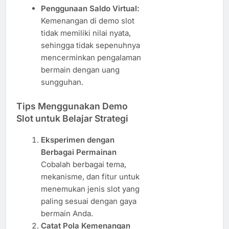
Penggunaan Saldo Virtual:
Kemenangan di demo slot
tidak memiliki nilai nyata,
sehingga tidak sepenuhnya
mencerminkan pengalaman
bermain dengan uang
sungguhan.
Tips Menggunakan Demo
Slot untuk Belajar Strategi
Eksperimen dengan
Berbagai Permainan
Cobalah berbagai tema,
mekanisme, dan fitur untuk
menemukan jenis slot yang
paling sesuai dengan gaya
bermain Anda.
Catat Pola Kemenangan