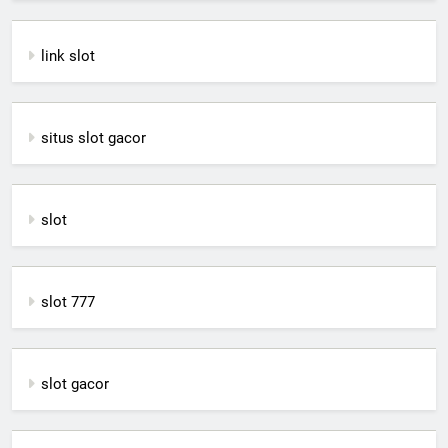
link slot
situs slot gacor
slot
slot 777
slot gacor