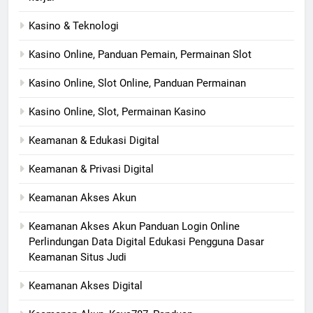
Kasino & Teknologi
Kasino Online, Panduan Pemain, Permainan Slot
Kasino Online, Slot Online, Panduan Permainan
Kasino Online, Slot, Permainan Kasino
Keamanan & Edukasi Digital
Keamanan & Privasi Digital
Keamanan Akses Akun
Keamanan Akses Akun Panduan Login Online
Perlindungan Data Digital Edukasi Pengguna Dasar
Keamanan Situs Judi
Keamanan Akses Digital