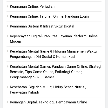
Keamanan Online, Perjudian
Keamanan Online, Taruhan Online, Panduan Login
Keamanan Sistem & Infrastruktur Digital
Kepercayaan Digital,Stabilitas Layanan,Platform Online
Modern
Kesehatan Mental Game & Hiburan Manajemen Waktu
Pengembangan Diri Sosial & Komunikasi
Kesehatan Mental Gamer, Panduan Game Online, Strategi
Bermain, Tips Game Online, Psikologi Gamer,
Pengembangan Skill Gamer
Kesehatan, Gigi dan Mulut, Hidup Sehat, Nutrisi,
Perawatan Pribadi
Keuangan Digital, Teknologi, Pembayaran Online