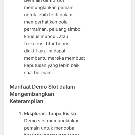
Bermain demo slot
memungkinkan pemain
untuk lebih teliti dalam
memperhatikan pola
permainan, peluang simbol
khusus muncul, atau
frekuensi fitur bonus
diaktifkan. Ini dapat
membantu mereka membuat
keputusan yang lebih baik
saat bermain.
Manfaat Demo Slot dalam
Mengembangkan
Keterampilan
Eksplorasi Tanpa Risiko
Demo slot memungkinkan
pemain untuk mencoba