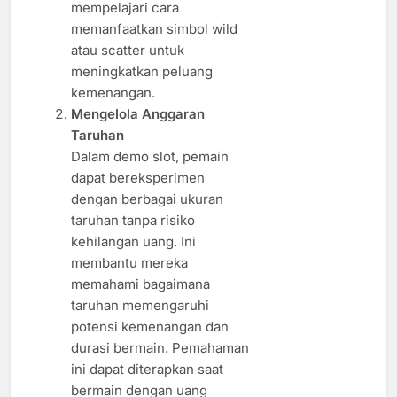
mempelajari cara
memanfaatkan simbol wild
atau scatter untuk
meningkatkan peluang
kemenangan.
Mengelola Anggaran
Taruhan
Dalam demo slot, pemain
dapat bereksperimen
dengan berbagai ukuran
taruhan tanpa risiko
kehilangan uang. Ini
membantu mereka
memahami bagaimana
taruhan memengaruhi
potensi kemenangan dan
durasi bermain. Pemahaman
ini dapat diterapkan saat
bermain dengan uang