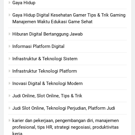
Gaya Hidup
Gaya Hidup Digital Kesehatan Gamer Tips & Trik Gaming
Manajemen Waktu Edukasi Game Sehat
Hiburan Digital Bertanggung Jawab
Informasi Platform Digital
Infrastruktur & Teknologi Sistem
Infrastruktur Teknologi Platform
Inovasi Digital & Teknologi Modern
Judi Online, Slot Online, Tips & Trik
Judi Slot Online, Teknologi Perjudian, Platform Judi
karier dan pekerjaan, pengembangan diri, manajemen
profesional, tips HR, strategi negosiasi, produktivitas
kerja.