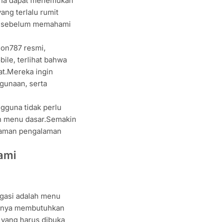
guna dapat menemukan
ang terlalu rumit
n sebelum memahami
on787 resmi,
bile, terlihat bahwa
at.Mereka ingin
gunaan, serta
ngguna tidak perlu
 menu dasar.Semakin
nyaman pengalaman
ami
vigasi adalah menu
sanya membutuhkan
a yang harus dibuka