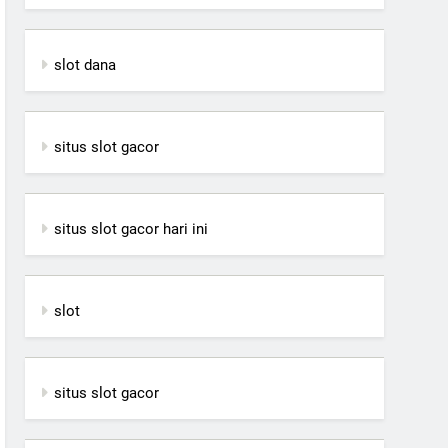
slot dana
situs slot gacor
situs slot gacor hari ini
slot
situs slot gacor