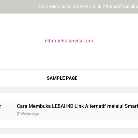
Cara Membuka LEBAH4D Link Alternatif melalu
Cara Mengakses KAYA787 Alternatif melalui Peran
KAYA787 Login dengan 
Cara Membuka EDWINSLOT Link Alternatif melalui
im Beko Servisi
Cara Membuka LEBAH4D Link Alternatif melalu
n Perbaikan Peralatan Rumah Anda Pada Iklim Beko Servisi.
Cara Mengakses KAYA787 Alternatif melalui Peran
SAMPLE PAGE
KAYA787 Login dengan 
 Membuka LEBAH4D Link Alternatif melalui Smartphone secar
ks Ago