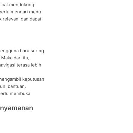
dapat mendukung
 perlu mencari menu
k relevan, dan dapat
Pengguna baru sering
.Maka dari itu,
vigasi terasa lebih
 mengambil keputusan
kun, bantuan,
 perlu membuka
Kenyamanan