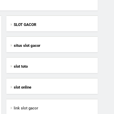
SLOT GACOR
situs slot gacor
slot toto
slot online
link slot gacor