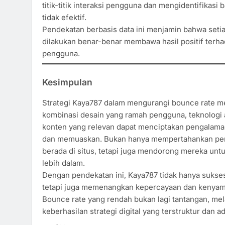
titik-titik interaksi pengguna dan mengidentifikasi
tidak efektif.
Pendekatan berbasis data ini menjamin bahwa seti
dilakukan benar-benar membawa hasil positif terha
pengguna.
Kesimpulan
Strategi Kaya787 dalam mengurangi bounce rate 
kombinasi desain yang ramah pengguna, teknologi 
konten yang relevan dapat menciptakan pengalam
dan memuaskan. Bukan hanya mempertahankan pen
berada di situs, tetapi juga mendorong mereka unt
lebih dalam.
Dengan pendekatan ini, Kaya787 tidak hanya sukses d
tetapi juga memenangkan kepercayaan dan kenya
Bounce rate yang rendah bukan lagi tantangan, mel
keberhasilan strategi digital yang terstruktur dan ad