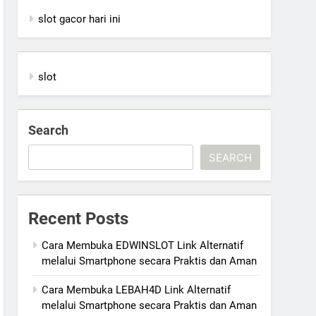
slot gacor hari ini
slot
Search
SEARCH
Recent Posts
Cara Membuka EDWINSLOT Link Alternatif
melalui Smartphone secara Praktis dan Aman
Cara Membuka LEBAH4D Link Alternatif
melalui Smartphone secara Praktis dan Aman