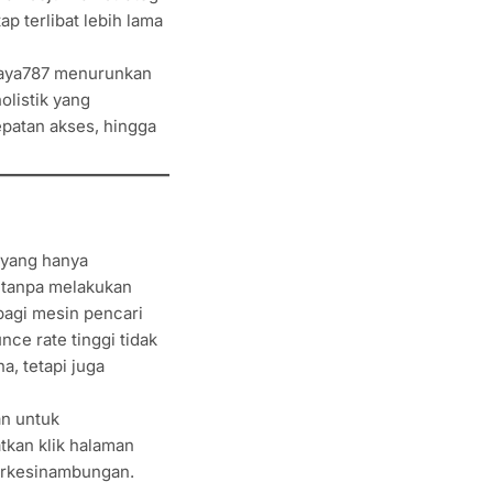
p terlibat lebih lama
 Kaya787 menurunkan
olistik yang
epatan akses, hingga
 yang hanya
 tanpa melakukan
 bagi mesin pencari
nce rate tinggi tidak
, tetapi juga
an untuk
kan klik halaman
erkesinambungan.