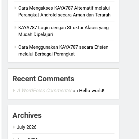
Cara Mengakses KAYA787 Alternatif melalui
Perangkat Android secara Aman dan Terarah
KAYA787 Login dengan Struktur Akses yang
Mudah Dipelajari
Cara Menggunakan KAYA787 secara Efisien
melalui Berbagai Perangkat
Recent Comments
A WordPress Commenter
on
Hello world!
Archives
July 2026