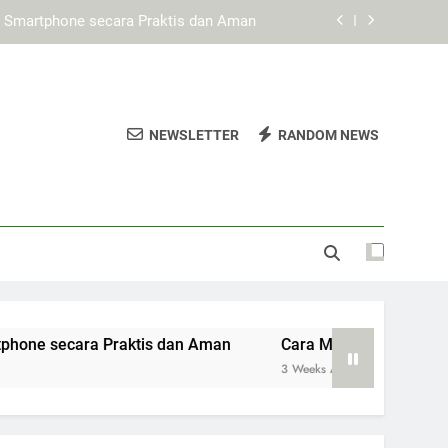
i Smartphone secara Praktis dan Aman
gkat Android secara Aman dan Terarah
Struktur Akses yang Mudah Dipelajari
NEWSLETTER
RANDOM NEWS
 Smartphone secara Praktis dan Aman
i Smartphone secara Praktis dan Aman
gkat Android secara Aman dan Terarah
Struktur Akses yang Mudah Dipelajari
a Praktis dan Aman
Cara Mengakses KAYA787 Alternati
3 Weeks Ago