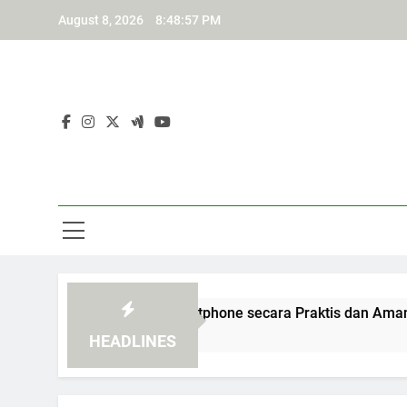
Skip
August 8, 2026
8:48:58 PM
to
content
Ikl
Percayaka
tif melalui Smartphone secara Praktis dan Aman
Cara
2 Wee
HEADLINES