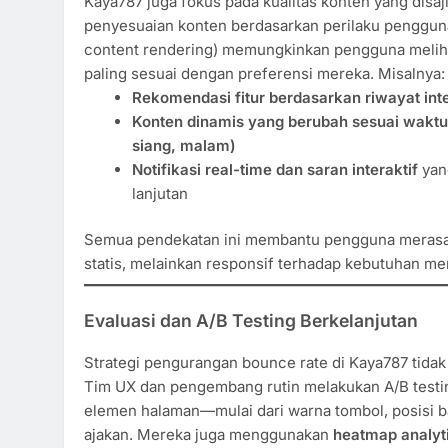
Kaya787 juga fokus pada kualitas konten yang disaj
penyesuaian konten berdasarkan perilaku penggun
content rendering) memungkinkan pengguna melih
paling sesuai dengan preferensi mereka. Misalnya:
Rekomendasi fitur berdasarkan riwayat int
Konten dinamis yang berubah sesuai waktu
siang, malam)
Notifikasi real-time dan saran interaktif
yan
lanjutan
Semua pendekatan ini membantu pengguna merasa b
statis, melainkan responsif terhadap kebutuhan me
Evaluasi dan A/B Testing Berkelanjutan
Strategi pengurangan bounce rate di Kaya787 tidak d
Tim UX dan pengembang rutin melakukan A/B testi
elemen halaman—mulai dari warna tombol, posisi b
ajakan. Mereka juga menggunakan
heatmap analyt