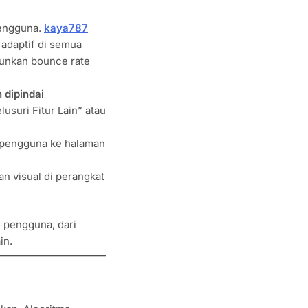
pengguna.
kaya787
 adaptif di semua
runkan bounce rate
 dipindai
lusuri Fitur Lain” atau
pengguna ke halaman
 visual di perangkat
n pengguna, dari
in.