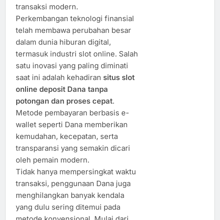
transaksi modern.
Perkembangan teknologi finansial
telah membawa perubahan besar
dalam dunia hiburan digital,
termasuk industri slot online. Salah
satu inovasi yang paling diminati
saat ini adalah kehadiran
situs slot
online deposit Dana tanpa
potongan dan proses cepat
.
Metode pembayaran berbasis e-
wallet seperti Dana memberikan
kemudahan, kecepatan, serta
transparansi yang semakin dicari
oleh pemain modern.
Tidak hanya mempersingkat waktu
transaksi, penggunaan Dana juga
menghilangkan banyak kendala
yang dulu sering ditemui pada
metode konvensional. Mulai dari