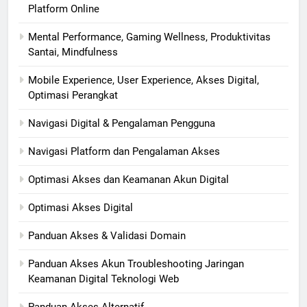
Platform Online
Mental Performance, Gaming Wellness, Produktivitas
Santai, Mindfulness
Mobile Experience, User Experience, Akses Digital,
Optimasi Perangkat
Navigasi Digital & Pengalaman Pengguna
Navigasi Platform dan Pengalaman Akses
Optimasi Akses dan Keamanan Akun Digital
Optimasi Akses Digital
Panduan Akses & Validasi Domain
Panduan Akses Akun Troubleshooting Jaringan
Keamanan Digital Teknologi Web