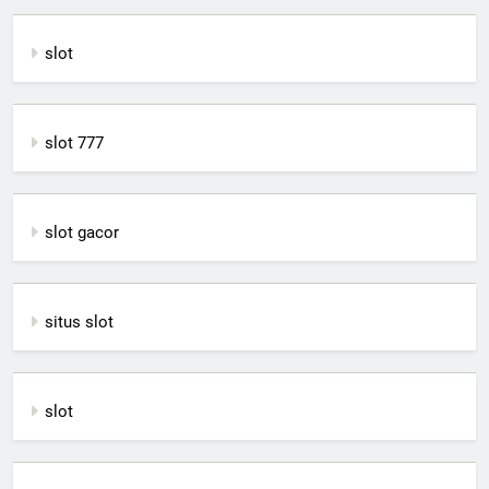
slot
slot 777
slot gacor
situs slot
slot