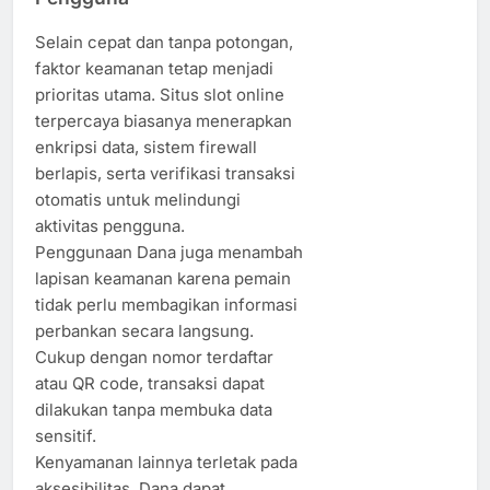
Selain cepat dan tanpa potongan,
faktor keamanan tetap menjadi
prioritas utama. Situs slot online
terpercaya biasanya menerapkan
enkripsi data, sistem firewall
berlapis, serta verifikasi transaksi
otomatis untuk melindungi
aktivitas pengguna.
Penggunaan Dana juga menambah
lapisan keamanan karena pemain
tidak perlu membagikan informasi
perbankan secara langsung.
Cukup dengan nomor terdaftar
atau QR code, transaksi dapat
dilakukan tanpa membuka data
sensitif.
Kenyamanan lainnya terletak pada
aksesibilitas. Dana dapat