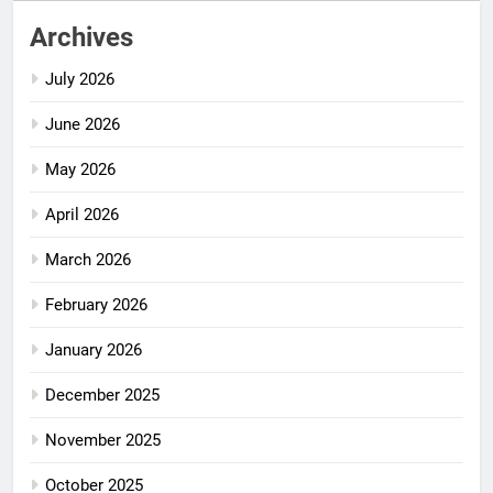
Archives
July 2026
June 2026
May 2026
April 2026
March 2026
February 2026
January 2026
December 2025
November 2025
October 2025