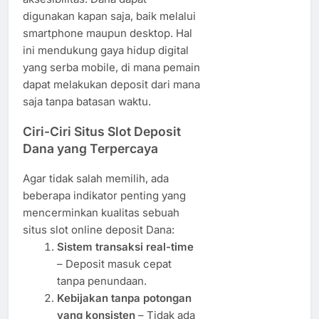
digunakan kapan saja, baik melalui
smartphone maupun desktop. Hal
ini mendukung gaya hidup digital
yang serba mobile, di mana pemain
dapat melakukan deposit dari mana
saja tanpa batasan waktu.
Ciri-Ciri Situs Slot Deposit
Dana yang Terpercaya
Agar tidak salah memilih, ada
beberapa indikator penting yang
mencerminkan kualitas sebuah
situs slot online deposit Dana:
Sistem transaksi real-time
– Deposit masuk cepat
tanpa penundaan.
Kebijakan tanpa potongan
yang konsisten
– Tidak ada