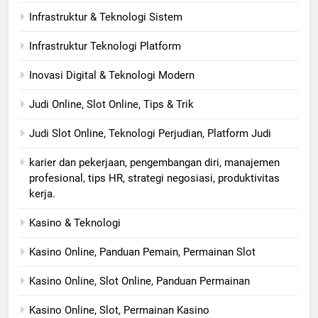
Infrastruktur & Teknologi Sistem
Infrastruktur Teknologi Platform
Inovasi Digital & Teknologi Modern
Judi Online, Slot Online, Tips & Trik
Judi Slot Online, Teknologi Perjudian, Platform Judi
karier dan pekerjaan, pengembangan diri, manajemen
profesional, tips HR, strategi negosiasi, produktivitas
kerja.
Kasino & Teknologi
Kasino Online, Panduan Pemain, Permainan Slot
Kasino Online, Slot Online, Panduan Permainan
Kasino Online, Slot, Permainan Kasino