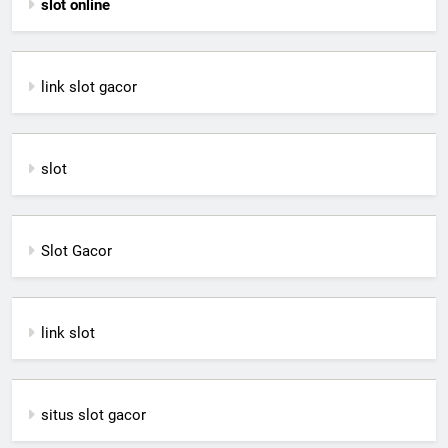
slot online
link slot gacor
slot
Slot Gacor
link slot
situs slot gacor