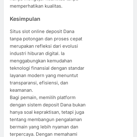
memperhatikan kualitas.
Kesimpulan
Situs slot online deposit Dana
tanpa potongan dan proses cepat
merupakan refleksi dari evolusi
industri hiburan digital. Ia
menggabungkan kemudahan
teknologi finansial dengan standar
layanan modern yang menuntut
transparansi, efisiensi, dan
keamanan.
Bagi pemain, memilih platform
dengan sistem deposit Dana bukan
hanya soal kepraktisan, tetapi juga
tentang membangun pengalaman
bermain yang lebih nyaman dan
terpercaya. Dengan memahami