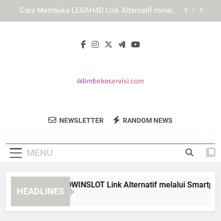
Skip
Cara Mengakses KAYA787 Alternatif melalui
to
Perangkat Android secara Aman dan Terarah
content
KAYA787 Login dengan Struktur Akses yang
Mudah Dipelajari
Cara Membuka EDWINSLOT Link Alternatif
melalui Smartphone secara Praktis dan Aman
Cara Membuka LEBAH4D Link Alternatif melalui
Smartphone secara Praktis dan Aman
Cara Mengakses KAYA787 Alternatif melalui
Perangkat Android secara Aman dan Terarah
Iklim Beko
Percayakan Perbaikan Peralatan Rumah
KAYA787 Login dengan Struktur Akses yang
NEWSLETTER
RANDOM NEWS
Servisi
Mudah Dipelajari
Anda Pada Iklim Beko Servisi.
MENU
ra Membuka EDWINSLOT Link Alternatif melalui Smartphone 
HEADLINES
Weeks Ago