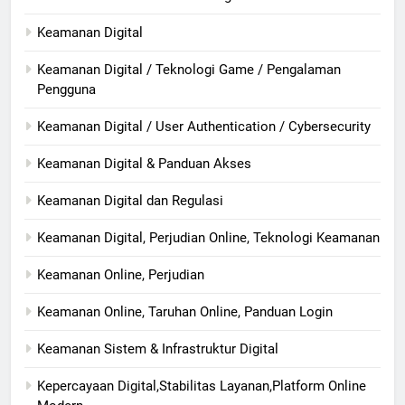
Keamanan Digital
Keamanan Digital / Teknologi Game / Pengalaman
Pengguna
Keamanan Digital / User Authentication / Cybersecurity
Keamanan Digital & Panduan Akses
Keamanan Digital dan Regulasi
Keamanan Digital, Perjudian Online, Teknologi Keamanan
Keamanan Online, Perjudian
Keamanan Online, Taruhan Online, Panduan Login
Keamanan Sistem & Infrastruktur Digital
Kepercayaan Digital,Stabilitas Layanan,Platform Online