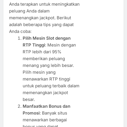
Anda terapkan untuk meningkatkan
peluang Anda dalam
memenangkan jackpot. Berikut
adalah beberapa tips yang dapat
Anda coba:
Pilih Mesin Slot dengan
RTP Tinggi
: Mesin dengan
RTP lebih dari 95%
memberikan peluang
menang yang lebih besar.
Pilih mesin yang
menawarkan RTP tinggi
untuk peluang terbaik dalam
memenangkan jackpot
besar.
Manfaatkan Bonus dan
Promosi
: Banyak situs
menawarkan berbagai
bonus yang dapat