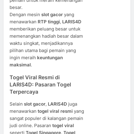
pemain untuk meraih kemenangan
besar.
Dengan mesin
slot gacor
yang
menawarkan
RTP tinggi
,
LARIS4D
memberikan peluang besar untuk
memenangkan hadiah besar dalam
waktu singkat, menjadikannya
pilihan utama bagi pemain yang
ingin meraih
keuntungan
maksimal
.
Togel Viral Resmi di
LARIS4D: Pasaran Togel
Terpercaya
Selain
slot gacor
,
LARIS4D
juga
menawarkan
togel viral resmi
yang
sangat populer di kalangan pemain
judi online. Pasaran
togel viral
seperti
Togel Singapore
,
Togel