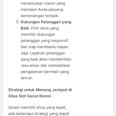
menemukan mesin yang
memberi Anda peluang
kemenangan terbaik.
Dukungan Pelanggan yang
Baik
: Pilih situs yang
memiliki dukungan
pelanggan yang responsif
dan siap membantu kapan
saja. Layanan pelanggan
yang baik akan memberikan
rasa aman dan memastikan
pengalaman bermain yang
lancar.
Strategi untuk Menang Jackpot di
Situs Slot Gacor Resmi
Selain memilih situs yang tepat,
ada beberapa strategi yang dapat