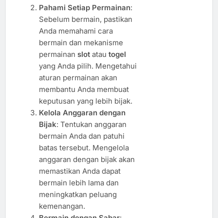
Pahami Setiap Permainan
:
Sebelum bermain, pastikan
Anda memahami cara
bermain dan mekanisme
permainan
slot
atau
togel
yang Anda pilih. Mengetahui
aturan permainan akan
membantu Anda membuat
keputusan yang lebih bijak.
Kelola Anggaran dengan
Bijak
: Tentukan anggaran
bermain Anda dan patuhi
batas tersebut. Mengelola
anggaran dengan bijak akan
memastikan Anda dapat
bermain lebih lama dan
meningkatkan peluang
kemenangan.
Bermain dengan Sabar
: