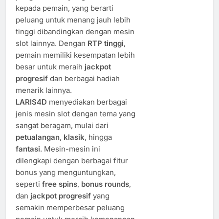
kepada pemain, yang berarti
peluang untuk menang jauh lebih
tinggi dibandingkan dengan mesin
slot lainnya. Dengan
RTP tinggi
,
pemain memiliki kesempatan lebih
besar untuk meraih
jackpot
progresif
dan berbagai hadiah
menarik lainnya.
LARIS4D
menyediakan berbagai
jenis mesin slot dengan tema yang
sangat beragam, mulai dari
petualangan
,
klasik
, hingga
fantasi
. Mesin-mesin ini
dilengkapi dengan berbagai fitur
bonus yang menguntungkan,
seperti
free spins
,
bonus rounds
,
dan
jackpot progresif
yang
semakin memperbesar peluang