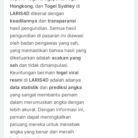
Hongkong
, dan
Togel Sydney
di
LARIS4D
dikenal dengan
keadilannya
dan
transparansi
hasil pengundian. Semua hasil
pengundian di pasaran ini diawasi
oleh badan pengawas yang sah,
yang memastikan bahwa hasil yang
dikeluarkan adalah
acakan yang
sah
dan tidak dimanipulasi.
Keuntungan bermain
togel viral
resmi
di
LARIS4D
adalah adanya
data statistik
dan
prediksi angka
yang sangat membantu pemain
dalam merumuskan angka dengan
lebih akurat. Dengan informasi ini,
pemain dapat meningkatkan
peluang mereka untuk menebak
angka yang benar dan meraih