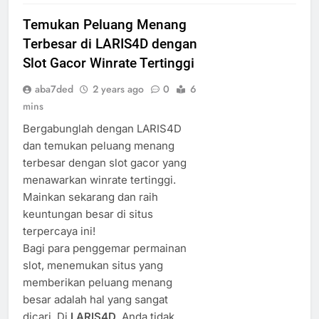
Temukan Peluang Menang
Terbesar di LARIS4D dengan
Slot Gacor Winrate Tertinggi
aba7ded
2 years ago
0
6
mins
Bergabunglah dengan LARIS4D
dan temukan peluang menang
terbesar dengan slot gacor yang
menawarkan winrate tertinggi.
Mainkan sekarang dan raih
keuntungan besar di situs
terpercaya ini!
Bagi para penggemar permainan
slot, menemukan situs yang
memberikan peluang menang
besar adalah hal yang sangat
dicari. Di
LARIS4D
, Anda tidak