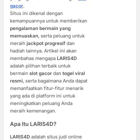
gacor
.
Situs ini dikenal dengan
kemampuannya untuk memberikan
pengalaman bermain yang
memuaskan
, serta peluang untuk
meraih
jackpot progresif
dan
hadiah lainnya. Artikel ini akan
membahas mengapa
LARIS4D
adalah pilihan terbaik untuk
bermain
slot gacor
dan
togel viral
resmi
, serta bagaimana Anda dapat
memanfaatkan fitur-fitur menarik
yang ada di platform ini untuk
meningkatkan peluang Anda
meraih kemenangan.
Apa Itu LARIS4D?
LARIS4D
adalah situs judi online