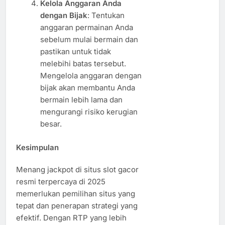
Kelola Anggaran Anda
dengan Bijak
: Tentukan
anggaran permainan Anda
sebelum mulai bermain dan
pastikan untuk tidak
melebihi batas tersebut.
Mengelola anggaran dengan
bijak akan membantu Anda
bermain lebih lama dan
mengurangi risiko kerugian
besar.
Kesimpulan
Menang jackpot di situs slot gacor
resmi terpercaya di 2025
memerlukan pemilihan situs yang
tepat dan penerapan strategi yang
efektif. Dengan RTP yang lebih