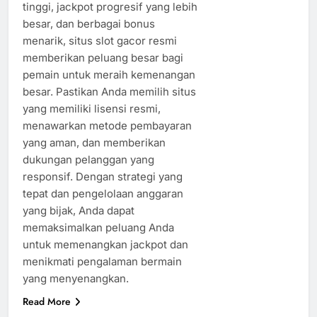
tinggi, jackpot progresif yang lebih
besar, dan berbagai bonus
menarik, situs slot gacor resmi
memberikan peluang besar bagi
pemain untuk meraih kemenangan
besar. Pastikan Anda memilih situs
yang memiliki lisensi resmi,
menawarkan metode pembayaran
yang aman, dan memberikan
dukungan pelanggan yang
responsif. Dengan strategi yang
tepat dan pengelolaan anggaran
yang bijak, Anda dapat
memaksimalkan peluang Anda
untuk memenangkan jackpot dan
menikmati pengalaman bermain
yang menyenangkan.
Read More