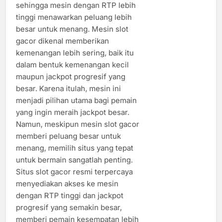
sehingga mesin dengan RTP lebih
tinggi menawarkan peluang lebih
besar untuk menang. Mesin slot
gacor dikenal memberikan
kemenangan lebih sering, baik itu
dalam bentuk kemenangan kecil
maupun jackpot progresif yang
besar. Karena itulah, mesin ini
menjadi pilihan utama bagi pemain
yang ingin meraih jackpot besar.
Namun, meskipun mesin slot gacor
memberi peluang besar untuk
menang, memilih situs yang tepat
untuk bermain sangatlah penting.
Situs slot gacor resmi terpercaya
menyediakan akses ke mesin
dengan RTP tinggi dan jackpot
progresif yang semakin besar,
memberi pemain kesempatan lebih