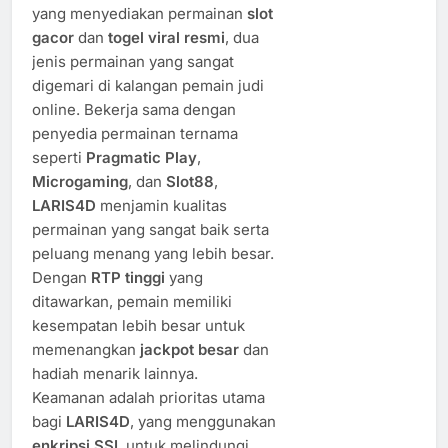
yang menyediakan permainan
slot
gacor
dan
togel viral resmi
, dua
jenis permainan yang sangat
digemari di kalangan pemain judi
online. Bekerja sama dengan
penyedia permainan ternama
seperti
Pragmatic Play
,
Microgaming
, dan
Slot88
,
LARIS4D
menjamin kualitas
permainan yang sangat baik serta
peluang menang yang lebih besar.
Dengan
RTP tinggi
yang
ditawarkan, pemain memiliki
kesempatan lebih besar untuk
memenangkan
jackpot besar
dan
hadiah menarik lainnya.
Keamanan adalah prioritas utama
bagi
LARIS4D
, yang menggunakan
enkripsi SSL
untuk melindungi