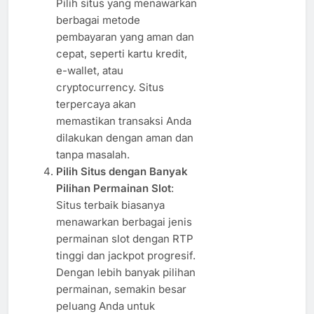
Pilih situs yang menawarkan
berbagai metode
pembayaran yang aman dan
cepat, seperti kartu kredit,
e-wallet, atau
cryptocurrency. Situs
terpercaya akan
memastikan transaksi Anda
dilakukan dengan aman dan
tanpa masalah.
Pilih Situs dengan Banyak
Pilihan Permainan Slot
:
Situs terbaik biasanya
menawarkan berbagai jenis
permainan slot dengan RTP
tinggi dan jackpot progresif.
Dengan lebih banyak pilihan
permainan, semakin besar
peluang Anda untuk