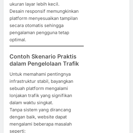
ukuran layar lebih kecil.
Desain responsif memungkinkan
platform menyesuaikan tampilan
secara otomatis sehingga
pengalaman pengguna tetap
optimal.
Contoh Skenario Praktis
dalam Pengelolaan Trafik
Untuk memahami pentingnya
infrastruktur stabil, bayangkan
sebuah platform mengalami
lonjakan trafik yang signifikan
dalam waktu singkat.
Tanpa sistem yang dirancang
dengan baik, website dapat
mengalami beberapa masalah
seperti: