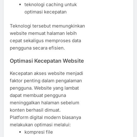
teknologi caching untuk
optimasi kecepatan
Teknologi tersebut memungkinkan
website memuat halaman lebih
cepat sekaligus memproses data
pengguna secara efisien.
Optimasi Kecepatan Website
Kecepatan akses website menjadi
faktor penting dalam pengalaman
pengguna. Website yang lambat
dapat membuat pengguna
meninggalkan halaman sebelum
konten berhasil dimuat.
Platform digital modern biasanya
melakukan optimasi melalui:
kompresi file