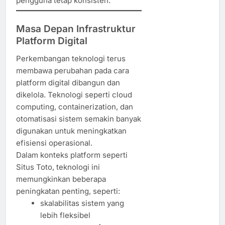
pengguna tetap konsisten.
Masa Depan Infrastruktur
Platform Digital
Perkembangan teknologi terus
membawa perubahan pada cara
platform digital dibangun dan
dikelola. Teknologi seperti cloud
computing, containerization, dan
otomatisasi sistem semakin banyak
digunakan untuk meningkatkan
efisiensi operasional.
Dalam konteks platform seperti
Situs Toto, teknologi ini
memungkinkan beberapa
peningkatan penting, seperti:
skalabilitas sistem yang
lebih fleksibel