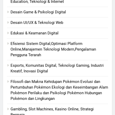
Education, Teknologi & Internet
Desain Game & Psikologi Digital
Desain UI/UX & Teknologi Web
Edukasi & Keamanan Digital
Efisiensi Sistem Digital,Optimasi Platform
Online,Manajemen Teknologi Modern,Pengalaman
Pengguna Terarah
Esports, Komunitas Digital, Teknologi Gaming, Industri
Kreatif, Inovasi Digital
Filosofi dan Makna Kehidupan Pokémon Evolusi dan
Pertumbuhan Pokémon Ekologi dan Keseimbangan Alam
Pokémon Perilaku dan Psikologi Pokémon Hubungan
Pokémon dan Lingkungan
Gambling, Slot Machines, Kasino Online, Strategi
Bermain