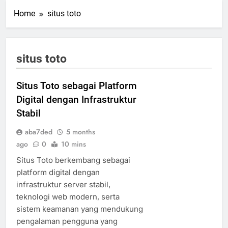
Home
situs toto
situs toto
Situs Toto sebagai Platform
Digital dengan Infrastruktur
Stabil
aba7ded
5 months
ago
0
10 mins
Situs Toto berkembang sebagai
platform digital dengan
infrastruktur server stabil,
teknologi web modern, serta
sistem keamanan yang mendukung
pengalaman pengguna yang