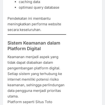
caching data
optimasi query database
Pendekatan ini membantu
meningkatkan performa website
secara keseluruhan.
Sistem Keamanan dalam
Platform Digital
Keamanan menjadi aspek yang
tidak dapat diabaikan dalam
pengembangan platform digital.
Setiap sistem yang terhubung ke
internet memiliki potensi risiko
keamanan, sehingga perlindungan
data pengguna menjadi prioritas
utama.
Platform seperti Situs Toto