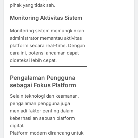
pihak yang tidak sah.
Monitoring Aktivitas Sistem
Monitoring sistem memungkinkan
administrator memantau aktivitas
platform secara real-time. Dengan
cara ini, potensi ancaman dapat
dideteksi lebih cepat.
Pengalaman Pengguna
sebagai Fokus Platform
Selain teknologi dan keamanan,
pengalaman pengguna juga
menjadi faktor penting dalam
keberhasilan sebuah platform
digital.
Platform modern dirancang untuk