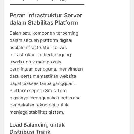
Peran Infrastruktur Server
dalam Stabilitas Platform
Salah satu komponen terpenting
dalam sebuah platform digital
adalah infrastruktur server.
Infrastruktur ini bertanggung
jawab untuk memproses
permintaan pengguna, menyimpan
data, serta memastikan website
dapat diakses tanpa gangguan.
Platform seperti Situs Toto
biasanya menggunakan beberapa
pendekatan teknologi untuk
menjaga stabilitas sistem.
Load Balancing untuk
Distribusi Trafik