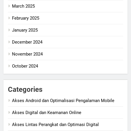
March 2025
February 2025
January 2025
December 2024
November 2024
October 2024
Categories
Akses Android dan Optimalisasi Pengalaman Mobile
Akses Digital dan Keamanan Online
Akses Lintas Perangkat dan Optimasi Digital