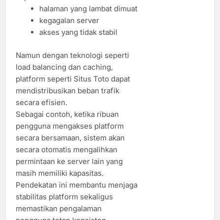
halaman yang lambat dimuat
kegagalan server
akses yang tidak stabil
Namun dengan teknologi seperti
load balancing dan caching,
platform seperti Situs Toto dapat
mendistribusikan beban trafik
secara efisien.
Sebagai contoh, ketika ribuan
pengguna mengakses platform
secara bersamaan, sistem akan
secara otomatis mengalihkan
permintaan ke server lain yang
masih memiliki kapasitas.
Pendekatan ini membantu menjaga
stabilitas platform sekaligus
memastikan pengalaman