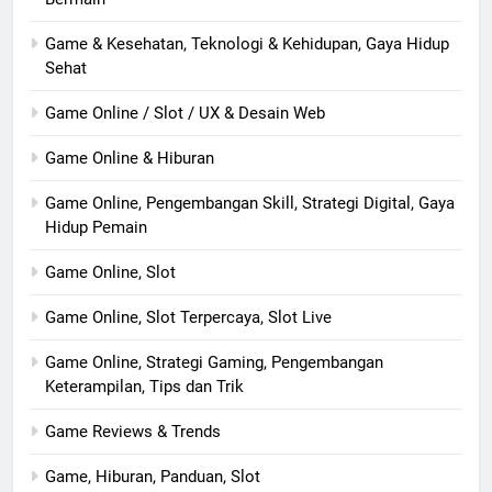
Game & Kesehatan, Teknologi & Kehidupan, Gaya Hidup
Sehat
Game Online / Slot / UX & Desain Web
Game Online & Hiburan
Game Online, Pengembangan Skill, Strategi Digital, Gaya
Hidup Pemain
Game Online, Slot
Game Online, Slot Terpercaya, Slot Live
Game Online, Strategi Gaming, Pengembangan
Keterampilan, Tips dan Trik
Game Reviews & Trends
Game, Hiburan, Panduan, Slot