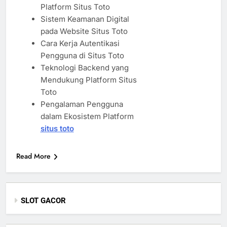
Platform Situs Toto
Sistem Keamanan Digital
pada Website Situs Toto
Cara Kerja Autentikasi
Pengguna di Situs Toto
Teknologi Backend yang
Mendukung Platform Situs
Toto
Pengalaman Pengguna
dalam Ekosistem Platform
situs toto
Read More
SLOT GACOR